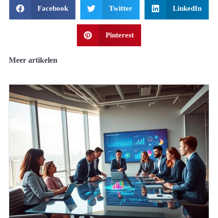
Facebook
Twitter
LinkedIn
Pinterest
Meer artikelen