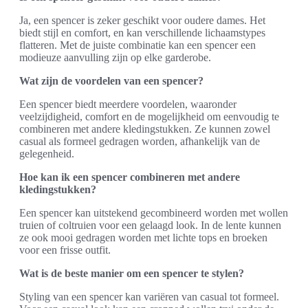
Ja, een spencer is zeker geschikt voor oudere dames. Het
biedt stijl en comfort, en kan verschillende lichaamstypes
flatteren. Met de juiste combinatie kan een spencer een
modieuze aanvulling zijn op elke garderobe.
Wat zijn de voordelen van een spencer?
Een spencer biedt meerdere voordelen, waaronder
veelzijdigheid, comfort en de mogelijkheid om eenvoudig te
combineren met andere kledingstukken. Ze kunnen zowel
casual als formeel gedragen worden, afhankelijk van de
gelegenheid.
Hoe kan ik een spencer combineren met andere
kledingstukken?
Een spencer kan uitstekend gecombineerd worden met wollen
truien of coltruien voor een gelaagd look. In de lente kunnen
ze ook mooi gedragen worden met lichte tops en broeken
voor een frisse outfit.
Wat is de beste manier om een spencer te stylen?
Styling van een spencer kan variëren van casual tot formeel.