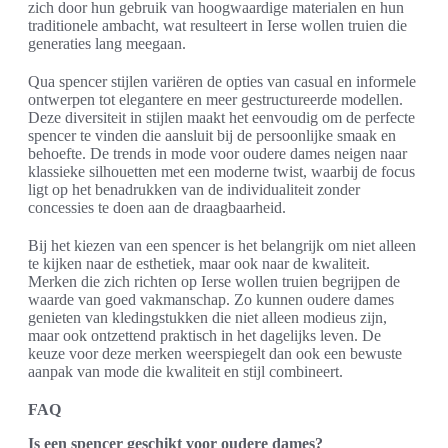
zich door hun gebruik van hoogwaardige materialen en hun
traditionele ambacht, wat resulteert in Ierse wollen truien die
generaties lang meegaan.
Qua spencer stijlen variëren de opties van casual en informele
ontwerpen tot elegantere en meer gestructureerde modellen.
Deze diversiteit in stijlen maakt het eenvoudig om de perfecte
spencer te vinden die aansluit bij de persoonlijke smaak en
behoefte. De trends in mode voor oudere dames neigen naar
klassieke silhouetten met een moderne twist, waarbij de focus
ligt op het benadrukken van de individualiteit zonder
concessies te doen aan de draagbaarheid.
Bij het kiezen van een spencer is het belangrijk om niet alleen
te kijken naar de esthetiek, maar ook naar de kwaliteit.
Merken die zich richten op Ierse wollen truien begrijpen de
waarde van goed vakmanschap. Zo kunnen oudere dames
genieten van kledingstukken die niet alleen modieus zijn,
maar ook ontzettend praktisch in het dagelijks leven. De
keuze voor deze merken weerspiegelt dan ook een bewuste
aanpak van mode die kwaliteit en stijl combineert.
FAQ
Is een spencer geschikt voor oudere dames?