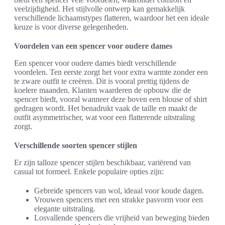
veelzijdigheid. Het stijlvolle ontwerp kan gemakkelijk
verschillende lichaamstypes flatteren, waardoor het een ideale
keuze is voor diverse gelegenheden.
Voordelen van een spencer voor oudere dames
Een spencer voor oudere dames biedt verschillende
voordelen. Ten eerste zorgt het voor extra warmte zonder een
te zware outfit te creëren. Dit is vooral prettig tijdens de
koelere maanden. Klanten waarderen de opbouw die de
spencer biedt, vooral wanneer deze boven een blouse of shirt
gedragen wordt. Het benadrukt vaak de taille en maakt de
outfit asymmetrischer, wat voor een flatterende uitstraling
zorgt.
Verschillende soorten spencer stijlen
Er zijn talloze spencer stijlen beschikbaar, variërend van
casual tot formeel. Enkele populaire opties zijn:
Gebreide spencers van wol, ideaal voor koude dagen.
Vrouwen spencers met een strakke pasvorm voor een
elegante uitstraling.
Losvallende spencers die vrijheid van beweging bieden