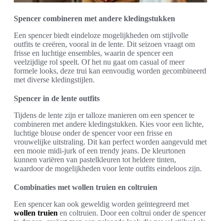
Spencer combineren met andere kledingstukken
Een spencer biedt eindeloze mogelijkheden om stijlvolle
outfits te creëren, vooral in de lente. Dit seizoen vraagt om
frisse en luchtige ensembles, waarin de spencer een
veelzijdige rol speelt. Of het nu gaat om casual of meer
formele looks, deze trui kan eenvoudig worden gecombineerd
met diverse kledingstijlen.
Spencer in de lente outfits
Tijdens de lente zijn er talloze manieren om een spencer te
combineren met andere kledingstukken. Kies voor een lichte,
luchtige blouse onder de spencer voor een frisse en
vrouwelijke uitstraling. Dit kan perfect worden aangevuld met
een mooie midi-jurk of een trendy jeans. De kleurtonen
kunnen variëren van pastelkleuren tot heldere tinten,
waardoor de mogelijkheden voor lente outfits eindeloos zijn.
Combinaties met wollen truien en coltruien
Een spencer kan ook geweldig worden geïntegreerd met
wollen truien
en coltruien. Door een coltrui onder de spencer