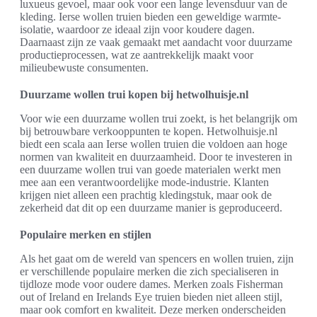
luxueus gevoel, maar ook voor een lange levensduur van de
kleding. Ierse wollen truien bieden een geweldige warmte-
isolatie, waardoor ze ideaal zijn voor koudere dagen.
Daarnaast zijn ze vaak gemaakt met aandacht voor duurzame
productieprocessen, wat ze aantrekkelijk maakt voor
milieubewuste consumenten.
Duurzame wollen trui kopen bij hetwolhuisje.nl
Voor wie een duurzame wollen trui zoekt, is het belangrijk om
bij betrouwbare verkooppunten te kopen. Hetwolhuisje.nl
biedt een scala aan Ierse wollen truien die voldoen aan hoge
normen van kwaliteit en duurzaamheid. Door te investeren in
een duurzame wollen trui van goede materialen werkt men
mee aan een verantwoordelijke mode-industrie. Klanten
krijgen niet alleen een prachtig kledingstuk, maar ook de
zekerheid dat dit op een duurzame manier is geproduceerd.
Populaire merken en stijlen
Als het gaat om de wereld van spencers en wollen truien, zijn
er verschillende populaire merken die zich specialiseren in
tijdloze mode voor oudere dames. Merken zoals Fisherman
out of Ireland en Irelands Eye truien bieden niet alleen stijl,
maar ook comfort en kwaliteit. Deze merken onderscheiden