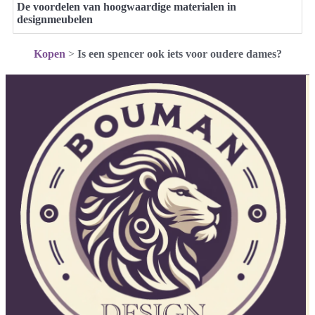
De voordelen van hoogwaardige materialen in
designmeubelen
Kopen
>
Is een spencer ook iets voor oudere dames?