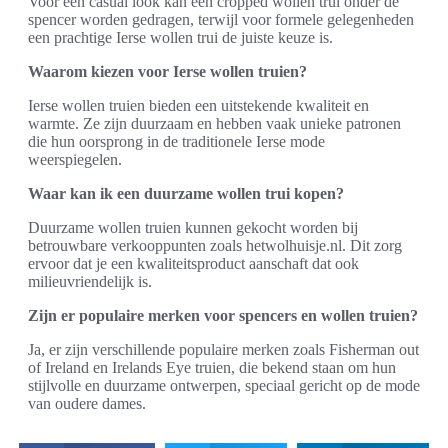
Voor een casual look kan een cropped wollen trui onder de
spencer worden gedragen, terwijl voor formele gelegenheden
een prachtige Ierse wollen trui de juiste keuze is.
Waarom kiezen voor Ierse wollen truien?
Ierse wollen truien bieden een uitstekende kwaliteit en
warmte. Ze zijn duurzaam en hebben vaak unieke patronen
die hun oorsprong in de traditionele Ierse mode
weerspiegelen.
Waar kan ik een duurzame wollen trui kopen?
Duurzame wollen truien kunnen gekocht worden bij
betrouwbare verkooppunten zoals hetwolhuisje.nl. Dit zorg
ervoor dat je een kwaliteitsproduct aanschaft dat ook
milieuvriendelijk is.
Zijn er populaire merken voor spencers en wollen truien?
Ja, er zijn verschillende populaire merken zoals Fisherman out
of Ireland en Irelands Eye truien, die bekend staan om hun
stijlvolle en duurzame ontwerpen, speciaal gericht op de mode
van oudere dames.