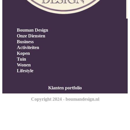
Bouman Design
Onze Diensten
Business
Activiteiten
Kopen
Tuin
Wonen
Lifestyle
Klanten portfolio
Copyright 2024 - boumandesign.nl