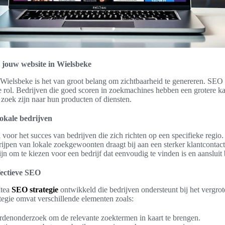
 jouw website in Wielsbeke
 Wielsbeke is het van groot belang om zichtbaarheid te genereren. SEO
ale rol. Bedrijven die goed scoren in zoekmachines hebben een grotere k
 zoek zijn naar hun producten of diensten.
okale bedrijven
 voor het succes van bedrijven die zich richten op een specifieke regi
jpen van lokale zoekgewoonten draagt bij aan een sterker klantcontact
jn om te kiezen voor een bedrijf dat eenvoudig te vinden is en aansluit 
fectieve SEO
Mtea
SEO strategie
ontwikkeld die bedrijven ondersteunt bij het vergro
egie omvat verschillende elementen zoals:
enonderzoek om de relevante zoektermen in kaart te brengen.