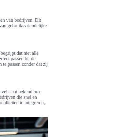
en van bedrijven. Dit
van gebruiksvriendelijke
grijpt dat niet alle
fect passen bij de
n te passen zonder dat zij
avel staat bekend om
drijven die snel en
aliteiten te integreren,