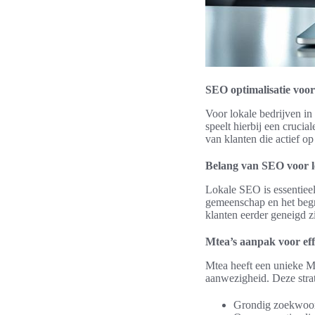
SEO optimalisatie voor
Voor lokale bedrijven in
speelt hierbij een cruci
van klanten die actief op
Belang van SEO voor l
Lokale SEO is essentieel
gemeenschap en het begri
klanten eerder geneigd zi
Mtea’s aanpak voor ef
Mtea heeft een unieke 
aanwezigheid. Deze strat
Grondig zoekwoord