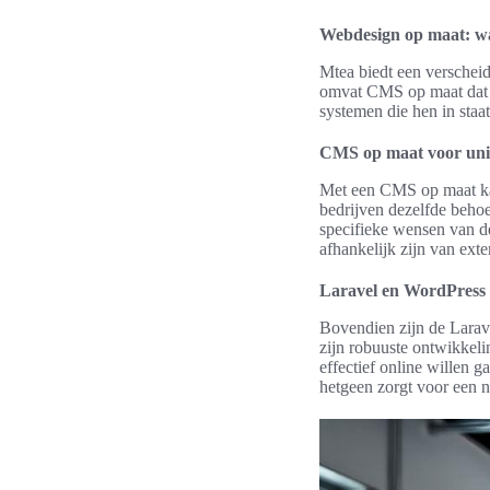
Webdesign op maat: wa
Mtea biedt een verscheid
omvat CMS op maat dat de
systemen die hen in staat
CMS op maat voor uni
Met een CMS op maat kan 
bedrijven dezelfde beho
specifieke wensen van de 
afhankelijk zijn van exte
Laravel en WordPress 
Bovendien zijn de Larav
zijn robuuste ontwikkeli
effectief online willen 
hetgeen zorgt voor een n