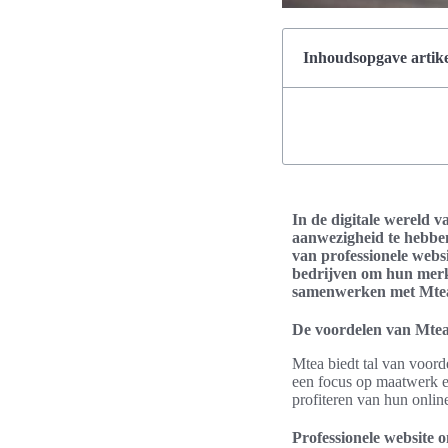
Inhoudsopgave artike
In de digitale wereld v
aanwezigheid te hebben
van professionele webs
bedrijven om hun merk 
samenwerken met Mtea 
De voordelen van Mtea
Mtea biedt tal van voord
een focus op maatwerk e
profiteren van hun onli
Professionele website 