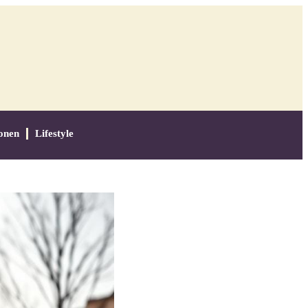
onen
Lifestyle