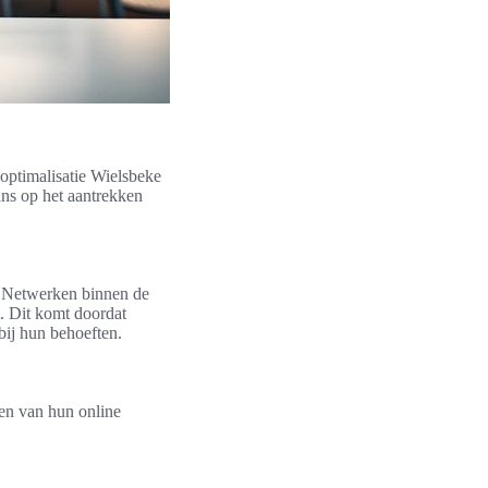
 optimalisatie Wielsbeke
ans op het aantrekken
o. Netwerken binnen de
. Dit komt doordat
bij hun behoeften.
ten van hun online