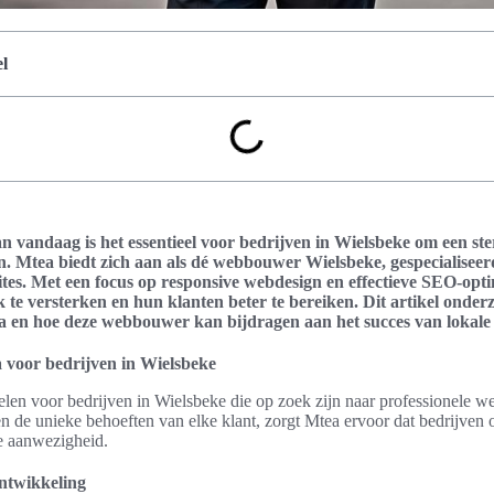
l
an vandaag is het essentieel voor bedrijven in Wielsbeke om een ste
. Mtea biedt zich aan als dé webbouwer Wielsbeke, gespecialiseer
ites. Met een focus op responsive webdesign en effectieve SEO-opti
te versterken en hun klanten beter te bereiken. Dit artikel onder
en hoe deze webbouwer kan bijdragen aan het succes van lokale 
 voor bedrijven in Wielsbeke
elen voor bedrijven in Wielsbeke die op zoek zijn naar professionele w
n de unieke behoeften van elke klant, zorgt Mtea ervoor dat bedrijven
ne aanwezigheid.
ontwikkeling