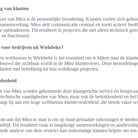
ng van klanten
even van Mtea is de persoonlijke benadering. Klanten voelen zich geho
 samenwerking. Mtea stelt communicatie centraal en zoekt actieve feedb
e optimaliseren. Dit resulteert in projecten die niet alleen technisch goe
 en functioneel.
voor bedrijven uit Wielsbeke?
n webbureau in Wielsbeke is het essentieel om te kijken naar de klant
ebouwd die zichtbaar wordt in de
Mtea klantreviews
. Deze beoordelinge
lanten met betrekking tot hun webdesign projecten.
edenheid
n
van Mtea worden gekenmerkt door klantgerichte service en hoogwaard
 technische vaardigheden van Mtea, maar ook de betrokkenheid en het 
raagt bij aan een hoge
webbureau klanttevredenheid
, die steeds vaker w
nt aan dat Mtea in staat is om op maat gemaakte oplossingen te bieden
edrijf. Dit resulteert vaak in langdurige samenwerkingen en aanbeveli
leerde analyse van deze reviews kan toekomstige klanten helpen om ee