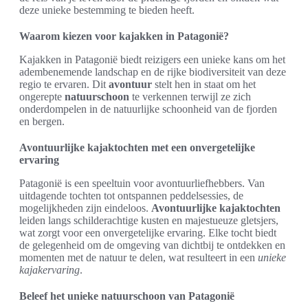
deze unieke bestemming te bieden heeft.
Waarom kiezen voor kajakken in Patagonië?
Kajakken in Patagonië biedt reizigers een unieke kans om het
adembenemende landschap en de rijke biodiversiteit van deze
regio te ervaren. Dit
avontuur
stelt hen in staat om het
ongerepte
natuurschoon
te verkennen terwijl ze zich
onderdompelen in de natuurlijke schoonheid van de fjorden
en bergen.
Avontuurlijke kajaktochten met een onvergetelijke
ervaring
Patagonië is een speeltuin voor avontuurliefhebbers. Van
uitdagende tochten tot ontspannen peddelsessies, de
mogelijkheden zijn eindeloos.
Avontuurlijke kajaktochten
leiden langs schilderachtige kusten en majestueuze gletsjers,
wat zorgt voor een onvergetelijke ervaring. Elke tocht biedt
de gelegenheid om de omgeving van dichtbij te ontdekken en
momenten met de natuur te delen, wat resulteert in een
unieke
kajakervaring
.
Beleef het unieke natuurschoon van Patagonië