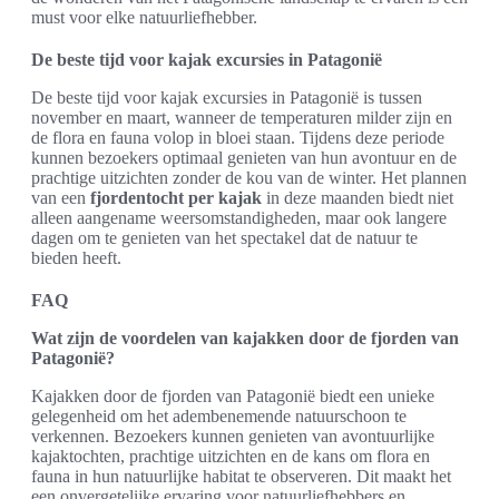
must voor elke natuurliefhebber.
De beste tijd voor kajak excursies in Patagonië
De beste tijd voor kajak excursies in Patagonië is tussen
november en maart, wanneer de temperaturen milder zijn en
de flora en fauna volop in bloei staan. Tijdens deze periode
kunnen bezoekers optimaal genieten van hun avontuur en de
prachtige uitzichten zonder de kou van de winter. Het plannen
van een
fjordentocht per kajak
in deze maanden biedt niet
alleen aangename weersomstandigheden, maar ook langere
dagen om te genieten van het spectakel dat de natuur te
bieden heeft.
FAQ
Wat zijn de voordelen van kajakken door de fjorden van
Patagonië?
Kajakken door de fjorden van Patagonië biedt een unieke
gelegenheid om het adembenemende natuurschoon te
verkennen. Bezoekers kunnen genieten van avontuurlijke
kajaktochten, prachtige uitzichten en de kans om flora en
fauna in hun natuurlijke habitat te observeren. Dit maakt het
een onvergetelijke ervaring voor natuurliefhebbers en