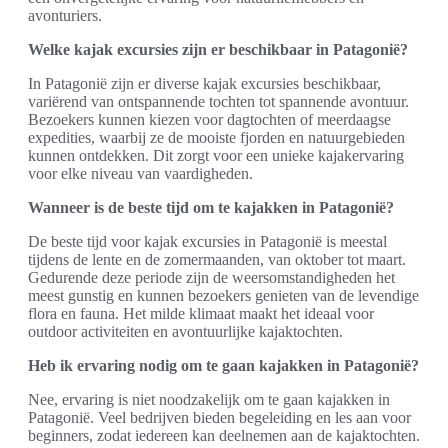
avonturiers.
Welke kajak excursies zijn er beschikbaar in Patagonië?
In Patagonië zijn er diverse kajak excursies beschikbaar,
variërend van ontspannende tochten tot spannende avontuur.
Bezoekers kunnen kiezen voor dagtochten of meerdaagse
expedities, waarbij ze de mooiste fjorden en natuurgebieden
kunnen ontdekken. Dit zorgt voor een unieke kajakervaring
voor elke niveau van vaardigheden.
Wanneer is de beste tijd om te kajakken in Patagonië?
De beste tijd voor kajak excursies in Patagonië is meestal
tijdens de lente en de zomermaanden, van oktober tot maart.
Gedurende deze periode zijn de weersomstandigheden het
meest gunstig en kunnen bezoekers genieten van de levendige
flora en fauna. Het milde klimaat maakt het ideaal voor
outdoor activiteiten en avontuurlijke kajaktochten.
Heb ik ervaring nodig om te gaan kajakken in Patagonië?
Nee, ervaring is niet noodzakelijk om te gaan kajakken in
Patagonië. Veel bedrijven bieden begeleiding en les aan voor
beginners, zodat iedereen kan deelnemen aan de kajaktochten.