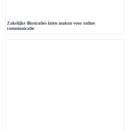
Zakelijke illustraties laten maken voor online
communicatie