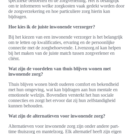
specifieke behoeften en de zorgverlening. Het is belangrijk
om te informeren welke zorgkosten vaak gedekt worden door
de zorgverzekering en hoe particuliere zorg hierin kan
bijdragen.
Hoe kies ik de juiste inwonende verzorger?
Bij het kiezen van een inwonende verzorger is het belangrijk
om te letten op kwalificaties, ervaring en de persoonlijke
connectie met de zorgbehoevende. Livenzorg.nl kan helpen
bij het maken van de juiste match tussen zorgverlener en
cliënt.
Wat zijn de voordelen van thuis blijven wonen met
inwonende zorg?
Thuis blijven wonen biedt ouderen comfort en bekendheid
met hun omgeving, wat kan bijdragen aan hun mentale en
emotionele welzijn. Bovendien versterkt het hun sociale
connecties en zorgt het ervoor dat zij hun zelfstandigheid
kunnen behouden.
Wat zijn de alternatieven voor inwonende zorg?
Alternatieven voor inwonende zorg zijn onder andere part-
time thuiszorg en mantelzorg. Elk alternatief heeft zijn eigen