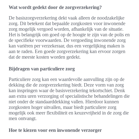
Wat wordt gedekt door de zorgverzekering?
De basiszorgverzekering dekt vaak alleen de noodzakelijke
zorg. Dit betekent dat bepaalde zorgkosten voor inwonende
zorg mogelijk vergoed worden, afhankelijk van de situatie.
Het is belangrijk om goed op de hoogte te zijn van de polis en
de specifieke voorwaarden. De vergoeding inwonende zorg
kan variëren per verzekeraar, dus een vergelijking maken is
aan te raden. Een goede zorgverzekering kan ervoor zorgen
dat de meeste kosten worden gedekt.
Bijdragen van particuliere zorg
Particuliere zorg kan een waardevolle aanvulling zijn op de
dekking die de zorgverzekering biedt. Deze vorm van zorg
kan inspringen waar de basisverzekering tekortschiet. Denk
aan extra uren verzorging of specialistische behandelingen die
niet onder de standaarddekking vallen. Hierdoor kunnen
zorgkosten hoger uitvallen, maar biedt particuliere zorg
mogelijk ook meer flexibiliteit en keuzevrijheid in de zorg die
men ontvangt.
Hoe te kiezen voor een inwonende verzorger