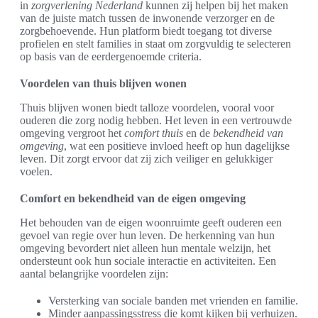
in
zorgverlening Nederland
kunnen zij helpen bij het maken
van de juiste match tussen de inwonende verzorger en de
zorgbehoevende. Hun platform biedt toegang tot diverse
profielen en stelt families in staat om zorgvuldig te selecteren
op basis van de eerdergenoemde criteria.
Voordelen van thuis blijven wonen
Thuis blijven wonen biedt talloze voordelen, vooral voor
ouderen die zorg nodig hebben. Het leven in een vertrouwde
omgeving vergroot het
comfort thuis
en de
bekendheid van
omgeving
, wat een positieve invloed heeft op hun dagelijkse
leven. Dit zorgt ervoor dat zij zich veiliger en gelukkiger
voelen.
Comfort en bekendheid van de eigen omgeving
Het behouden van de eigen woonruimte geeft ouderen een
gevoel van regie over hun leven. De herkenning van hun
omgeving bevordert niet alleen hun mentale welzijn, het
ondersteunt ook hun sociale interactie en activiteiten. Een
aantal belangrijke voordelen zijn:
Versterking van sociale banden met vrienden en familie.
Minder aanpassingsstress die komt kijken bij verhuizen.