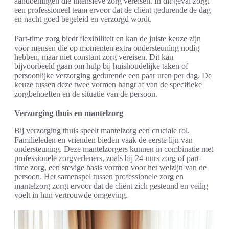
aandoeningen die intensieve zorg vereisen. In dit geval zorgt
een professioneel team ervoor dat de cliënt gedurende de dag
en nacht goed begeleid en verzorgd wordt.
Part-time zorg biedt flexibiliteit en kan de juiste keuze zijn
voor mensen die op momenten extra ondersteuning nodig
hebben, maar niet constant zorg vereisen. Dit kan
bijvoorbeeld gaan om hulp bij huishoudelijke taken of
persoonlijke verzorging gedurende een paar uren per dag. De
keuze tussen deze twee vormen hangt af van de specifieke
zorgbehoeften en de situatie van de persoon.
Verzorging thuis en mantelzorg
Bij verzorging thuis speelt mantelzorg een cruciale rol.
Familieleden en vrienden bieden vaak de eerste lijn van
ondersteuning. Deze mantelzorgers kunnen in combinatie met
professionele zorgverleners, zoals bij 24-uurs zorg of part-
time zorg, een stevige basis vormen voor het welzijn van de
persoon. Het samenspel tussen professionele zorg en
mantelzorg zorgt ervoor dat de cliënt zich gesteund en veilig
voelt in hun vertrouwde omgeving.