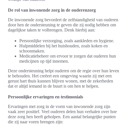
De rol van inwonende zorg in de ouderenzorg
De inwonende zorg bevordert de zelfstandigheid van ouderen
door hen de ondersteuning te geven die zij nodig hebben om
dagelijkse taken te volbrengen. Denk hierbij aan:
Persoonlijke verzorging, zoals aankleden en hygiene.
Hulpmiddelen bij het huishouden, zoals koken en
schoonmaken.
Medicatiebeheer om ervoor te zorgen dat ouderen hun
medicijnen op tijd innemen.
Deze ondersteuning helpt ouderen om de regie over hun leven
te behouden. Het creëert een omgeving waarin zij met een
gerust hart thuis kunnen blijven wonen, met de zekerheden
dat er altijd iemand in de buurt is om hen te helpen.
Persoonlijke ervaringen en testimonials
Ervaringen met zorg in de vorm van inwonende zorg zijn
vaak zeer positief. Veel ouderen delen hun verhalen over hoe
deze zorg hen heeft geholpen. Een aantal belangrijke punten
die zij naar voren brengen zijn: