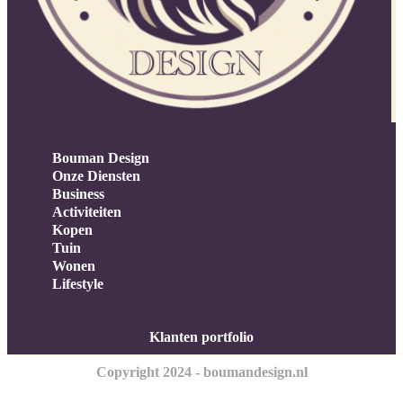
Bouman Design
Onze Diensten
Business
Activiteiten
Kopen
Tuin
Wonen
Lifestyle
Klanten portfolio
Copyright 2024 - boumandesign.nl