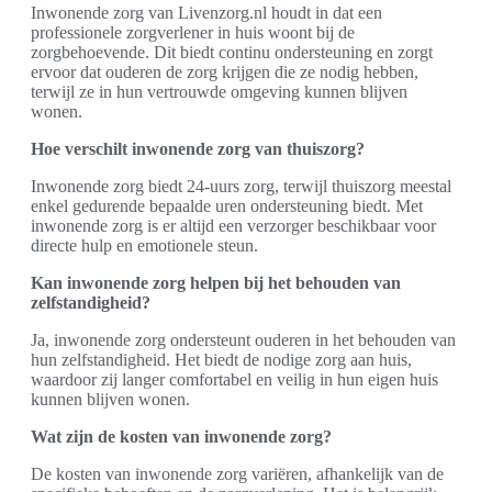
Inwonende zorg van Livenzorg.nl houdt in dat een
professionele zorgverlener in huis woont bij de
zorgbehoevende. Dit biedt continu ondersteuning en zorgt
ervoor dat ouderen de zorg krijgen die ze nodig hebben,
terwijl ze in hun vertrouwde omgeving kunnen blijven
wonen.
Hoe verschilt inwonende zorg van thuiszorg?
Inwonende zorg biedt 24-uurs zorg, terwijl thuiszorg meestal
enkel gedurende bepaalde uren ondersteuning biedt. Met
inwonende zorg is er altijd een verzorger beschikbaar voor
directe hulp en emotionele steun.
Kan inwonende zorg helpen bij het behouden van
zelfstandigheid?
Ja, inwonende zorg ondersteunt ouderen in het behouden van
hun zelfstandigheid. Het biedt de nodige zorg aan huis,
waardoor zij langer comfortabel en veilig in hun eigen huis
kunnen blijven wonen.
Wat zijn de kosten van inwonende zorg?
De kosten van inwonende zorg variëren, afhankelijk van de