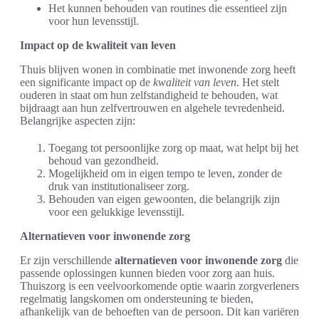
Het kunnen behouden van routines die essentieel zijn
voor hun levensstijl.
Impact op de kwaliteit van leven
Thuis blijven wonen in combinatie met inwonende zorg heeft
een significante impact op de
kwaliteit van leven
. Het stelt
ouderen in staat om hun zelfstandigheid te behouden, wat
bijdraagt aan hun zelfvertrouwen en algehele tevredenheid.
Belangrijke aspecten zijn:
Toegang tot persoonlijke zorg op maat, wat helpt bij het
behoud van gezondheid.
Mogelijkheid om in eigen tempo te leven, zonder de
druk van institutionaliseer zorg.
Behouden van eigen gewoonten, die belangrijk zijn
voor een gelukkige levensstijl.
Alternatieven voor inwonende zorg
Er zijn verschillende
alternatieven voor inwonende zorg
die
passende oplossingen kunnen bieden voor zorg aan huis.
Thuiszorg is een veelvoorkomende optie waarin zorgverleners
regelmatig langskomen om ondersteuning te bieden,
afhankelijk van de behoeften van de persoon. Dit kan variëren