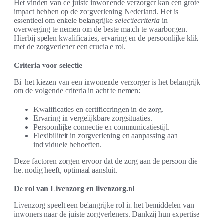
Het vinden van de juiste inwonende verzorger kan een grote
impact hebben op de zorgverlening Nederland. Het is
essentieel om enkele belangrijke
selectiecriteria
in
overweging te nemen om de beste match te waarborgen.
Hierbij spelen kwalificaties, ervaring en de persoonlijke klik
met de zorgverlener een cruciale rol.
Criteria voor selectie
Bij het kiezen van een inwonende verzorger is het belangrijk
om de volgende criteria in acht te nemen:
Kwalificaties en certificeringen in de zorg.
Ervaring in vergelijkbare zorgsituaties.
Persoonlijke connectie en communicatiestijl.
Flexibiliteit in zorgverlening en aanpassing aan
individuele behoeften.
Deze factoren zorgen ervoor dat de zorg aan de persoon die
het nodig heeft, optimaal aansluit.
De rol van Livenzorg en livenzorg.nl
Livenzorg speelt een belangrijke rol in het bemiddelen van
inwoners naar de juiste zorgverleners. Dankzij hun expertise