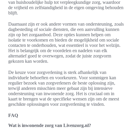
van huishoudelijke hulp tot verpleegkundige zorg, waardoor
de vrijheid en zelfstandigheid in de eigen omgeving behouden
blijft.
Daarnaast zijn er ook andere vormen van ondersteuning, zoals
dagbesteding of sociale diensten, die een aanvulling kunnen
zijn op het zorgaanbod. Deze opties kunnen helpen om
isolatie te voorkomen en bieden de mogelijkheid om sociale
contacten te onderhouden, wat essentieel is voor het welzijn.
Het is belangrijk om de voordelen en nadelen van elk
alternatief goed te overwegen, zodat de juiste zorgvorm
gekozen kan worden.
De keuze voor zorgverlening is sterk afhankelijk van
individuele behoeften en voorkeuren. Voor sommigen kan
regulier bezoek van zorgverleners de beste oplossing zijn,
terwijl anderen misschien meer gebaat zijn bij intensieve
ondersteuning van inwonende zorg. Het is cruciaal om in
kaart te brengen wat de specifieke wensen zijn om de meest
geschikte oplossingen voor zorgverlening te vinden.
FAQ
Wat is inwonende zorg van Livenzorg.nl?