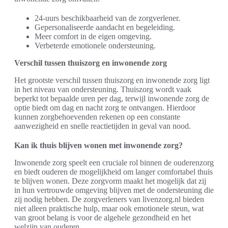
24-uurs beschikbaarheid van de zorgverlener.
Gepersonaliseerde aandacht en begeleiding.
Meer comfort in de eigen omgeving.
Verbeterde emotionele ondersteuning.
Verschil tussen thuiszorg en inwonende zorg
Het grootste verschil tussen thuiszorg en inwonende zorg ligt
in het niveau van ondersteuning. Thuiszorg wordt vaak
beperkt tot bepaalde uren per dag, terwijl inwonende zorg de
optie biedt om dag en nacht zorg te ontvangen. Hierdoor
kunnen zorgbehoevenden rekenen op een constante
aanwezigheid en snelle reactietijden in geval van nood.
Kan ik thuis blijven wonen met inwonende zorg?
Inwonende zorg speelt een cruciale rol binnen de ouderenzorg
en biedt ouderen de mogelijkheid om langer comfortabel thuis
te blijven wonen. Deze zorgvorm maakt het mogelijk dat zij
in hun vertrouwde omgeving blijven met de ondersteuning die
zij nodig hebben. De zorgverleners van livenzorg.nl bieden
niet alleen praktische hulp, maar ook emotionele steun, wat
van groot belang is voor de algehele gezondheid en het
welzijn van ouderen.