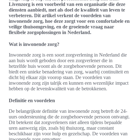
Livenzorg is een voorbeeld van een organisatie die deze
diensten aanbiedt, met als doel de kwaliteit van leven te
verbeteren. Dit artikel verkent de voordelen van
inwonende zorg, hoe deze zorgt voor een comfortabele en
veilige thuisomgeving, en de groeiende vraag naar
flexibele zorgoplossingen in Nederland.
Wat is inwonende zorg?
Inwonende zorg is een soort zorgverlening in Nederland die
aan huis wordt geboden door een zorgverlener die in
hetzelfde huis woont als de zorgbehoevende persoon. Dit
biedt een unieke benadering van zorg, waarbij continuïteit en
dicht bij elkaar zijn voorop staan. De voordelen van
inwonende zorg zijn talrijk en kunnen een wezenlijke impact
hebben op de levenskwaliteit van de betrokkenen.
Definitie en voordelen
De belangrijkste definitie van inwonende zorg betreft de 24-
uurs ondersteuning die de zorgbehoevende persoon ontvangt.
Dit betekent dat zorgverleners niet alleen tijdens bepaalde
uren aanwezig zijn, zoals bij thuiszorg, maar constant
beschikbaar zijn voor hulp en gezelschap. De voordelen van
inwonende zorg omvatten: