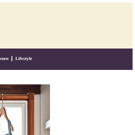
onen
Lifestyle