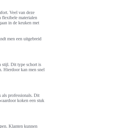
ort. Veel van deze
 flexibele materialen
 gaan in de keuken met
indt men een uitgebreid
stijl. Dit type schort is
n. Hierdoor kan men snel
als professionals. Dit
 waardoor koken een stuk
erpen. Klanten kunnen