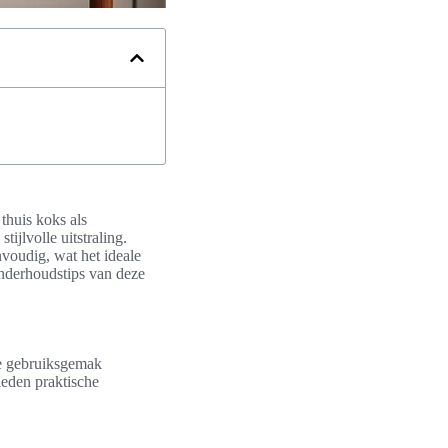
thuis koks als
tijlvolle uitstraling.
voudig, wat het ideale
onderhoudstips van deze
ie gebruiksgemak
ieden praktische