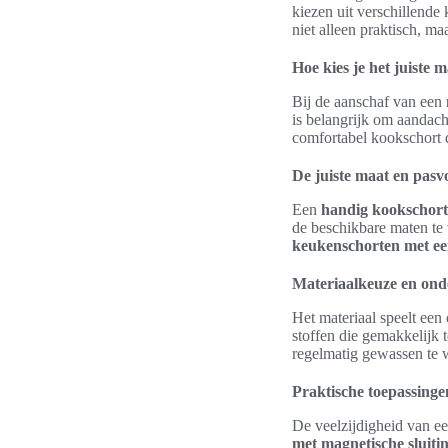
kiezen uit verschillende
niet alleen praktisch, m
Hoe kies je het juiste 
Bij de aanschaf van een
is belangrijk om aandach
comfortabel kookschort d
De juiste maat en pas
Een
handig kookschort
de beschikbare maten te 
keukenschorten met ee
Materiaalkeuze en on
Het materiaal speelt een
stoffen die gemakkelijk 
regelmatig gewassen te 
Praktische toepassinge
De veelzijdigheid van e
met magnetische sluiti