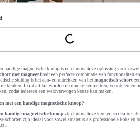
l
n handige magnetische knoop is een innovatieve oplossing voor zowel 
chort met magneet
biedt een perfecte combinatie van functionaliteit en s
ische sluiting is het aan- en uittrekken van het
magnetisch schort
een
n de keuken. In dit artikel worden de unieke kenmerken, voordelen en 
oken, zodat iedereen een weloverwogen keuze kan maken.
en met een handige magnetische knoop?
en handige magnetische knoop
zijn innovatieve keukenaccessoires d
ze schorten zijn ideaal voor zowel amateurs als professionele koks en b
ken.