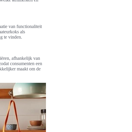
ie van functionaliteit
ateurkoks als
g te vinden.
riëren, afhankelijk van
, zodat consumenten een
kkelijker maakt om de