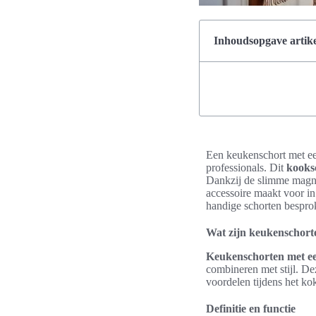
Inhoudsopgave artike
Een keukenschort met ee
professionals. Dit
kooks
Dankzij de slimme magnet
accessoire maakt voor i
handige schorten bespr
Wat zijn keukenschort
Keukenschorten met e
combineren met stijl. De
voordelen tijdens het ko
Definitie en functie