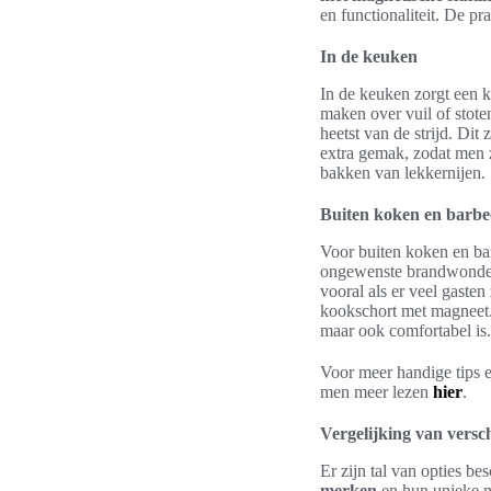
en functionaliteit. De p
In de keuken
In de keuken zorgt een 
maken over vuil of stot
heetst van de strijd. Dit 
extra gemak, zodat men z
bakken van lekkernijen.
Buiten koken en barb
Voor buiten koken en bar
ongewenste brandwonden 
vooral als er veel gaste
kookschort met magneet. 
maar ook comfortabel is.
Voor meer handige tips 
men meer lezen
hier
.
Vergelijking van versc
Er zijn tal van opties b
merken
en hun unieke mo