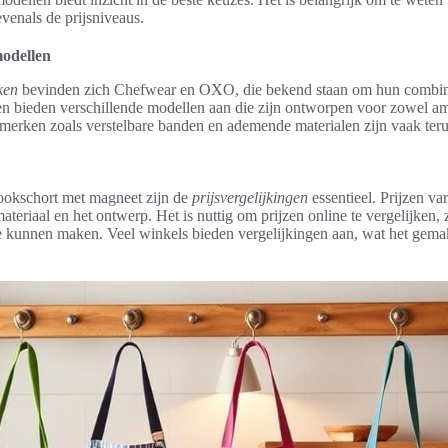
evenals de prijsniveaus.
odellen
ken
bevinden zich Chefwear en OXO, die bekend staan om hun combinat
en bieden verschillende modellen aan die zijn ontworpen voor zowel am
merken zoals verstelbare banden en ademende materialen zijn vaak teru
kookschort met magneet zijn de
prijsvergelijkingen
essentieel. Prijzen va
materiaal en het ontwerp. Het is nuttig om prijzen online te vergelijken
e kunnen maken. Veel winkels bieden vergelijkingen aan, wat het gema