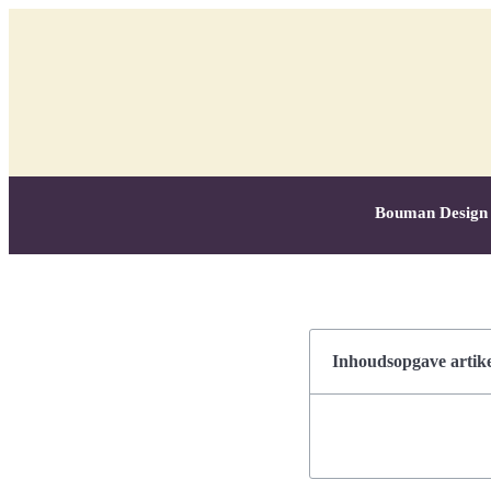
Bouman Design
Inhoudsopgave artike