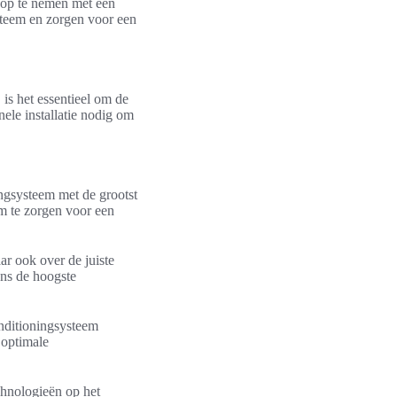
t op te nemen met een
ysteem en zorgen voor een
s het essentieel om de
ele installatie nodig om
ingsysteem met de grootst
m te zorgen voor een
ar ook over de juiste
ens de hoogste
onditioningsysteem
 optimale
chnologieën op het