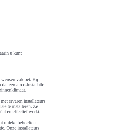
waarin u kunt
uw wensen voldoet. Bij
at een airco-installatie
binnenklimaat.
met ervaren installateurs
ie te installeren. Ze
ënt en effectief werkt.
nt unieke behoeften
e. Onze installateurs