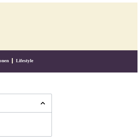
onen
Lifestyle