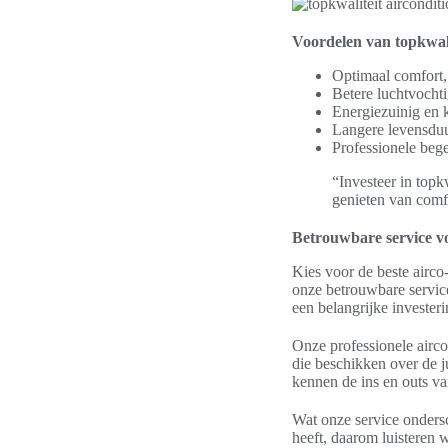
Voordelen van topkwalit
Optimaal comfort,
Betere luchtvocht
Energiezuinig en 
Langere levensduu
Professionele bege
“Investeer in topk
genieten van comf
Betrouwbare service voo
Kies voor de beste airco-
onze betrouwbare service
een belangrijke invester
Onze professionele airco-
die beschikken over de j
kennen de ins en outs van
Wat onze service ondersc
heeft, daarom luisteren 