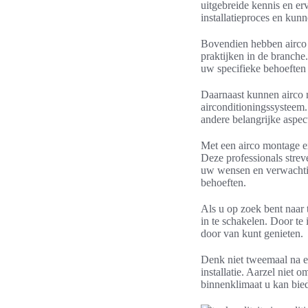
uitgebreide kennis en erv
installatieproces en kun
Bovendien hebben airco 
praktijken in de branche
uw specifieke behoeften 
Daarnaast kunnen airco 
airconditioningssysteem.
andere belangrijke aspe
Met een airco montage ex
Deze professionals stre
uw wensen en verwachting
behoeften.
Als u op zoek bent naar t
in te schakelen. Door te 
door van kunt genieten.
Denk niet tweemaal na e
installatie. Aarzel niet 
binnenklimaat u kan bie