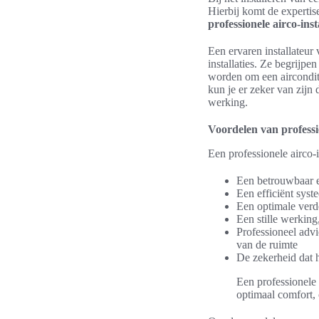
Hierbij komt de experti
professionele airco-inst
Een ervaren installateur
installaties. Ze begrijp
worden om een airconditio
kun je er zeker van zijn 
werking.
Voordelen van professio
Een professionele airco-
Een betrouwbaar e
Een efficiënt syst
Een optimale verd
Een stille werking
Professioneel advi
van de ruimte
De zekerheid dat h
Een professionele 
optimaal comfort, 