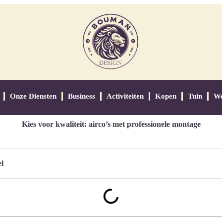
Onze Diensten
Business
Activiteiten
Kopen
Tuin
W
Kies voor kwaliteit: airco’s met professionele montage
l