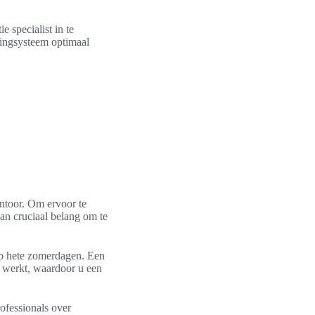
e specialist in te
ningsysteem optimaal
antoor. Om ervoor te
van cruciaal belang om te
 op hete zomerdagen. Een
 werkt, waardoor u een
ofessionals over