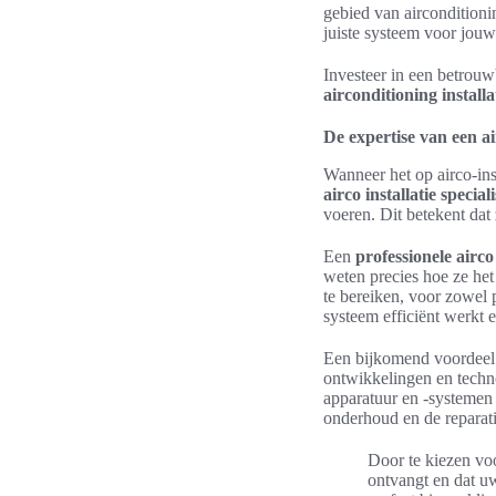
gebied van airconditioni
juiste systeem voor jouw
Investeer in een betrouw
airconditioning installa
De expertise van een air
Wanneer het op airco-inst
airco installatie speciali
voeren. Dit betekent dat
Een
professionele airc
weten precies hoe ze het
te bereiken, voor zowel 
systeem efficiënt werkt e
Een bijkomend voordeel
ontwikkelingen en techno
apparatuur en -systemen 
onderhoud en de reparati
Door te kiezen voo
ontvangt en dat uw