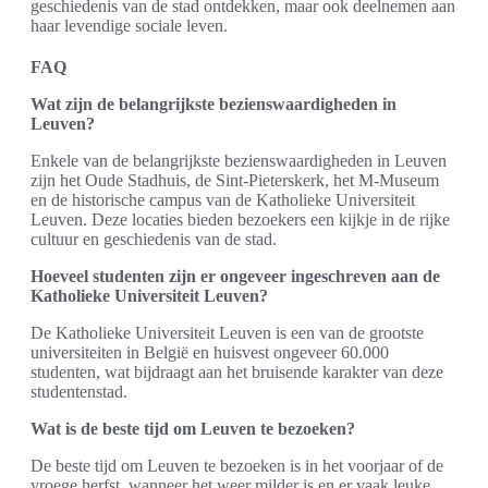
geschiedenis van de stad ontdekken, maar ook deelnemen aan
haar levendige sociale leven.
FAQ
Wat zijn de belangrijkste bezienswaardigheden in
Leuven?
Enkele van de belangrijkste bezienswaardigheden in Leuven
zijn het Oude Stadhuis, de Sint-Pieterskerk, het M-Museum
en de historische campus van de Katholieke Universiteit
Leuven. Deze locaties bieden bezoekers een kijkje in de rijke
cultuur en geschiedenis van de stad.
Hoeveel studenten zijn er ongeveer ingeschreven aan de
Katholieke Universiteit Leuven?
De Katholieke Universiteit Leuven is een van de grootste
universiteiten in België en huisvest ongeveer 60.000
studenten, wat bijdraagt aan het bruisende karakter van deze
studentenstad.
Wat is de beste tijd om Leuven te bezoeken?
De beste tijd om Leuven te bezoeken is in het voorjaar of de
vroege herfst, wanneer het weer milder is en er vaak leuke