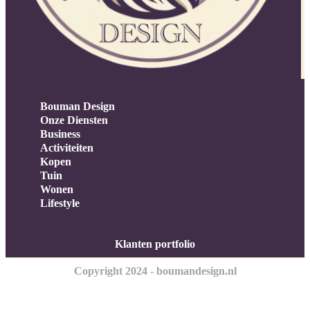
Bouman Design
Onze Diensten
Business
Activiteiten
Kopen
Tuin
Wonen
Lifestyle
Klanten portfolio
Copyright 2024 - boumandesign.nl