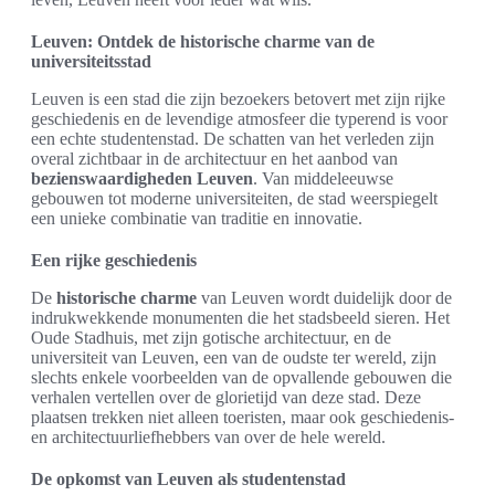
Leuven: Ontdek de historische charme van de
universiteitsstad
Leuven is een stad die zijn bezoekers betovert met zijn rijke
geschiedenis en de levendige atmosfeer die typerend is voor
een echte studentenstad. De schatten van het verleden zijn
overal zichtbaar in de architectuur en het aanbod van
bezienswaardigheden Leuven
. Van middeleeuwse
gebouwen tot moderne universiteiten, de stad weerspiegelt
een unieke combinatie van traditie en innovatie.
Een rijke geschiedenis
De
historische charme
van Leuven wordt duidelijk door de
indrukwekkende monumenten die het stadsbeeld sieren. Het
Oude Stadhuis, met zijn gotische architectuur, en de
universiteit van Leuven, een van de oudste ter wereld, zijn
slechts enkele voorbeelden van de opvallende gebouwen die
verhalen vertellen over de glorietijd van deze stad. Deze
plaatsen trekken niet alleen toeristen, maar ook geschiedenis-
en architectuurliefhebbers van over de hele wereld.
De opkomst van Leuven als studentenstad