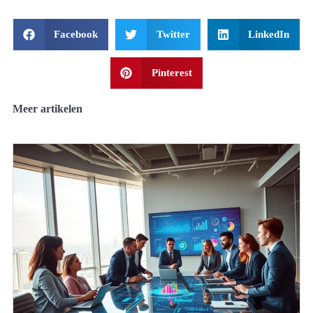
Facebook
Twitter
LinkedIn
Pinterest
Meer artikelen