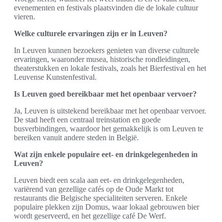
evenementen en festivals plaatsvinden die de lokale cultuur
vieren.
Welke culturele ervaringen zijn er in Leuven?
In Leuven kunnen bezoekers genieten van diverse culturele
ervaringen, waaronder musea, historische rondleidingen,
theaterstukken en lokale festivals, zoals het Bierfestival en het
Leuvense Kunstenfestival.
Is Leuven goed bereikbaar met het openbaar vervoer?
Ja, Leuven is uitstekend bereikbaar met het openbaar vervoer.
De stad heeft een centraal treinstation en goede
busverbindingen, waardoor het gemakkelijk is om Leuven te
bereiken vanuit andere steden in België.
Wat zijn enkele populaire eet- en drinkgelegenheden in
Leuven?
Leuven biedt een scala aan eet- en drinkgelegenheden,
variërend van gezellige cafés op de Oude Markt tot
restaurants die Belgische specialiteiten serveren. Enkele
populaire plekken zijn Domus, waar lokaal gebrouwen bier
wordt geserveerd, en het gezellige café De Werf.