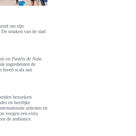
ekend om zijn
e. De smaken van de stad
rás
en
Pastéis de Nata
ale ingrediënten de
n breed scala aan
izenden bezoekers
ades en heerlijke
nternationale artiesten en
on voegen een extra
voor de ambiance.