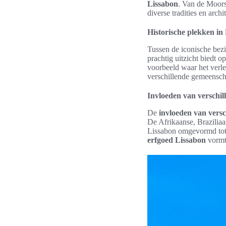
Lissabon
. Van de Moors
diverse tradities en archi
Historische plekken in
Tussen de iconische bezi
prachtig uitzicht biedt 
voorbeeld waar het verle
verschillende gemeensc
Invloeden van verschil
De
invloeden van versc
De Afrikaanse, Brazilia
Lissabon omgevormd tot 
erfgoed Lissabon
vormt 