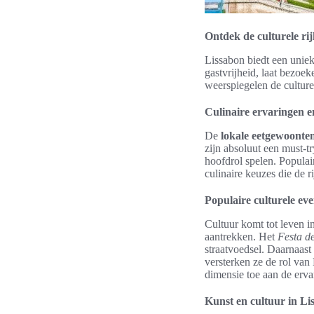
Ontdek de culturele r
Lissabon biedt een unie
gastvrijheid, laat bezoe
weerspiegelen de culture
Culinaire ervaringen e
De
lokale eetgewoonte
zijn absoluut een must-t
hoofdrol spelen. Popula
culinaire keuzes die de
Populaire culturele ev
Cultuur komt tot leven 
aantrekken. Het
Festa d
straatvoedsel. Daarnaast 
versterken ze de rol van
dimensie toe aan de erva
Kunst en cultuur in Li