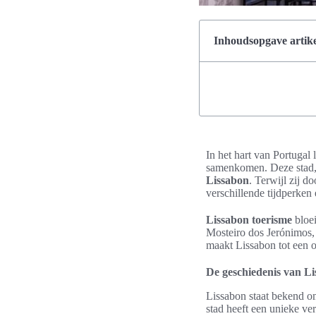
Inhoudsopgave artike
In het hart van Portugal
samenkomen. Deze stad, s
Lissabon
. Terwijl zij d
verschillende tijdperken
Lissabon toerisme
bloei
Mosteiro dos Jerónimos, 
maakt Lissabon tot een o
De geschiedenis van Li
Lissabon staat bekend om
stad heeft een unieke v