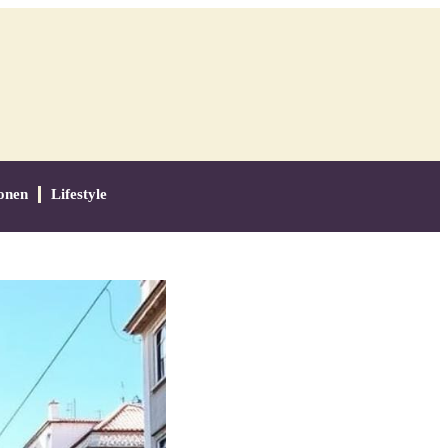
onen
Lifestyle