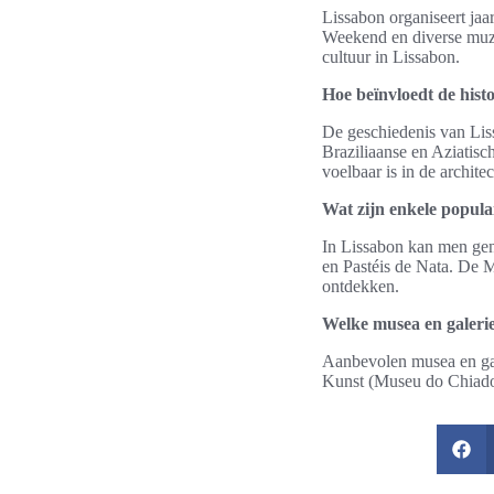
Lissabon organiseert jaa
Weekend en diverse muzi
cultuur in Lissabon.
Hoe beïnvloedt de histo
De geschiedenis van Lis
Braziliaanse en Aziatisc
voelbaar is in de archite
Wat zijn enkele popula
In Lissabon kan men geni
en Pastéis de Nata. De 
ontdekken.
Welke musea en galerie
Aanbevolen musea en ga
Kunst (Museu do Chiado) 