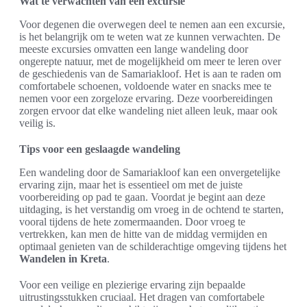
Wat te verwachten van een excursie
Voor degenen die overwegen deel te nemen aan een excursie,
is het belangrijk om te weten wat ze kunnen verwachten. De
meeste excursies omvatten een lange wandeling door
ongerepte natuur, met de mogelijkheid om meer te leren over
de geschiedenis van de Samariakloof. Het is aan te raden om
comfortabele schoenen, voldoende water en snacks mee te
nemen voor een zorgeloze ervaring. Deze voorbereidingen
zorgen ervoor dat elke wandeling niet alleen leuk, maar ook
veilig is.
Tips voor een geslaagde wandeling
Een wandeling door de Samariakloof kan een onvergetelijke
ervaring zijn, maar het is essentieel om met de juiste
voorbereiding op pad te gaan. Voordat je begint aan deze
uitdaging, is het verstandig om vroeg in de ochtend te starten,
vooral tijdens de hete zomermaanden. Door vroeg te
vertrekken, kan men de hitte van de middag vermijden en
optimaal genieten van de schilderachtige omgeving tijdens het
Wandelen in Kreta
.
Voor een veilige en plezierige ervaring zijn bepaalde
uitrustingsstukken cruciaal. Het dragen van comfortabele