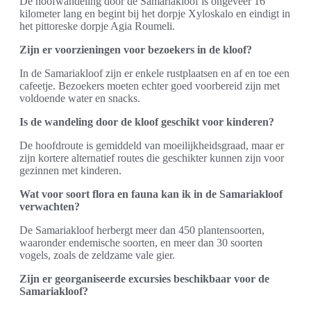
De hoofwandeling door de Samariakloof is ongeveer 16
kilometer lang en begint bij het dorpje Xyloskalo en eindigt in
het pittoreske dorpje Agia Roumeli.
Zijn er voorzieningen voor bezoekers in de kloof?
In de Samariakloof zijn er enkele rustplaatsen en af en toe een
cafeetje. Bezoekers moeten echter goed voorbereid zijn met
voldoende water en snacks.
Is de wandeling door de kloof geschikt voor kinderen?
De hoofdroute is gemiddeld van moeilijkheidsgraad, maar er
zijn kortere alternatief routes die geschikter kunnen zijn voor
gezinnen met kinderen.
Wat voor soort flora en fauna kan ik in de Samariakloof
verwachten?
De Samariakloof herbergt meer dan 450 plantensoorten,
waaronder endemische soorten, en meer dan 30 soorten
vogels, zoals de zeldzame vale gier.
Zijn er georganiseerde excursies beschikbaar voor de
Samariakloof?