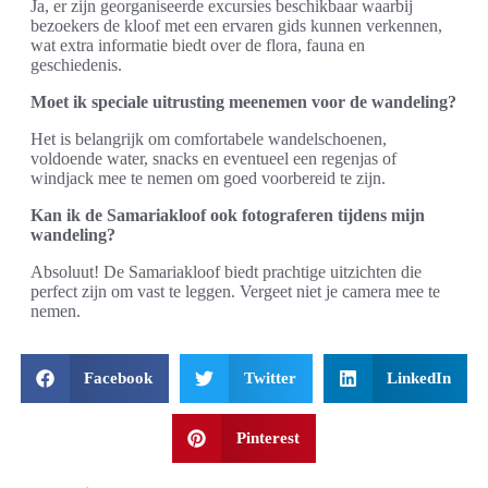
Ja, er zijn georganiseerde excursies beschikbaar waarbij
bezoekers de kloof met een ervaren gids kunnen verkennen,
wat extra informatie biedt over de flora, fauna en
geschiedenis.
Moet ik speciale uitrusting meenemen voor de wandeling?
Het is belangrijk om comfortabele wandelschoenen,
voldoende water, snacks en eventueel een regenjas of
windjack mee te nemen om goed voorbereid te zijn.
Kan ik de Samariakloof ook fotograferen tijdens mijn
wandeling?
Absoluut! De Samariakloof biedt prachtige uitzichten die
perfect zijn om vast te leggen. Vergeet niet je camera mee te
nemen.
Facebook
Twitter
LinkedIn
Pinterest