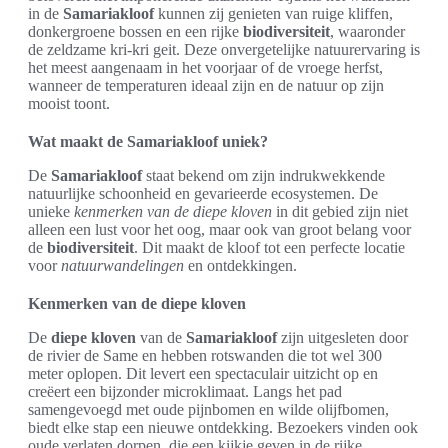
in de
Samariakloof
kunnen zij genieten van ruige kliffen,
donkergroene bossen en een rijke
biodiversiteit
, waaronder
de zeldzame kri-kri geit. Deze onvergetelijke natuurervaring is
het meest aangenaam in het voorjaar of de vroege herfst,
wanneer de temperaturen ideaal zijn en de natuur op zijn
mooist toont.
Wat maakt de Samariakloof uniek?
De
Samariakloof
staat bekend om zijn indrukwekkende
natuurlijke schoonheid en gevarieerde ecosystemen. De
unieke
kenmerken van de diepe kloven
in dit gebied zijn niet
alleen een lust voor het oog, maar ook van groot belang voor
de
biodiversiteit
. Dit maakt de kloof tot een perfecte locatie
voor
natuurwandelingen
en ontdekkingen.
Kenmerken van de diepe kloven
De
diepe kloven
van de
Samariakloof
zijn uitgesleten door
de rivier de Same en hebben rotswanden die tot wel 300
meter oplopen. Dit levert een spectaculair uitzicht op en
creëert een bijzonder microklimaat. Langs het pad
samengevoegd met oude pijnbomen en wilde olijfbomen,
biedt elke stap een nieuwe ontdekking. Bezoekers vinden ook
oude verlaten dorpen, die een kijkje geven in de rijke