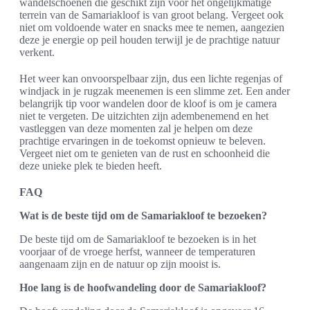
wandelschoenen die geschikt zijn voor het ongelijkmatige
terrein van de Samariakloof is van groot belang. Vergeet ook
niet om voldoende water en snacks mee te nemen, aangezien
deze je energie op peil houden terwijl je de prachtige natuur
verkent.
Het weer kan onvoorspelbaar zijn, dus een lichte regenjas of
windjack in je rugzak meenemen is een slimme zet. Een ander
belangrijk tip voor wandelen door de kloof is om je camera
niet te vergeten. De uitzichten zijn adembenemend en het
vastleggen van deze momenten zal je helpen om deze
prachtige ervaringen in de toekomst opnieuw te beleven.
Vergeet niet om te genieten van de rust en schoonheid die
deze unieke plek te bieden heeft.
FAQ
Wat is de beste tijd om de Samariakloof te bezoeken?
De beste tijd om de Samariakloof te bezoeken is in het
voorjaar of de vroege herfst, wanneer de temperaturen
aangenaam zijn en de natuur op zijn mooist is.
Hoe lang is de hoofwandeling door de Samariakloof?