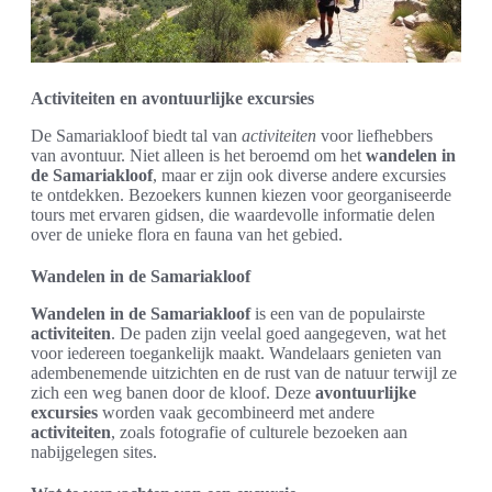
Activiteiten en avontuurlijke excursies
De Samariakloof biedt tal van
activiteiten
voor liefhebbers
van avontuur. Niet alleen is het beroemd om het
wandelen in
de Samariakloof
, maar er zijn ook diverse andere excursies
te ontdekken. Bezoekers kunnen kiezen voor georganiseerde
tours met ervaren gidsen, die waardevolle informatie delen
over de unieke flora en fauna van het gebied.
Wandelen in de Samariakloof
Wandelen in de Samariakloof
is een van de populairste
activiteiten
. De paden zijn veelal goed aangegeven, wat het
voor iedereen toegankelijk maakt. Wandelaars genieten van
adembenemende uitzichten en de rust van de natuur terwijl ze
zich een weg banen door de kloof. Deze
avontuurlijke
excursies
worden vaak gecombineerd met andere
activiteiten
, zoals fotografie of culturele bezoeken aan
nabijgelegen sites.