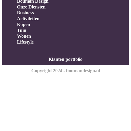
Bouman Design
Onze Diensten
Business
Activiteiten
Kopen
Tuin
Wonen
Lifestyle
Klanten portfolio
Copyright 2024 - boumandesign.nl