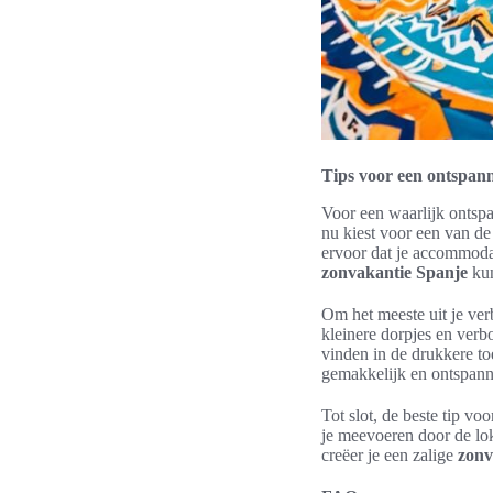
Tips voor een ontspanne
Voor een waarlijk ontspa
nu kiest voor een van de
ervoor dat je accommodat
zonvakantie Spanje
kun
Om het meeste uit je ver
kleinere dorpjes en verb
vinden in de drukkere to
gemakkelijk en ontspanne
Tot slot, de beste tip v
je meevoeren door de loka
creëer je een zalige
zonv