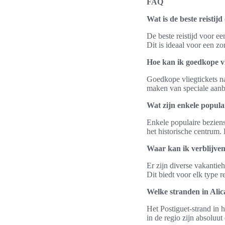
FAQ
Wat is de beste reistij
De beste reistijd voor e
Dit is ideaal voor een z
Hoe kan ik goedkope vl
Goedkope vliegtickets n
maken van speciale aanbi
Wat zijn enkele popula
Enkele populaire beziens
het historische centrum.
Waar kan ik verblijven
Er zijn diverse vakantieh
Dit biedt voor elk type r
Welke stranden in Alic
Het Postiguet-strand in h
in de regio zijn absoluu