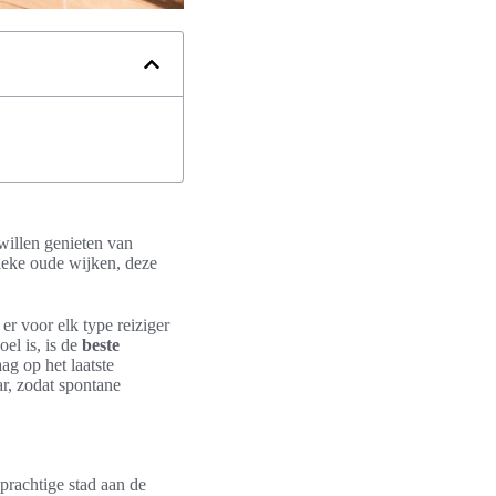
willen genieten van
tieke oude wijken, deze
er voor elk type reiziger
oel is, is de
beste
ag op het laatste
r, zodat spontane
prachtige stad aan de