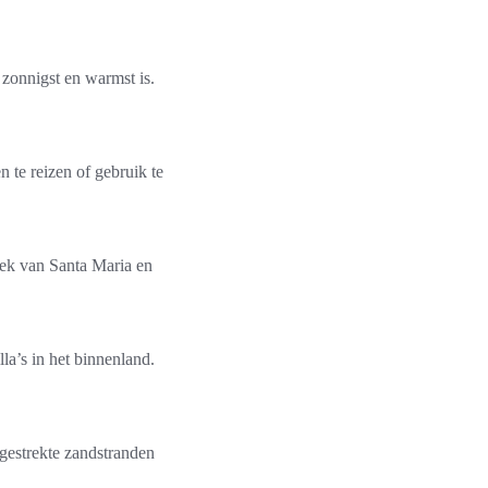
 zonnigst en warmst is.
te reizen of gebruik te
iek van Santa Maria en
la’s in het binnenland.
itgestrekte zandstranden