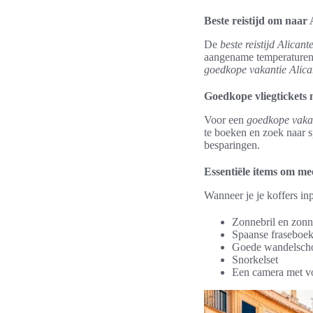
Beste reistijd om naar 
De
beste reistijd Alicant
aangename temperaturen. 
goedkope vakantie Alica
Goedkope vliegtickets 
Voor een
goedkope vakan
te boeken en zoek naar s
besparingen.
Essentiële items om me
Wanneer je je koffers in
Zonnebril en zon
Spaanse fraseboe
Goede wandelsch
Snorkelset
Een camera met v