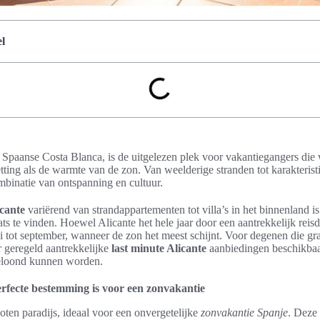
l
 Spaanse Costa Blanca, is de uitgelezen plek voor vakantiegangers die 
ting als de warmte van de zon. Van weelderige stranden tot karakteris
ombinatie van ontspanning en cultuur.
cante
variërend van strandappartementen tot villa’s in het binnenland is 
ats te vinden. Hoewel Alicante het hele jaar door een aantrekkelijk reisd
 tot september, wanneer de zon het meest schijnt. Voor degenen die gra
r geregeld aantrekkelijke
last minute Alicante
aanbiedingen beschikbaa
beloond kunnen worden.
rfecte bestemming is voor een zonvakantie
oten paradijs, ideaal voor een onvergetelijke
zonvakantie Spanje
. Deze 