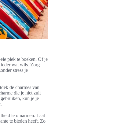
ele plek te boeken. Of je
 ieder wat wils. Zorg
onder stress je
ontdek de charmes van
arme die je niet zult
 gebruiken, kun je je
.
axtheid te omarmen. Laat
cante te bieden heeft. Zo