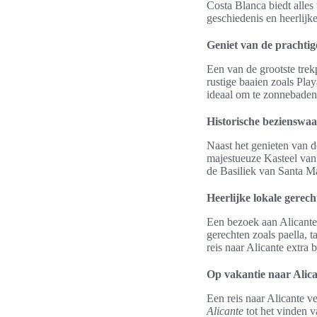
Costa Blanca biedt alles
geschiedenis en heerlijke
Geniet van de prachtig
Een van de grootste trekp
rustige baaien zoals Play
ideaal om te zonnebaden
Historische bezienswa
Naast het genieten van de
majestueuze Kasteel van
de Basiliek van Santa Ma
Heerlijke lokale gerech
Een bezoek aan Alicante
gerechten zoals paella, 
reis naar Alicante extra 
Op vakantie naar Alica
Een reis naar Alicante v
Alicante
tot het vinden 