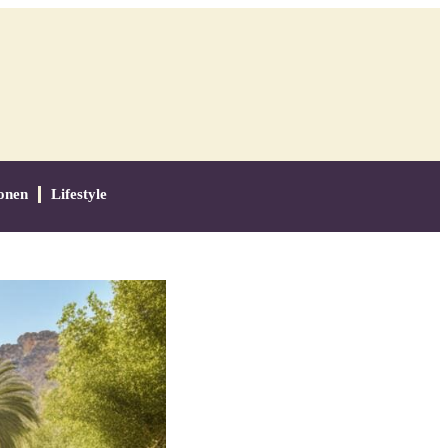
onen
Lifestyle