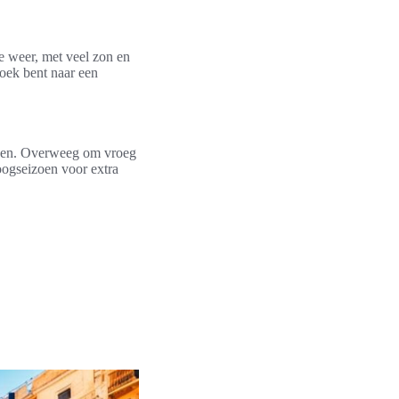
te weer, met veel zon en
oek bent naar een
den. Overweeg om vroeg
oogseizoen voor extra