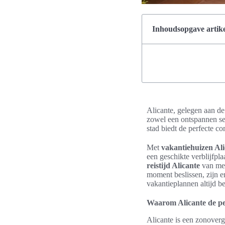
Inhoudsopgave artike
Alicante, gelegen aan de
zowel een ontspannen set
stad biedt de perfecte c
Met
vakantiehuizen Ali
een geschikte verblijfpla
reistijd Alicante
van mei
moment beslissen, zijn e
vakantieplannen altijd 
Waarom Alicante de pe
Alicante is een zonoverg