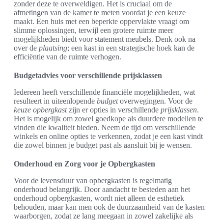
zonder deze te overweldigen. Het is cruciaal om de
afmetingen van de kamer te meten voordat je een keuze
maakt. Een huis met een beperkte oppervlakte vraagt om
slimme oplossingen, terwijl een grotere ruimte meer
mogelijkheden biedt voor statement meubels. Denk ook na
over de
plaatsing
; een kast in een strategische hoek kan de
efficiëntie van de ruimte verhogen.
Budgetadvies voor verschillende prijsklassen
Iedereen heeft verschillende financiële mogelijkheden, wat
resulteert in uiteenlopende
budget
overwegingen. Voor de
keuze opbergkast
zijn er opties in verschillende
prijsklassen
.
Het is mogelijk om zowel goedkope als duurdere modellen te
vinden die kwaliteit bieden. Neem de tijd om verschillende
winkels en online opties te verkennen, zodat je een kast vindt
die zowel binnen je budget past als aansluit bij je wensen.
Onderhoud en Zorg voor je Opbergkasten
Voor de levensduur van opbergkasten is regelmatig
onderhoud belangrijk. Door aandacht te besteden aan het
onderhoud opbergkasten, wordt niet alleen de esthetiek
behouden, maar kan men ook de duurzaamheid van de kasten
waarborgen, zodat ze lang meegaan in zowel zakelijke als