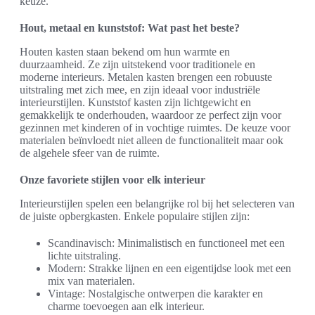
keuze.
Hout, metaal en kunststof: Wat past het beste?
Houten kasten staan bekend om hun warmte en
duurzaamheid. Ze zijn uitstekend voor traditionele en
moderne interieurs. Metalen kasten brengen een robuuste
uitstraling met zich mee, en zijn ideaal voor industriële
interieurstijlen. Kunststof kasten zijn lichtgewicht en
gemakkelijk te onderhouden, waardoor ze perfect zijn voor
gezinnen met kinderen of in vochtige ruimtes. De keuze voor
materialen beïnvloedt niet alleen de functionaliteit maar ook
de algehele sfeer van de ruimte.
Onze favoriete stijlen voor elk interieur
Interieurstijlen spelen een belangrijke rol bij het selecteren van
de juiste opbergkasten. Enkele populaire stijlen zijn:
Scandinavisch: Minimalistisch en functioneel met een
lichte uitstraling.
Modern: Strakke lijnen en een eigentijdse look met een
mix van materialen.
Vintage: Nostalgische ontwerpen die karakter en
charme toevoegen aan elk interieur.