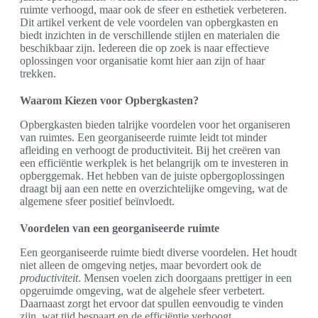
ruimte verhoogd, maar ook de sfeer en esthetiek verbeteren.
Dit artikel verkent de vele voordelen van opbergkasten en
biedt inzichten in de verschillende stijlen en materialen die
beschikbaar zijn. Iedereen die op zoek is naar effectieve
oplossingen voor organisatie komt hier aan zijn of haar
trekken.
Waarom Kiezen voor Opbergkasten?
Opbergkasten bieden talrijke voordelen voor het organiseren
van ruimtes. Een georganiseerde ruimte leidt tot minder
afleiding en verhoogt de productiviteit. Bij het creëren van
een efficiëntie werkplek is het belangrijk om te investeren in
opberggemak. Het hebben van de juiste opbergoplossingen
draagt bij aan een nette en overzichtelijke omgeving, wat de
algemene sfeer positief beïnvloedt.
Voordelen van een georganiseerde ruimte
Een georganiseerde ruimte biedt diverse voordelen. Het houdt
niet alleen de omgeving netjes, maar bevordert ook de
productiviteit
. Mensen voelen zich doorgaans prettiger in een
opgeruimde omgeving, wat de algehele sfeer verbetert.
Daarnaast zorgt het ervoor dat spullen eenvoudig te vinden
zijn, wat tijd bespaart en de efficiëntie verhoogt.