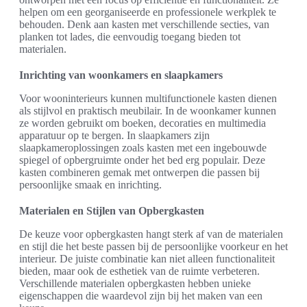
helpen om een georganiseerde en professionele werkplek te
behouden. Denk aan kasten met verschillende secties, van
planken tot lades, die eenvoudig toegang bieden tot
materialen.
Inrichting van woonkamers en slaapkamers
Voor wooninterieurs kunnen multifunctionele kasten dienen
als stijlvol en praktisch meubilair. In de woonkamer kunnen
ze worden gebruikt om boeken, decoraties en multimedia
apparatuur op te bergen. In slaapkamers zijn
slaapkameroplossingen zoals kasten met een ingebouwde
spiegel of opbergruimte onder het bed erg populair. Deze
kasten combineren gemak met ontwerpen die passen bij
persoonlijke smaak en inrichting.
Materialen en Stijlen van Opbergkasten
De keuze voor opbergkasten hangt sterk af van de materialen
en stijl die het beste passen bij de persoonlijke voorkeur en het
interieur. De juiste combinatie kan niet alleen functionaliteit
bieden, maar ook de esthetiek van de ruimte verbeteren.
Verschillende materialen opbergkasten hebben unieke
eigenschappen die waardevol zijn bij het maken van een