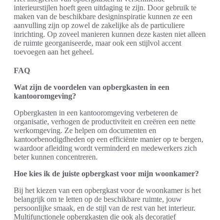
interieurstijlen hoeft geen uitdaging te zijn. Door gebruik te
maken van de beschikbare designinspiratie kunnen ze een
aanvulling zijn op zowel de zakelijke als de particuliere
inrichting. Op zoveel manieren kunnen deze kasten niet alleen
de ruimte georganiseerde, maar ook een stijlvol accent
toevoegen aan het geheel.
FAQ
Wat zijn de voordelen van opbergkasten in een
kantooromgeving?
Opbergkasten in een kantooromgeving verbeteren de
organisatie, verhogen de productiviteit en creëren een nette
werkomgeving. Ze helpen om documenten en
kantoorbenodigdheden op een efficiënte manier op te bergen,
waardoor afleiding wordt verminderd en medewerkers zich
beter kunnen concentreren.
Hoe kies ik de juiste opbergkast voor mijn woonkamer?
Bij het kiezen van een opbergkast voor de woonkamer is het
belangrijk om te letten op de beschikbare ruimte, jouw
persoonlijke smaak, en de stijl van de rest van het interieur.
Multifunctionele opbergkasten die ook als decoratief