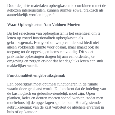
Door de juiste materialen opbergkasten te combineren met de
gekozen interieurstijlen, kunnen ruimtes zowel praktisch als
aantrekkelijk worden ingericht.
Waar Opbergkasten Aan Voldoen Moeten
Bij het selecteren van opbergkasten is het essentieel om te
letten op zowel functionaliteit opbergkasten als
gebruiksgemak. Een goed ontwerp van de kast biedt niet
alleen voldoende ruimte voor opslag, maar maakt ook de
toegang tot de opgeslagen items eenvoudig. Dit soort
praktische oplossingen dragen bij aan een ordentelijke
omgeving en zorgen ervoor dat het dagelijks leven een stuk
makkelijker wordt.
Functionaliteit en gebruiksgemak
Een opbergkast moet optimaal functioneren in de ruimte
waarin deze geplaatst wordt. Dit betekent dat de indeling van
de kast logisch en gebruiksvriendelijk moet zijn. Open
planken, lades en deuren moeten soepel werken, zodat men
moeiteloos bij de opgeslagen spullen kan. Het afgestemde
gebruiksgemak van de kast verbetert de algehele ervaring in
huis of op kantoor.