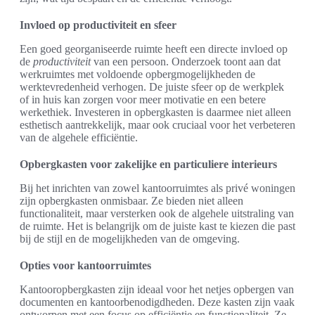
Invloed op productiviteit en sfeer
Een goed georganiseerde ruimte heeft een directe invloed op
de
productiviteit
van een persoon. Onderzoek toont aan dat
werkruimtes met voldoende opbergmogelijkheden de
werktevredenheid verhogen. De juiste sfeer op de werkplek
of in huis kan zorgen voor meer motivatie en een betere
werkethiek. Investeren in opbergkasten is daarmee niet alleen
esthetisch aantrekkelijk, maar ook cruciaal voor het verbeteren
van de algehele efficiëntie.
Opbergkasten voor zakelijke en particuliere interieurs
Bij het inrichten van zowel kantoorruimtes als privé woningen
zijn opbergkasten onmisbaar. Ze bieden niet alleen
functionaliteit, maar versterken ook de algehele uitstraling van
de ruimte. Het is belangrijk om de juiste kast te kiezen die past
bij de stijl en de mogelijkheden van de omgeving.
Opties voor kantoorruimtes
Kantooropbergkasten zijn ideaal voor het netjes opbergen van
documenten en kantoorbenodigdheden. Deze kasten zijn vaak
ontworpen met een focus op efficiëntie en functionaliteit. Ze