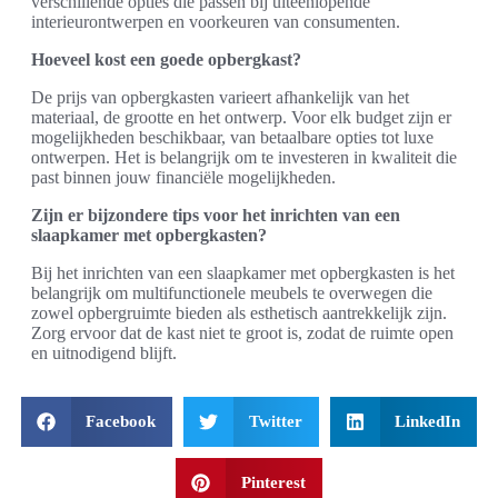
verschillende opties die passen bij uiteenlopende
interieurontwerpen en voorkeuren van consumenten.
Hoeveel kost een goede opbergkast?
De prijs van opbergkasten varieert afhankelijk van het
materiaal, de grootte en het ontwerp. Voor elk budget zijn er
mogelijkheden beschikbaar, van betaalbare opties tot luxe
ontwerpen. Het is belangrijk om te investeren in kwaliteit die
past binnen jouw financiële mogelijkheden.
Zijn er bijzondere tips voor het inrichten van een
slaapkamer met opbergkasten?
Bij het inrichten van een slaapkamer met opbergkasten is het
belangrijk om multifunctionele meubels te overwegen die
zowel opbergruimte bieden als esthetisch aantrekkelijk zijn.
Zorg ervoor dat de kast niet te groot is, zodat de ruimte open
en uitnodigend blijft.
Facebook
Twitter
LinkedIn
Pinterest