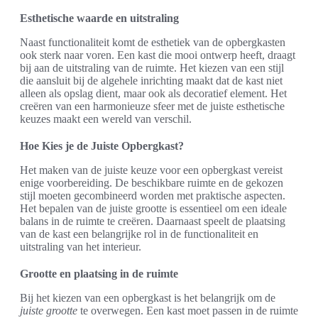
Esthetische waarde en uitstraling
Naast functionaliteit komt de esthetiek van de opbergkasten
ook sterk naar voren. Een kast die mooi ontwerp heeft, draagt
bij aan de uitstraling van de ruimte. Het kiezen van een stijl
die aansluit bij de algehele inrichting maakt dat de kast niet
alleen als opslag dient, maar ook als decoratief element. Het
creëren van een harmonieuze sfeer met de juiste esthetische
keuzes maakt een wereld van verschil.
Hoe Kies je de Juiste Opbergkast?
Het maken van de juiste keuze voor een opbergkast vereist
enige voorbereiding. De beschikbare ruimte en de gekozen
stijl moeten gecombineerd worden met praktische aspecten.
Het bepalen van de juiste grootte is essentieel om een ideale
balans in de ruimte te creëren. Daarnaast speelt de plaatsing
van de kast een belangrijke rol in de functionaliteit en
uitstraling van het interieur.
Grootte en plaatsing in de ruimte
Bij het kiezen van een opbergkast is het belangrijk om de
juiste grootte
te overwegen. Een kast moet passen in de ruimte