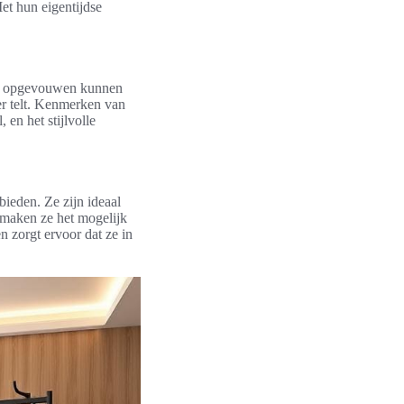
et hun eigentijdse
g opgevouwen kunnen
er telt. Kenmerken van
en het stijlvolle
bieden. Ze zijn ideaal
 maken ze het mogelijk
n zorgt ervoor dat ze in