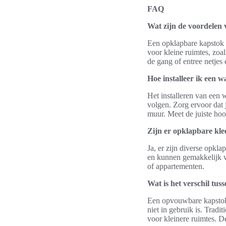
FAQ
Wat zijn de voordelen
Een opklapbare kapstok b
voor kleine ruimtes, zo
de gang of entree netjes
Hoe installeer ik een
Het installeren van een 
volgen. Zorg ervoor dat 
muur. Meet de juiste hoo
Zijn er opklapbare kle
Ja, er zijn diverse opkl
en kunnen gemakkelijk wo
of appartementen.
Wat is het verschil tu
Een opvouwbare kapstok
niet in gebruik is. Trad
voor kleinere ruimtes. De