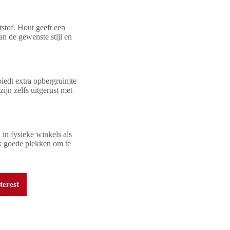
tstof. Hout geeft een
an de gewenste stijl en
iedt extra opbergruimte
jn zelfs uitgerust met
in fysieke winkels als
k goede plekken om te
terest