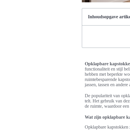
Inhoudsopgave artike
Opklapbare kapstokke
functionaliteit en stijl 
hebben met beperkte wo
ruimtebesparende kapsto
jassen, tassen en andere 
De populariteit van opkl
telt. Het gebruik van de
de ruimte, waardoor een s
Wat zijn opklapbare k
Opklapbare kapstokken zi