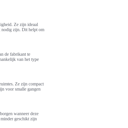
gheid. Ze zijn ideaal
nodig zijn. Dit helpt om
n de fabrikant te
hankelijk van het type
 ruimtes. Ze zijn compact
ijn voor smalle gangen
eborgen wanneer deze
 minder geschikt zijn