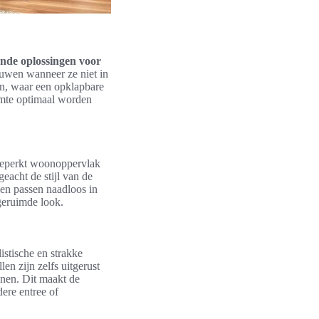
nde oplossingen voor
wen wanneer ze niet in
en, waar een opklapbare
uimte optimaal worden
 beperkt woonoppervlak
eacht de stijl van de
ken passen naadloos in
geruimde look.
stische en strakke
en zijn zelfs uitgerust
enen. Dit maakt de
dere entree of