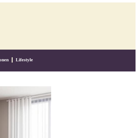
onen
Lifestyle