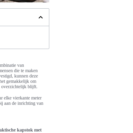
ombinatie van
 mensen die te maken
estigd, kunnen deze
 het gemakkelijk om
verzichtelijk blijft.
r elke vierkante meter
ij aan de inrichting van
aktische kapstok met