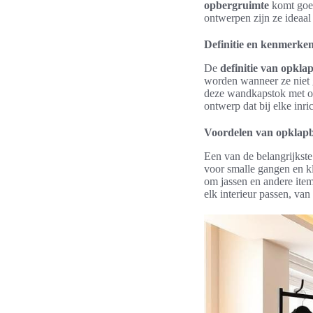
opbergruimte
komt goed
ontwerpen zijn ze ideaal
Definitie en kenmerke
De
definitie van opkl
worden wanneer ze niet 
deze wandkapstok met opb
ontwerp dat bij elke inric
Voordelen van opklap
Een van de belangrijkst
voor smalle gangen en k
om jassen en andere item
elk interieur passen, van