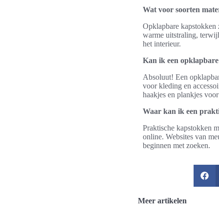
Wat voor soorten mate
Opklapbare kapstokken zi
warme uitstraling, terwi
het interieur.
Kan ik een opklapbare
Absoluut! Een opklapbare
voor kleding en accessoi
haakjes en plankjes voor 
Waar kan ik een prakt
Praktische kapstokken me
online. Websites van me
beginnen met zoeken.
Meer artikelen