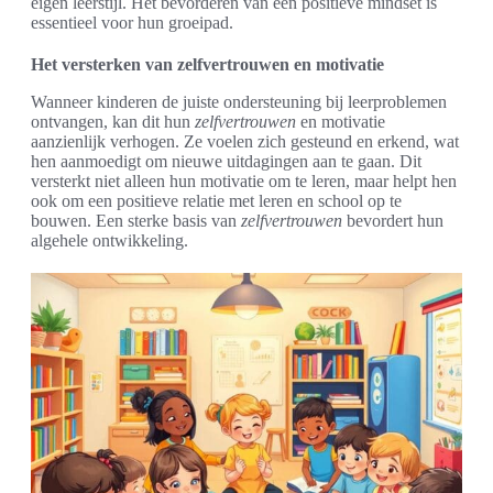
eigen leerstijl. Het bevorderen van een positieve mindset is
essentieel voor hun groeipad.
Het versterken van zelfvertrouwen en motivatie
Wanneer kinderen de juiste ondersteuning bij leerproblemen
ontvangen, kan dit hun
zelfvertrouwen
en motivatie
aanzienlijk verhogen. Ze voelen zich gesteund en erkend, wat
hen aanmoedigt om nieuwe uitdagingen aan te gaan. Dit
versterkt niet alleen hun motivatie om te leren, maar helpt hen
ook om een positieve relatie met leren en school op te
bouwen. Een sterke basis van
zelfvertrouwen
bevordert hun
algehele ontwikkeling.