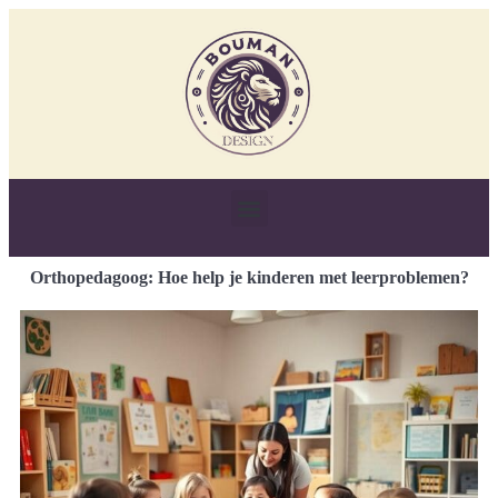
Orthopedagoog: Hoe help je kinderen met leerproblemen?