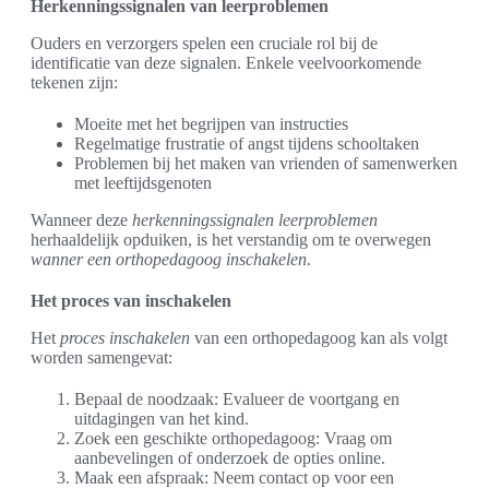
Herkenningssignalen van leerproblemen
Ouders en verzorgers spelen een cruciale rol bij de
identificatie van deze signalen. Enkele veelvoorkomende
tekenen zijn:
Moeite met het begrijpen van instructies
Regelmatige frustratie of angst tijdens schooltaken
Problemen bij het maken van vrienden of samenwerken
met leeftijdsgenoten
Wanneer deze
herkenningssignalen leerproblemen
herhaaldelijk opduiken, is het verstandig om te overwegen
wanner een orthopedagoog inschakelen
.
Het proces van inschakelen
Het
proces inschakelen
van een orthopedagoog kan als volgt
worden samengevat:
Bepaal de noodzaak: Evalueer de voortgang en
uitdagingen van het kind.
Zoek een geschikte orthopedagoog: Vraag om
aanbevelingen of onderzoek de opties online.
Maak een afspraak: Neem contact op voor een