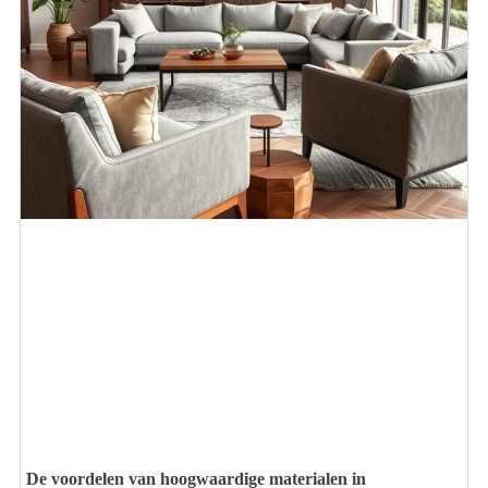
De voordelen van hoogwaardige materialen in