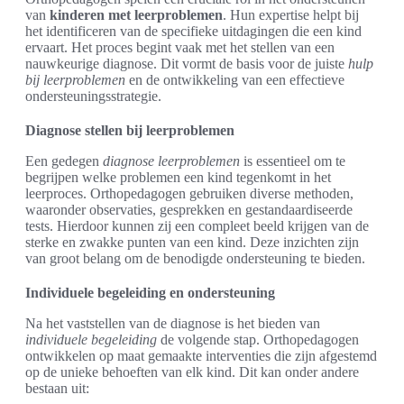
van
kinderen met leerproblemen
. Hun expertise helpt bij
het identificeren van de specifieke uitdagingen die een kind
ervaart. Het proces begint vaak met het stellen van een
nauwkeurige diagnose. Dit vormt de basis voor de juiste
hulp
bij leerproblemen
en de ontwikkeling van een effectieve
ondersteuningsstrategie.
Diagnose stellen bij leerproblemen
Een gedegen
diagnose leerproblemen
is essentieel om te
begrijpen welke problemen een kind tegenkomt in het
leerproces. Orthopedagogen gebruiken diverse methoden,
waaronder observaties, gesprekken en gestandaardiseerde
tests. Hierdoor kunnen zij een compleet beeld krijgen van de
sterke en zwakke punten van een kind. Deze inzichten zijn
van groot belang om de benodigde ondersteuning te bieden.
Individuele begeleiding en ondersteuning
Na het vaststellen van de diagnose is het bieden van
individuele begeleiding
de volgende stap. Orthopedagogen
ontwikkelen op maat gemaakte interventies die zijn afgestemd
op de unieke behoeften van elk kind. Dit kan onder andere
bestaan uit: