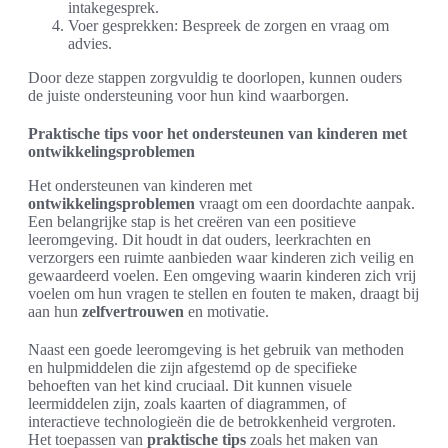
intakegesprek.
Voer gesprekken: Bespreek de zorgen en vraag om
advies.
Door deze stappen zorgvuldig te doorlopen, kunnen ouders
de juiste ondersteuning voor hun kind waarborgen.
Praktische tips voor het ondersteunen van kinderen met
ontwikkelingsproblemen
Het ondersteunen van kinderen met
ontwikkelingsproblemen
vraagt om een doordachte aanpak.
Een belangrijke stap is het creëren van een positieve
leeromgeving. Dit houdt in dat ouders, leerkrachten en
verzorgers een ruimte aanbieden waar kinderen zich veilig en
gewaardeerd voelen. Een omgeving waarin kinderen zich vrij
voelen om hun vragen te stellen en fouten te maken, draagt bij
aan hun
zelfvertrouwen
en motivatie.
Naast een goede leeromgeving is het gebruik van methoden
en hulpmiddelen die zijn afgestemd op de specifieke
behoeften van het kind cruciaal. Dit kunnen visuele
leermiddelen zijn, zoals kaarten of diagrammen, of
interactieve technologieën die de betrokkenheid vergroten.
Het toepassen van
praktische tips
zoals het maken van