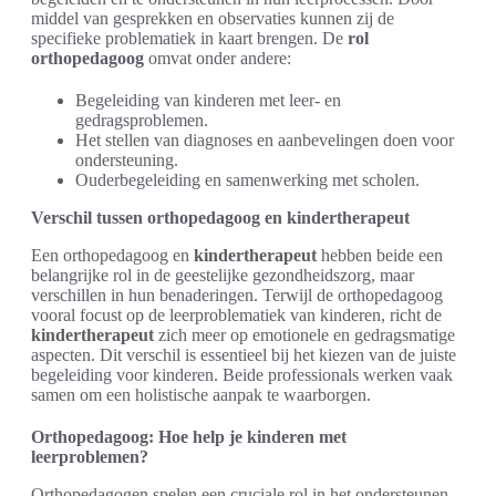
middel van gesprekken en observaties kunnen zij de
specifieke problematiek in kaart brengen. De
rol
orthopedagoog
omvat onder andere:
Begeleiding van kinderen met leer- en
gedragsproblemen.
Het stellen van diagnoses en aanbevelingen doen voor
ondersteuning.
Ouderbegeleiding en samenwerking met scholen.
Verschil tussen orthopedagoog en kindertherapeut
Een orthopedagoog en
kindertherapeut
hebben beide een
belangrijke rol in de geestelijke gezondheidszorg, maar
verschillen in hun benaderingen. Terwijl de orthopedagoog
vooral focust op de leerproblematiek van kinderen, richt de
kindertherapeut
zich meer op emotionele en gedragsmatige
aspecten. Dit verschil is essentieel bij het kiezen van de juiste
begeleiding voor kinderen. Beide professionals werken vaak
samen om een holistische aanpak te waarborgen.
Orthopedagoog: Hoe help je kinderen met
leerproblemen?
Orthopedagogen spelen een cruciale rol in het ondersteunen