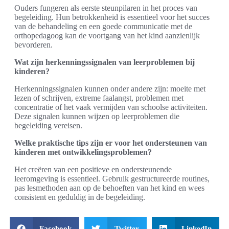
Ouders fungeren als eerste steunpilaren in het proces van
begeleiding. Hun betrokkenheid is essentieel voor het succes
van de behandeling en een goede communicatie met de
orthopedagoog kan de voortgang van het kind aanzienlijk
bevorderen.
Wat zijn herkenningssignalen van leerproblemen bij
kinderen?
Herkenningssignalen kunnen onder andere zijn: moeite met
lezen of schrijven, extreme faalangst, problemen met
concentratie of het vaak vermijden van schoolse activiteiten.
Deze signalen kunnen wijzen op leerproblemen die
begeleiding vereisen.
Welke praktische tips zijn er voor het ondersteunen van
kinderen met ontwikkelingsproblemen?
Het creëren van een positieve en ondersteunende
leeromgeving is essentieel. Gebruik gestructureerde routines,
pas lesmethoden aan op de behoeften van het kind en wees
consistent en geduldig in de begeleiding.
Facebook
Twitter
LinkedIn