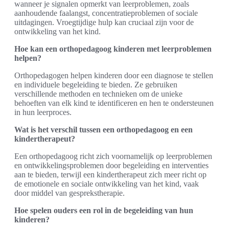
wanneer je signalen opmerkt van leerproblemen, zoals
aanhoudende faalangst, concentratieproblemen of sociale
uitdagingen. Vroegtijdige hulp kan cruciaal zijn voor de
ontwikkeling van het kind.
Hoe kan een orthopedagoog kinderen met leerproblemen
helpen?
Orthopedagogen helpen kinderen door een diagnose te stellen
en individuele begeleiding te bieden. Ze gebruiken
verschillende methoden en technieken om de unieke
behoeften van elk kind te identificeren en hen te ondersteunen
in hun leerproces.
Wat is het verschil tussen een orthopedagoog en een
kindertherapeut?
Een orthopedagoog richt zich voornamelijk op leerproblemen
en ontwikkelingsproblemen door begeleiding en interventies
aan te bieden, terwijl een kindertherapeut zich meer richt op
de emotionele en sociale ontwikkeling van het kind, vaak
door middel van gesprekstherapie.
Hoe spelen ouders een rol in de begeleiding van hun
kinderen?