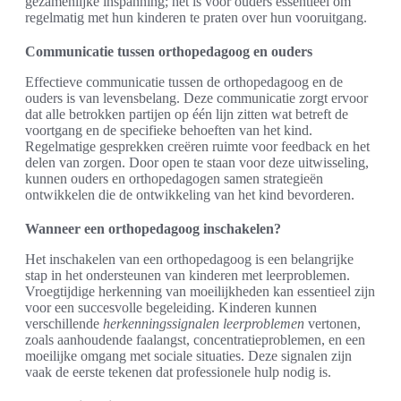
gezamenlijke inspanning; het is voor ouders essentieel om
regelmatig met hun kinderen te praten over hun vooruitgang.
Communicatie tussen orthopedagoog en ouders
Effectieve communicatie tussen de orthopedagoog en de
ouders is van levensbelang. Deze communicatie zorgt ervoor
dat alle betrokken partijen op één lijn zitten wat betreft de
voortgang en de specifieke behoeften van het kind.
Regelmatige gesprekken creëren ruimte voor feedback en het
delen van zorgen. Door open te staan voor deze uitwisseling,
kunnen ouders en orthopedagogen samen strategieën
ontwikkelen die de ontwikkeling van het kind bevorderen.
Wanneer een orthopedagoog inschakelen?
Het inschakelen van een orthopedagoog is een belangrijke
stap in het ondersteunen van kinderen met leerproblemen.
Vroegtijdige herkenning van moeilijkheden kan essentieel zijn
voor een succesvolle begeleiding. Kinderen kunnen
verschillende
herkenningssignalen leerproblemen
vertonen,
zoals aanhoudende faalangst, concentratieproblemen, en een
moeilijke omgang met sociale situaties. Deze signalen zijn
vaak de eerste tekenen dat professionele hulp nodig is.