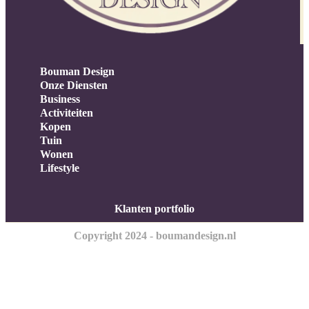
Bouman Design
Onze Diensten
Business
Activiteiten
Kopen
Tuin
Wonen
Lifestyle
Klanten portfolio
Copyright 2024 - boumandesign.nl