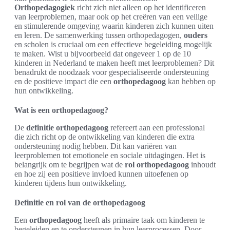
Orthopedagogiek
richt zich niet alleen op het identificeren
van leerproblemen, maar ook op het creëren van een veilige
en stimulerende omgeving waarin kinderen zich kunnen uiten
en leren. De samenwerking tussen orthopedagogen,
ouders
en scholen is cruciaal om een effectieve begeleiding mogelijk
te maken. Wist u bijvoorbeeld dat ongeveer 1 op de 10
kinderen in Nederland te maken heeft met leerproblemen? Dit
benadrukt de noodzaak voor gespecialiseerde ondersteuning
en de positieve impact die een
orthopedagoog
kan hebben op
hun ontwikkeling.
Wat is een orthopedagoog?
De
definitie orthopedagoog
refereert aan een professional
die zich richt op de ontwikkeling van kinderen die extra
ondersteuning nodig hebben. Dit kan variëren van
leerproblemen tot emotionele en sociale uitdagingen. Het is
belangrijk om te begrijpen wat de
rol orthopedagoog
inhoudt
en hoe zij een positieve invloed kunnen uitoefenen op
kinderen tijdens hun ontwikkeling.
Definitie en rol van de orthopedagoog
Een
orthopedagoog
heeft als primaire taak om kinderen te
begeleiden en te ondersteunen in hun leerprocessen. Door