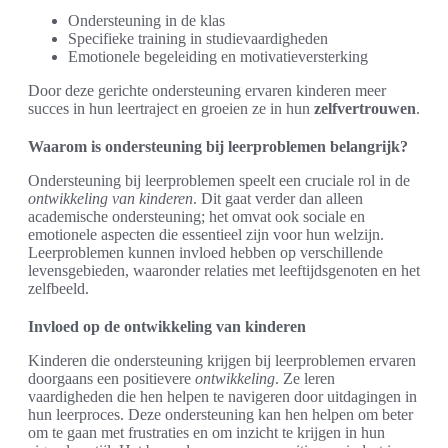
Ondersteuning in de klas
Specifieke training in studievaardigheden
Emotionele begeleiding en motivatieversterking
Door deze gerichte ondersteuning ervaren kinderen meer
succes in hun leertraject en groeien ze in hun
zelfvertrouwen
.
Waarom is ondersteuning bij leerproblemen belangrijk?
Ondersteuning bij leerproblemen speelt een cruciale rol in de
ontwikkeling van kinderen
. Dit gaat verder dan alleen
academische ondersteuning; het omvat ook sociale en
emotionele aspecten die essentieel zijn voor hun welzijn.
Leerproblemen kunnen invloed hebben op verschillende
levensgebieden, waaronder relaties met leeftijdsgenoten en het
zelfbeeld.
Invloed op de ontwikkeling van kinderen
Kinderen die ondersteuning krijgen bij leerproblemen ervaren
doorgaans een positievere
ontwikkeling
. Ze leren
vaardigheden die hen helpen te navigeren door uitdagingen in
hun leerproces. Deze ondersteuning kan hen helpen om beter
om te gaan met frustraties en om inzicht te krijgen in hun