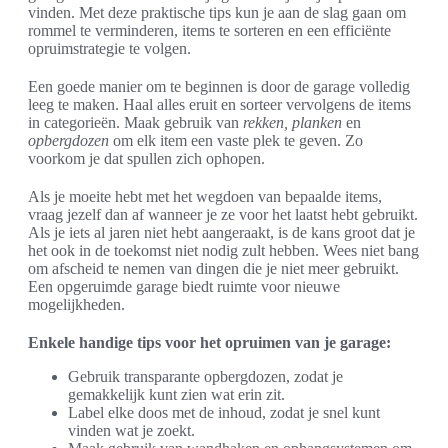
vinden. Met deze praktische tips kun je aan de slag gaan om
rommel te verminderen, items te sorteren en een efficiënte
opruimstrategie te volgen.
Een goede manier om te beginnen is door de garage volledig
leeg te maken. Haal alles eruit en sorteer vervolgens de items
in categorieën. Maak gebruik van
rekken, planken
en
opbergdozen
om elk item een vaste plek te geven. Zo
voorkom je dat spullen zich ophopen.
Als je moeite hebt met het wegdoen van bepaalde items,
vraag jezelf dan af wanneer je ze voor het laatst hebt gebruikt.
Als je iets al jaren niet hebt aangeraakt, is de kans groot dat je
het ook in de toekomst niet nodig zult hebben. Wees niet bang
om afscheid te nemen van dingen die je niet meer gebruikt.
Een opgeruimde garage biedt ruimte voor nieuwe
mogelijkheden.
Enkele handige tips voor het opruimen van je garage:
Gebruik transparante opbergdozen, zodat je
gemakkelijk kunt zien wat erin zit.
Label elke doos met de inhoud, zodat je snel kunt
vinden wat je zoekt.