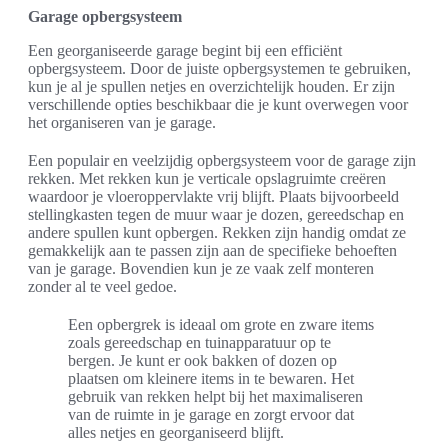
Garage opbergsysteem
Een georganiseerde garage begint bij een efficiënt
opbergsysteem. Door de juiste opbergsystemen te gebruiken,
kun je al je spullen netjes en overzichtelijk houden. Er zijn
verschillende opties beschikbaar die je kunt overwegen voor
het organiseren van je garage.
Een populair en veelzijdig opbergsysteem voor de garage zijn
rekken. Met rekken kun je verticale opslagruimte creëren
waardoor je vloeroppervlakte vrij blijft. Plaats bijvoorbeeld
stellingkasten tegen de muur waar je dozen, gereedschap en
andere spullen kunt opbergen. Rekken zijn handig omdat ze
gemakkelijk aan te passen zijn aan de specifieke behoeften
van je garage. Bovendien kun je ze vaak zelf monteren
zonder al te veel gedoe.
Een opbergrek is ideaal om grote en zware items
zoals gereedschap en tuinapparatuur op te
bergen. Je kunt er ook bakken of dozen op
plaatsen om kleinere items in te bewaren. Het
gebruik van rekken helpt bij het maximaliseren
van de ruimte in je garage en zorgt ervoor dat
alles netjes en georganiseerd blijft.