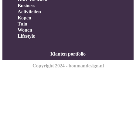
Business
Activiteiten
Kopen
Tuin
Wonen
Lifestyle
Klanten portfolio
Copyright 2024 - boumandesign.nl