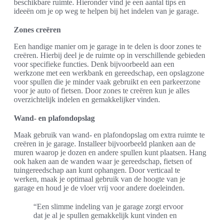
beschikbare ruimte. Hieronder vind je een aantal tips en
ideeën om je op weg te helpen bij het indelen van je garage.
Zones creëren
Een handige manier om je garage in te delen is door zones te
creëren. Hierbij deel je de ruimte op in verschillende gebieden
voor specifieke functies. Denk bijvoorbeeld aan een
werkzone met een werkbank en gereedschap, een opslagzone
voor spullen die je minder vaak gebruikt en een parkeerzone
voor je auto of fietsen. Door zones te creëren kun je alles
overzichtelijk indelen en gemakkelijker vinden.
Wand- en plafondopslag
Maak gebruik van wand- en plafondopslag om extra ruimte te
creëren in je garage. Installeer bijvoorbeeld planken aan de
muren waarop je dozen en andere spullen kunt plaatsen. Hang
ook haken aan de wanden waar je gereedschap, fietsen of
tuingereedschap aan kunt ophangen. Door verticaal te
werken, maak je optimaal gebruik van de hoogte van je
garage en houd je de vloer vrij voor andere doeleinden.
“Een slimme indeling van je garage zorgt ervoor
dat je al je spullen gemakkelijk kunt vinden en