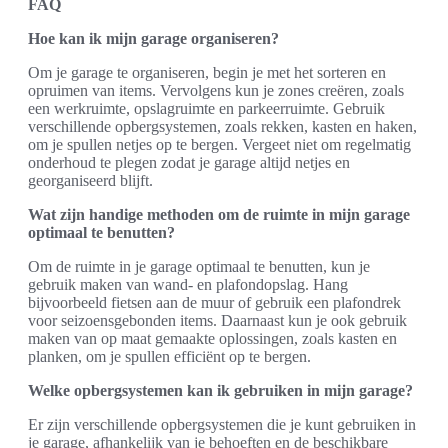
FAQ
Hoe kan ik mijn garage organiseren?
Om je garage te organiseren, begin je met het sorteren en
opruimen van items. Vervolgens kun je zones creëren, zoals
een werkruimte, opslagruimte en parkeerruimte. Gebruik
verschillende opbergsystemen, zoals rekken, kasten en haken,
om je spullen netjes op te bergen. Vergeet niet om regelmatig
onderhoud te plegen zodat je garage altijd netjes en
georganiseerd blijft.
Wat zijn handige methoden om de ruimte in mijn garage
optimaal te benutten?
Om de ruimte in je garage optimaal te benutten, kun je
gebruik maken van wand- en plafondopslag. Hang
bijvoorbeeld fietsen aan de muur of gebruik een plafondrek
voor seizoensgebonden items. Daarnaast kun je ook gebruik
maken van op maat gemaakte oplossingen, zoals kasten en
planken, om je spullen efficiënt op te bergen.
Welke opbergsystemen kan ik gebruiken in mijn garage?
Er zijn verschillende opbergsystemen die je kunt gebruiken in
je garage, afhankelijk van je behoeften en de beschikbare