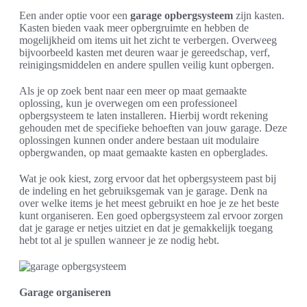
Een ander optie voor een
garage opbergsysteem
zijn kasten.
Kasten bieden vaak meer opbergruimte en hebben de
mogelijkheid om items uit het zicht te verbergen. Overweeg
bijvoorbeeld kasten met deuren waar je gereedschap, verf,
reinigingsmiddelen en andere spullen veilig kunt opbergen.
Als je op zoek bent naar een meer op maat gemaakte
oplossing, kun je overwegen om een professioneel
opbergsysteem te laten installeren. Hierbij wordt rekening
gehouden met de specifieke behoeften van jouw garage. Deze
oplossingen kunnen onder andere bestaan uit modulaire
opbergwanden, op maat gemaakte kasten en opberglades.
Wat je ook kiest, zorg ervoor dat het opbergsysteem past bij
de indeling en het gebruiksgemak van je garage. Denk na
over welke items je het meest gebruikt en hoe je ze het beste
kunt organiseren. Een goed opbergsysteem zal ervoor zorgen
dat je garage er netjes uitziet en dat je gemakkelijk toegang
hebt tot al je spullen wanneer je ze nodig hebt.
Garage organiseren