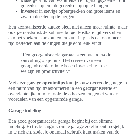
Maak gebruik van wandhaken en ophangsystemen om
gereedschap en tuingereedschap op te hangen.
Investeer in stevige opbergrekken om grote items en
zware objecten op te bergen.
Een georganiseerde garage biedt niet alleen meer ruimte, maar
ook gemoedsrust. Je zult niet langer kostbare tijd verspillen
aan het zoeken naar spullen en kunt in plaats daarvan meer
tijd besteden aan de dingen die je echt leuk vindt.
“Een georganiseerde garage is een waardevolle
aanvulling op je huis. Het creëren van een
georganiseerde ruimte is een investering in je
welzijn en productiviteit.”
Met deze
garage opruimtips
kun je jouw overvolle garage in
een mum van tijd transformeren in een georganiseerde en
overzichtelijke ruimte. Volg de adviezen en geniet van de
voordelen van een opgeruimde garage.
Garage indeling
Een goed georganiseerde garage begint bij een slimme
indeling. Het is belangrijk om je garage zo efficiënt mogelijk
in te richten, zodat je optimaal gebruik kunt maken van de