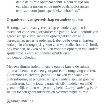
dat je de ruimte optimaal benut. Neem de tijd om
een plan te maken en de juiste opslagoplossingen
te kiezen voor jouw specifieke behoeften.”
Organiseren van gereedschap en andere spullen
Het organiseren van gereedschap en andere spullen is
essentieel voor een georganiseerde garage. Maak gebruik van
gereedschapskisten, lades en opbergbakken om al je
gereedschap netjes te ordenen. Label de bakken en kasten,
zodat je in één oogopslag kunt zien waar alles hoort. Gebruik
ook manden, bakken of rekken voor het opbergen van andere
spullen zoals verf, schoonmaakmiddelen en
tuinbenodigdheden.
Met een slimme indeling van je garage kun je de ruimte
optimaal benutten en een georganiseerde omgeving creëren.
Door zones te creëren, gebruik te maken van wand- en
plafondopslag en je gereedschap en andere spullen goed te
organiseren, kun je jouw garage efficiënt indelen en altijd
gemakkelijk vinden wat je nodig hebt.
Garage indeling
is de
sleutel tot een georganiseerde en overzichtelijke ruimte.