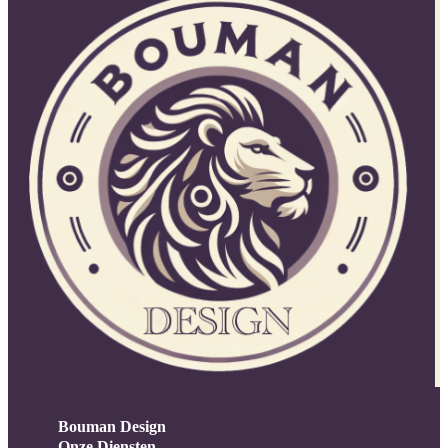
Bouman Design
Onze Diensten