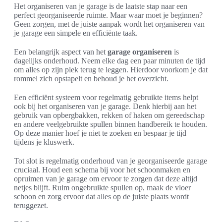
Het organiseren van je garage is de laatste stap naar een
perfect georganiseerde ruimte. Maar waar moet je beginnen?
Geen zorgen, met de juiste aanpak wordt het organiseren van
je garage een simpele en efficiënte taak.
Een belangrijk aspect van het
garage organiseren
is
dagelijks onderhoud. Neem elke dag een paar minuten de tijd
om alles op zijn plek terug te leggen. Hierdoor voorkom je dat
rommel zich opstapelt en behoud je het overzicht.
Een efficiënt systeem voor regelmatig gebruikte items helpt
ook bij het organiseren van je garage. Denk hierbij aan het
gebruik van opbergbakken, rekken of haken om gereedschap
en andere veelgebruikte spullen binnen handbereik te houden.
Op deze manier hoef je niet te zoeken en bespaar je tijd
tijdens je kluswerk.
Tot slot is regelmatig onderhoud van je georganiseerde garage
cruciaal. Houd een schema bij voor het schoonmaken en
opruimen van je garage om ervoor te zorgen dat deze altijd
netjes blijft. Ruim ongebruikte spullen op, maak de vloer
schoon en zorg ervoor dat alles op de juiste plaats wordt
teruggezet.