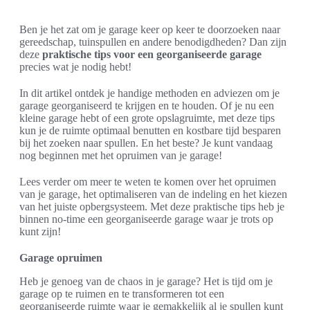
Ben je het zat om je garage keer op keer te doorzoeken naar
gereedschap, tuinspullen en andere benodigdheden? Dan zijn
deze
praktische tips voor een georganiseerde garage
precies wat je nodig hebt!
In dit artikel ontdek je handige methoden en adviezen om je
garage georganiseerd te krijgen en te houden. Of je nu een
kleine garage hebt of een grote opslagruimte, met deze tips
kun je de ruimte optimaal benutten en kostbare tijd besparen
bij het zoeken naar spullen. En het beste? Je kunt vandaag
nog beginnen met het opruimen van je garage!
Lees verder om meer te weten te komen over het opruimen
van je garage, het optimaliseren van de indeling en het kiezen
van het juiste opbergsysteem. Met deze praktische tips heb je
binnen no-time een georganiseerde garage waar je trots op
kunt zijn!
Garage opruimen
Heb je genoeg van de chaos in je garage? Het is tijd om je
garage op te ruimen en te transformeren tot een
georganiseerde ruimte waar je gemakkelijk al je spullen kunt