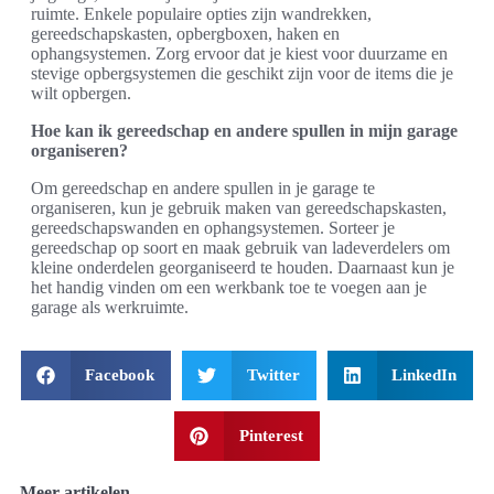
ruimte. Enkele populaire opties zijn wandrekken,
gereedschapskasten, opbergboxen, haken en
ophangsystemen. Zorg ervoor dat je kiest voor duurzame en
stevige opbergsystemen die geschikt zijn voor de items die je
wilt opbergen.
Hoe kan ik gereedschap en andere spullen in mijn garage
organiseren?
Om gereedschap en andere spullen in je garage te
organiseren, kun je gebruik maken van gereedschapskasten,
gereedschapswanden en ophangsystemen. Sorteer je
gereedschap op soort en maak gebruik van ladeverdelers om
kleine onderdelen georganiseerd te houden. Daarnaast kun je
het handig vinden om een werkbank toe te voegen aan je
garage als werkruimte.
Facebook
Twitter
LinkedIn
Pinterest
Meer artikelen