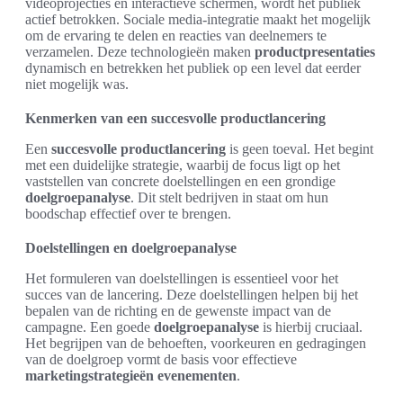
videoprojecties en interactieve schermen, wordt het publiek
actief betrokken. Sociale media-integratie maakt het mogelijk
om de ervaring te delen en reacties van deelnemers te
verzamelen. Deze technologieën maken
productpresentaties
dynamisch en betrekken het publiek op een level dat eerder
niet mogelijk was.
Kenmerken van een succesvolle productlancering
Een
succesvolle productlancering
is geen toeval. Het begint
met een duidelijke strategie, waarbij de focus ligt op het
vaststellen van concrete doelstellingen en een grondige
doelgroepanalyse
. Dit stelt bedrijven in staat om hun
boodschap effectief over te brengen.
Doelstellingen en doelgroepanalyse
Het formuleren van doelstellingen is essentieel voor het
succes van de lancering. Deze doelstellingen helpen bij het
bepalen van de richting en de gewenste impact van de
campagne. Een goede
doelgroepanalyse
is hierbij cruciaal.
Het begrijpen van de behoeften, voorkeuren en gedragingen
van de doelgroep vormt de basis voor effectieve
marketingstrategieën evenementen
.