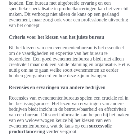
houden. Een bureau met uitgebreide ervaring en een
specifieke specialisatie in productlanceringen kan het verschil
maken. Dit verhoogt niet alleen de kans op een geslaagd
evenement, maar zorgt ook voor een professionele uitvoering
van het concept.
Criteria voor het kiezen van het juiste bureau
Bij het kiezen van een evenementenbureau is het essentieel
om de vaardigheden en expertise van het bureau te
beoordelen. Een goed evenementenbureau biedt niet alleen
creativiteit maar ook een solide planning en organisatie. Het is
nuttig om na te gaan welke soort evenementen ze eerder
hebben georganiseerd en hoe deze zijn ontvangen.
Recensies en ervaringen van andere bedrijven
Recensies van evenementenbureaus spelen een cruciale rol in
het beslissingsproces. Het lezen van ervaringen van andere
bedrijven biedt inzicht in de betrouwbaarheid en effectiviteit
van een bureau. Dit soort informatie kan helpen bij het maken
van een weloverwogen keuze bij het kiezen van een
evenementenbureau, wat de kans op een
succesvolle
productlancering
verder vergroot.