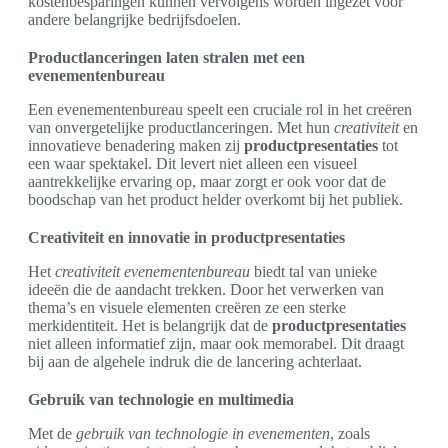
kostenbesparingen kunnen vervolgens worden ingezet voor
andere belangrijke bedrijfsdoelen.
Productlanceringen laten stralen met een
evenementenbureau
Een evenementenbureau speelt een cruciale rol in het creëren
van onvergetelijke productlanceringen. Met hun
creativiteit
en
innovatieve benadering maken zij
productpresentaties
tot
een waar spektakel. Dit levert niet alleen een visueel
aantrekkelijke ervaring op, maar zorgt er ook voor dat de
boodschap van het product helder overkomt bij het publiek.
Creativiteit en innovatie in productpresentaties
Het
creativiteit evenementenbureau
biedt tal van unieke
ideeën die de aandacht trekken. Door het verwerken van
thema’s en visuele elementen creëren ze een sterke
merkidentiteit. Het is belangrijk dat de
productpresentaties
niet alleen informatief zijn, maar ook memorabel. Dit draagt
bij aan de algehele indruk die de lancering achterlaat.
Gebruik van technologie en multimedia
Met de
gebruik van technologie in evenementen
, zoals