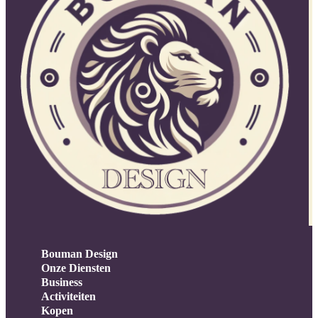
Bouman Design
Onze Diensten
Business
Activiteiten
Kopen