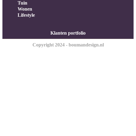
Tuin
Wonen
Lifestyle
Klanten portfolio
Copyright 2024 - boumandesign.nl