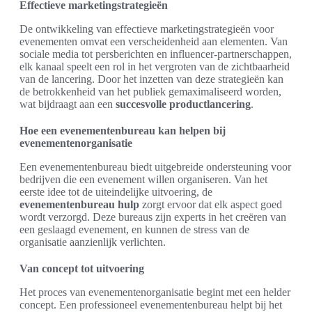
Effectieve marketingstrategieën
De ontwikkeling van effectieve marketingstrategieën voor
evenementen omvat een verscheidenheid aan elementen. Van
sociale media tot persberichten en influencer-partnerschappen,
elk kanaal speelt een rol in het vergroten van de zichtbaarheid
van de lancering. Door het inzetten van deze strategieën kan
de betrokkenheid van het publiek gemaximaliseerd worden,
wat bijdraagt aan een
succesvolle productlancering
.
Hoe een evenementenbureau kan helpen bij
evenementenorganisatie
Een evenementenbureau biedt uitgebreide ondersteuning voor
bedrijven die een evenement willen organiseren. Van het
eerste idee tot de uiteindelijke uitvoering, de
evenementenbureau hulp
zorgt ervoor dat elk aspect goed
wordt verzorgd. Deze bureaus zijn experts in het creëren van
een geslaagd evenement, en kunnen de stress van de
organisatie aanzienlijk verlichten.
Van concept tot uitvoering
Het proces van evenementenorganisatie begint met een helder
concept. Een professioneel evenementenbureau helpt bij het