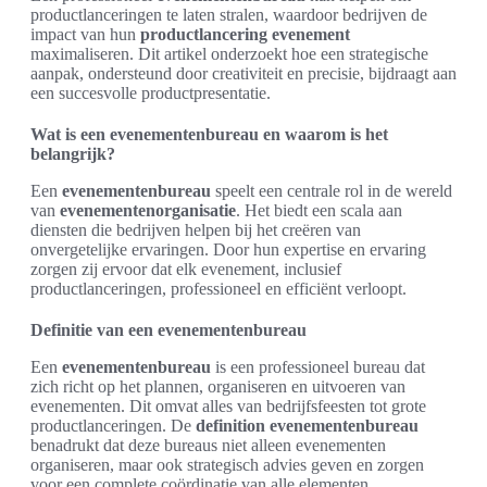
productlanceringen te laten stralen, waardoor bedrijven de
impact van hun
productlancering evenement
maximaliseren. Dit artikel onderzoekt hoe een strategische
aanpak, ondersteund door creativiteit en precisie, bijdraagt aan
een succesvolle productpresentatie.
Wat is een evenementenbureau en waarom is het
belangrijk?
Een
evenementenbureau
speelt een centrale rol in de wereld
van
evenementenorganisatie
. Het biedt een scala aan
diensten die bedrijven helpen bij het creëren van
onvergetelijke ervaringen. Door hun expertise en ervaring
zorgen zij ervoor dat elk evenement, inclusief
productlanceringen, professioneel en efficiënt verloopt.
Definitie van een evenementenbureau
Een
evenementenbureau
is een professioneel bureau dat
zich richt op het plannen, organiseren en uitvoeren van
evenementen. Dit omvat alles van bedrijfsfeesten tot grote
productlanceringen. De
definition evenementenbureau
benadrukt dat deze bureaus niet alleen evenementen
organiseren, maar ook strategisch advies geven en zorgen
voor een complete coördinatie van alle elementen.