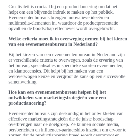
Creativiteit is cruciaal bij een productlancering omdat het
helpt om een blijvende indruk te maken op het publiek.
Evenementenbureaus brengen innovatieve ideeën en
multimedia-elementen in, waardoor de productpresentatie
opvalt en de boodschap effectiever wordt overgebracht.
Welke criteria moet ik in overweging nemen bij het kiezen
van een evenementenbureau in Nederland?
Bij het kiezen van een evenementenbureau in Nederland zijn
er verschillende criteria te overwegen, zoals de ervaring van
het bureau, specialisaties in specifieke soorten evenementen,
en klantrecensies. Dit helpt bij het maken van een
weloverwogen keuze en vergroot de kans op een succesvolle
samenwerking.
Hoe kan een evenementenbureau helpen bij het
ontwikkelen van marketingstrategieën voor een
productlancering?
Evenementenbureaus zijn deskundig in het ontwikkelen van
effectieve marketingstrategieën die de juiste boodschap
overbrengen naar de doelgroep. Ze kunnen sociale media,
persberichten en influencer-partnerships inzetten om ervoor te
zorgen dat de productlancering breed wordt gepromoot en