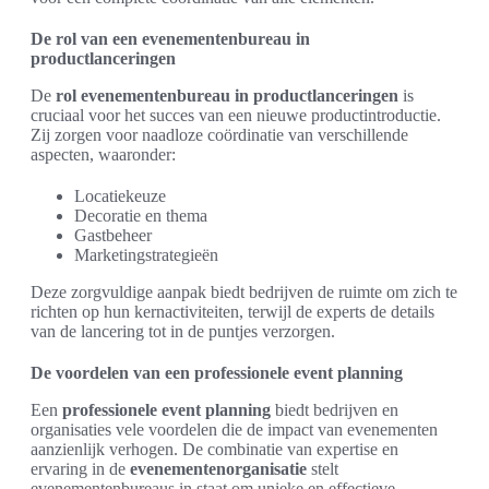
De rol van een evenementenbureau in
productlanceringen
De
rol evenementenbureau in productlanceringen
is
cruciaal voor het succes van een nieuwe productintroductie.
Zij zorgen voor naadloze coördinatie van verschillende
aspecten, waaronder:
Locatiekeuze
Decoratie en thema
Gastbeheer
Marketingstrategieën
Deze zorgvuldige aanpak biedt bedrijven de ruimte om zich te
richten op hun kernactiviteiten, terwijl de experts de details
van de lancering tot in de puntjes verzorgen.
De voordelen van een professionele event planning
Een
professionele event planning
biedt bedrijven en
organisaties vele voordelen die de impact van evenementen
aanzienlijk verhogen. De combinatie van expertise en
ervaring in de
evenementenorganisatie
stelt
evenementenbureaus in staat om unieke en effectieve