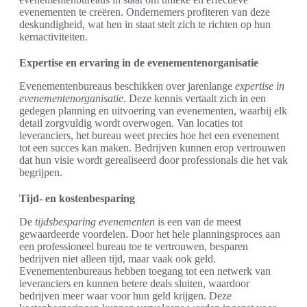
evenementen te creëren. Ondernemers profiteren van deze
deskundigheid, wat hen in staat stelt zich te richten op hun
kernactiviteiten.
Expertise en ervaring in de evenementenorganisatie
Evenementenbureaus beschikken over jarenlange
expertise in
evenementenorganisatie
. Deze kennis vertaalt zich in een
gedegen planning en uitvoering van evenementen, waarbij elk
detail zorgvuldig wordt overwogen. Van locaties tot
leveranciers, het bureau weet precies hoe het een evenement
tot een succes kan maken. Bedrijven kunnen erop vertrouwen
dat hun visie wordt gerealiseerd door professionals die het vak
begrijpen.
Tijd- en kostenbesparing
De
tijdsbesparing evenementen
is een van de meest
gewaardeerde voordelen. Door het hele planningsproces aan
een professioneel bureau toe te vertrouwen, besparen
bedrijven niet alleen tijd, maar vaak ook geld.
Evenementenbureaus hebben toegang tot een netwerk van
leveranciers en kunnen betere deals sluiten, waardoor
bedrijven meer waar voor hun geld krijgen. Deze