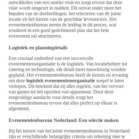
ontwikkelen van een unieke visie en zorgt ervoor dat deze
visie wordt omgezet in realiteit. Dit omvat onder meer het
bepalen van de doelstellingen, het selecteren van de juiste
locatie en het kiezen van de geschikte leveranciers. Het
evenementenbureau neemt de leiding in dit proces, wat
resulteert in een goed gedefinieerd plan dat het hele
evenement zal structureren.
Logistiek en planningdetails
Een cruciaal onderdeel van een succesvolle
evenementenorganisatie is de logistiek. Van locatiebeheer tot
catering en technologie, elk detail moet nauwkeurig worden
gepland. Het evenementenbureau heeft de kennis en ervaring
om deze
logistiek evenementenorganisatie
soepel te laten
verlopen. Dit betekent dat zij alles regelen, van het vervoer
van gasten tot het opzetten van apparatuur. Door deze
zorgvuldige aandacht voor details zorgt het
evenementenbureau ervoor dat alles perfect op elkaar is
afgestemd.
Evenementenbureau Nederland: Een selectie maken
Bij het kiezen van het juiste evenementenbureau in Nederland
zijn er verschillende belangrijke criteria om rekening mee te