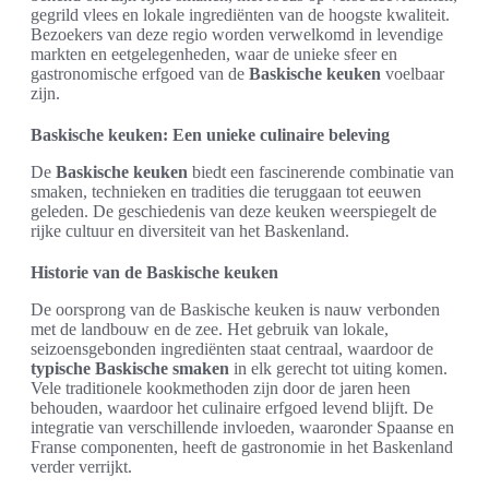
gegrild vlees en lokale ingrediënten van de hoogste kwaliteit.
Bezoekers van deze regio worden verwelkomd in levendige
markten en eetgelegenheden, waar de unieke sfeer en
gastronomische erfgoed van de
Baskische keuken
voelbaar
zijn.
Baskische keuken: Een unieke culinaire beleving
De
Baskische keuken
biedt een fascinerende combinatie van
smaken, technieken en tradities die teruggaan tot eeuwen
geleden. De geschiedenis van deze keuken weerspiegelt de
rijke cultuur en diversiteit van het Baskenland.
Historie van de Baskische keuken
De oorsprong van de Baskische keuken is nauw verbonden
met de landbouw en de zee. Het gebruik van lokale,
seizoensgebonden ingrediënten staat centraal, waardoor de
typische Baskische smaken
in elk gerecht tot uiting komen.
Vele traditionele kookmethoden zijn door de jaren heen
behouden, waardoor het culinaire erfgoed levend blijft. De
integratie van verschillende invloeden, waaronder Spaanse en
Franse componenten, heeft de gastronomie in het Baskenland
verder verrijkt.