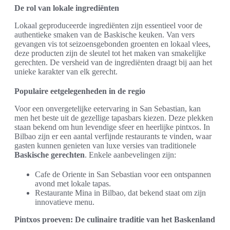
De rol van lokale ingrediënten
Lokaal geproduceerde ingrediënten zijn essentieel voor de
authentieke smaken van de Baskische keuken. Van vers
gevangen vis tot seizoensgebonden groenten en lokaal vlees,
deze producten zijn de sleutel tot het maken van smakelijke
gerechten. De versheid van de ingrediënten draagt bij aan het
unieke karakter van elk gerecht.
Populaire eetgelegenheden in de regio
Voor een onvergetelijke eetervaring in San Sebastian, kan
men het beste uit de gezellige tapasbars kiezen. Deze plekken
staan bekend om hun levendige sfeer en heerlijke pintxos. In
Bilbao zijn er een aantal verfijnde restaurants te vinden, waar
gasten kunnen genieten van luxe versies van traditionele
Baskische gerechten
. Enkele aanbevelingen zijn:
Cafe de Oriente in San Sebastian voor een ontspannen
avond met lokale tapas.
Restaurante Mina in Bilbao, dat bekend staat om zijn
innovatieve menu.
Pintxos proeven: De culinaire traditie van het Baskenland