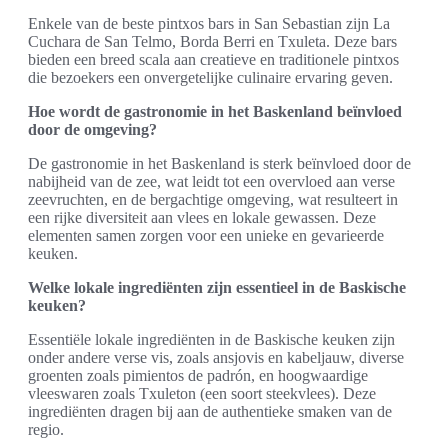
Enkele van de beste pintxos bars in San Sebastian zijn La
Cuchara de San Telmo, Borda Berri en Txuleta. Deze bars
bieden een breed scala aan creatieve en traditionele pintxos
die bezoekers een onvergetelijke culinaire ervaring geven.
Hoe wordt de gastronomie in het Baskenland beïnvloed
door de omgeving?
De gastronomie in het Baskenland is sterk beïnvloed door de
nabijheid van de zee, wat leidt tot een overvloed aan verse
zeevruchten, en de bergachtige omgeving, wat resulteert in
een rijke diversiteit aan vlees en lokale gewassen. Deze
elementen samen zorgen voor een unieke en gevarieerde
keuken.
Welke lokale ingrediënten zijn essentieel in de Baskische
keuken?
Essentiële lokale ingrediënten in de Baskische keuken zijn
onder andere verse vis, zoals ansjovis en kabeljauw, diverse
groenten zoals pimientos de padrón, en hoogwaardige
vleeswaren zoals Txuleton (een soort steekvlees). Deze
ingrediënten dragen bij aan de authentieke smaken van de
regio.