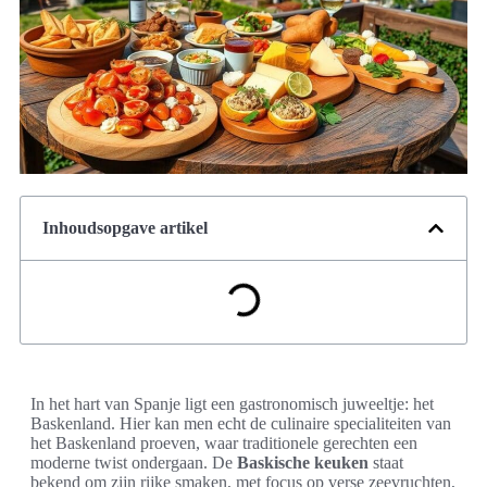
Inhoudsopgave artikel
In het hart van Spanje ligt een gastronomisch juweeltje: het
Baskenland. Hier kan men echt de culinaire specialiteiten van
het Baskenland proeven, waar traditionele gerechten een
moderne twist ondergaan. De
Baskische keuken
staat
bekend om zijn rijke smaken, met focus op verse zeevruchten,