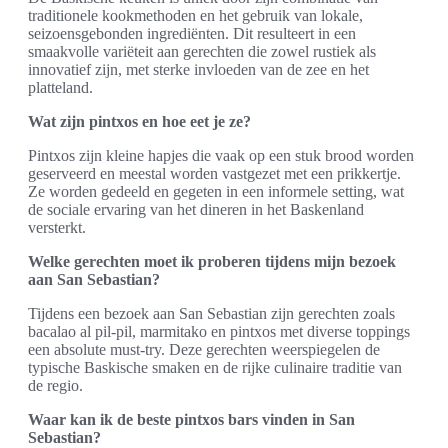
traditionele kookmethoden en het gebruik van lokale,
seizoensgebonden ingrediënten. Dit resulteert in een
smaakvolle variëteit aan gerechten die zowel rustiek als
innovatief zijn, met sterke invloeden van de zee en het
platteland.
Wat zijn pintxos en hoe eet je ze?
Pintxos zijn kleine hapjes die vaak op een stuk brood worden
geserveerd en meestal worden vastgezet met een prikkertje.
Ze worden gedeeld en gegeten in een informele setting, wat
de sociale ervaring van het dineren in het Baskenland
versterkt.
Welke gerechten moet ik proberen tijdens mijn bezoek
aan San Sebastian?
Tijdens een bezoek aan San Sebastian zijn gerechten zoals
bacalao al pil-pil, marmitako en pintxos met diverse toppings
een absolute must-try. Deze gerechten weerspiegelen de
typische Baskische smaken en de rijke culinaire traditie van
de regio.
Waar kan ik de beste pintxos bars vinden in San
Sebastian?