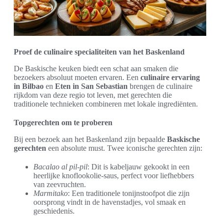
Proef de culinaire specialiteiten van het Baskenland
De Baskische keuken biedt een schat aan smaken die
bezoekers absoluut moeten ervaren. Een
culinaire ervaring
in Bilbao
en
Eten in San Sebastian
brengen de culinaire
rijkdom van deze regio tot leven, met gerechten die
traditionele technieken combineren met lokale ingrediënten.
Topgerechten om te proberen
Bij een bezoek aan het Baskenland zijn bepaalde
Baskische
gerechten
een absolute must. Twee iconische gerechten zijn:
Bacalao al pil-pil
: Dit is kabeljauw gekookt in een
heerlijke knoflookolie-saus, perfect voor liefhebbers
van zeevruchten.
Marmitako
: Een traditionele tonijnstoofpot die zijn
oorsprong vindt in de havenstadjes, vol smaak en
geschiedenis.