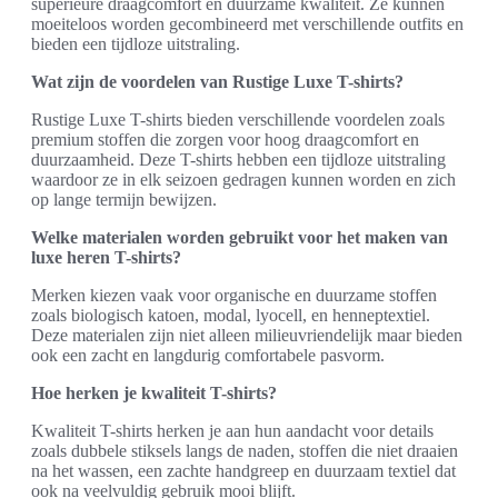
superieure draagcomfort en duurzame kwaliteit. Ze kunnen
moeiteloos worden gecombineerd met verschillende outfits en
bieden een tijdloze uitstraling.
Wat zijn de voordelen van Rustige Luxe T-shirts?
Rustige Luxe T-shirts bieden verschillende voordelen zoals
premium stoffen die zorgen voor hoog draagcomfort en
duurzaamheid. Deze T-shirts hebben een tijdloze uitstraling
waardoor ze in elk seizoen gedragen kunnen worden en zich
op lange termijn bewijzen.
Welke materialen worden gebruikt voor het maken van
luxe heren T-shirts?
Merken kiezen vaak voor organische en duurzame stoffen
zoals biologisch katoen, modal, lyocell, en henneptextiel.
Deze materialen zijn niet alleen milieuvriendelijk maar bieden
ook een zacht en langdurig comfortabele pasvorm.
Hoe herken je kwaliteit T-shirts?
Kwaliteit T-shirts herken je aan hun aandacht voor details
zoals dubbele stiksels langs de naden, stoffen die niet draaien
na het wassen, een zachte handgreep en duurzaam textiel dat
ook na veelvuldig gebruik mooi blijft.