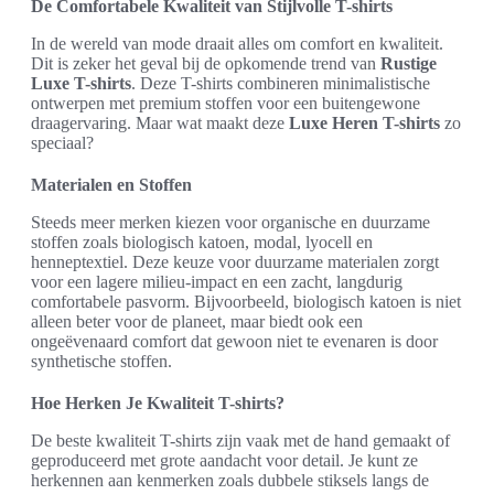
De Comfortabele Kwaliteit van Stijlvolle T-shirts
In de wereld van mode draait alles om comfort en kwaliteit.
Dit is zeker het geval bij de opkomende trend van
Rustige
Luxe T-shirts
. Deze T-shirts combineren minimalistische
ontwerpen met premium stoffen voor een buitengewone
draagervaring. Maar wat maakt deze
Luxe Heren T-shirts
zo
speciaal?
Materialen en Stoffen
Steeds meer merken kiezen voor organische en duurzame
stoffen zoals biologisch katoen, modal, lyocell en
henneptextiel. Deze keuze voor duurzame materialen zorgt
voor een lagere milieu-impact en een zacht, langdurig
comfortabele pasvorm. Bijvoorbeeld, biologisch katoen is niet
alleen beter voor de planeet, maar biedt ook een
ongeëvenaard comfort dat gewoon niet te evenaren is door
synthetische stoffen.
Hoe Herken Je Kwaliteit T-shirts?
De beste kwaliteit T-shirts zijn vaak met de hand gemaakt of
geproduceerd met grote aandacht voor detail. Je kunt ze
herkennen aan kenmerken zoals dubbele stiksels langs de