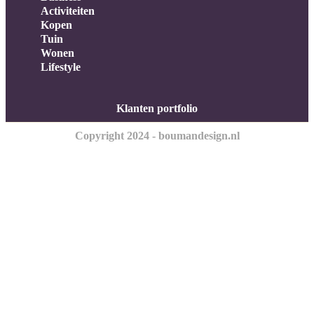
Activiteiten
Kopen
Tuin
Wonen
Lifestyle
Klanten portfolio
Copyright 2024 - boumandesign.nl