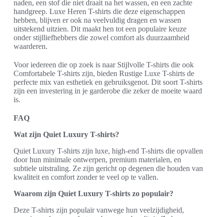
naden, een stof die niet draait na het wassen, en een zachte
handgreep. Luxe Heren T-shirts die deze eigenschappen
hebben, blijven er ook na veelvuldig dragen en wassen
uitstekend uitzien. Dit maakt hen tot een populaire keuze
onder stijlliefhebbers die zowel comfort als duurzaamheid
waarderen.
Voor iedereen die op zoek is naar Stijlvolle T-shirts die ook
Comfortabele T-shirts zijn, bieden Rustige Luxe T-shirts de
perfecte mix van esthetiek en gebruiksgenot. Dit soort T-shirts
zijn een investering in je garderobe die zeker de moeite waard
is.
FAQ
Wat zijn Quiet Luxury T-shirts?
Quiet Luxury T-shirts zijn luxe, high-end T-shirts die opvallen
door hun minimale ontwerpen, premium materialen, en
subtiele uitstraling. Ze zijn gericht op degenen die houden van
kwaliteit en comfort zonder te veel op te vallen.
Waarom zijn Quiet Luxury T-shirts zo populair?
Deze T-shirts zijn populair vanwege hun veelzijdigheid,