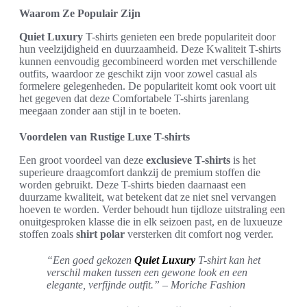
Waarom Ze Populair Zijn
Quiet Luxury
T-shirts genieten een brede populariteit door
hun veelzijdigheid en duurzaamheid. Deze Kwaliteit T-shirts
kunnen eenvoudig gecombineerd worden met verschillende
outfits, waardoor ze geschikt zijn voor zowel casual als
formelere gelegenheden. De populariteit komt ook voort uit
het gegeven dat deze Comfortabele T-shirts jarenlang
meegaan zonder aan stijl in te boeten.
Voordelen van Rustige Luxe T-shirts
Een groot voordeel van deze
exclusieve T-shirts
is het
superieure draagcomfort dankzij de premium stoffen die
worden gebruikt. Deze T-shirts bieden daarnaast een
duurzame kwaliteit, wat betekent dat ze niet snel vervangen
hoeven te worden. Verder behoudt hun tijdloze uitstraling een
onuitgesproken klasse die in elk seizoen past, en de luxueuze
stoffen zoals
shirt polar
versterken dit comfort nog verder.
“Een goed gekozen
Quiet Luxury
T-shirt kan het
verschil maken tussen een gewone look en een
elegante, verfijnde outfit.” – Moriche Fashion