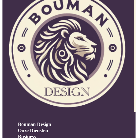
Bouman Design
Onze Diensten
Business