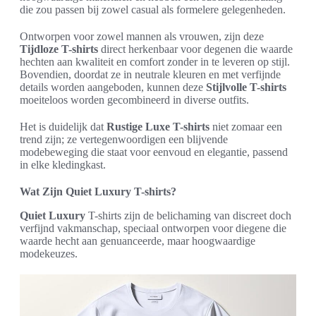
die zou passen bij zowel casual als formelere gelegenheden.
Ontworpen voor zowel mannen als vrouwen, zijn deze
Tijdloze T-shirts
direct herkenbaar voor degenen die waarde
hechten aan kwaliteit en comfort zonder in te leveren op stijl.
Bovendien, doordat ze in neutrale kleuren en met verfijnde
details worden aangeboden, kunnen deze
Stijlvolle T-shirts
moeiteloos worden gecombineerd in diverse outfits.
Het is duidelijk dat
Rustige Luxe T-shirts
niet zomaar een
trend zijn; ze vertegenwoordigen een blijvende
modebeweging die staat voor eenvoud en elegantie, passend
in elke kledingkast.
Wat Zijn Quiet Luxury T-shirts?
Quiet Luxury
T-shirts zijn de belichaming van discreet doch
verfijnd vakmanschap, speciaal ontworpen voor diegene die
waarde hecht aan genuanceerde, maar hoogwaardige
modekeuzes.