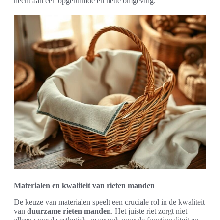
hecht aan een opgeruimde en nette omgeving.
Materialen en kwaliteit van rieten manden
De keuze van materialen speelt een cruciale rol in de kwaliteit
van
duurzame rieten manden
. Het juiste riet zorgt niet
alleen voor de esthetiek, maar ook voor de functionaliteit en