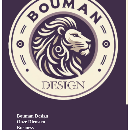
Bouman Design
Onze Diensten
Business