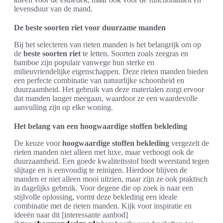
levensduur van de mand.
De beste soorten riet voor duurzame manden
Bij het selecteren van rieten manden is het belangrijk om op
de
beste soorten riet
te letten. Soorten zoals zeegras en
bamboe zijn populair vanwege hun sterke en
milieuvriendelijke eigenschappen. Deze rieten manden bieden
een perfecte combinatie van natuurlijke schoonheid en
duurzaamheid. Het gebruik van deze materialen zorgt ervoor
dat manden langer meegaan, waardoor ze een waardevolle
aanvulling zijn op elke woning.
Het belang van een hoogwaardige stoffen bekleding
De keuze voor
hoogwaardige stoffen bekleding
vergezelt de
rieten manden niet alleen met luxe, maar verhoogt ook de
duurzaamheid. Een goede kwaliteitsstof biedt weerstand tegen
slijtage en is eenvoudig te reinigen. Hierdoor blijven de
manden er niet alleen mooi uitzien, maar zijn ze ook praktisch
in dagelijks gebruik. Voor degene die op zoek is naar een
stijlvolle oplossing, vormt deze bekleding een ideale
combinatie met de rieten manden. Kijk voor inspiratie en
ideeën naar dit [interessante aanbod]