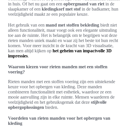
in huis. Of het nu gaat om een
opbergmand van riet
in de
slaapkamer of een
kledingkorf met stof
in de badkamer, hun
veelzijdigheid maakt ze een populaire keuze.
Het gebruik van een
mand met stoffen bekleding
biedt niet
alleen functionaliteit, maar voegt ook een elegante uitstraling
toe aan de ruimte. Het is belangrijk om te begrijpen wat deze
rieten manden uniek maakt en waar zij het beste tot hun recht
komen. Voor meer inzicht in de kracht van 3D visualisatie,
kan men altijd kijken op
het geheim van impactvolle 3D
impressies
.
Waarom kiezen voor rieten manden met een stoffen
voering?
Rieten manden met een stoffen voering zijn een uitstekende
keuze voor het opbergen van kleding. Deze manden
combineren functionaliteit met esthetiek, waardoor ze een
mooie aanvulling zijn in elke ruimte. Mensen waarderen de
veelzijdigheid en het gebruiksgemak dat deze
stijlvolle
opbergoplossingen
bieden.
Voordelen van rieten manden voor het opbergen van
kleding