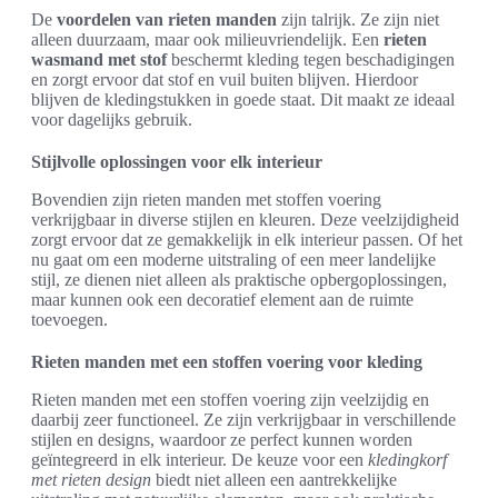
De
voordelen van rieten manden
zijn talrijk. Ze zijn niet
alleen duurzaam, maar ook milieuvriendelijk. Een
rieten
wasmand met stof
beschermt kleding tegen beschadigingen
en zorgt ervoor dat stof en vuil buiten blijven. Hierdoor
blijven de kledingstukken in goede staat. Dit maakt ze ideaal
voor dagelijks gebruik.
Stijlvolle oplossingen voor elk interieur
Bovendien zijn rieten manden met stoffen voering
verkrijgbaar in diverse stijlen en kleuren. Deze veelzijdigheid
zorgt ervoor dat ze gemakkelijk in elk interieur passen. Of het
nu gaat om een moderne uitstraling of een meer landelijke
stijl, ze dienen niet alleen als praktische opbergoplossingen,
maar kunnen ook een decoratief element aan de ruimte
toevoegen.
Rieten manden met een stoffen voering voor kleding
Rieten manden met een stoffen voering zijn veelzijdig en
daarbij zeer functioneel. Ze zijn verkrijgbaar in verschillende
stijlen en designs, waardoor ze perfect kunnen worden
geïntegreerd in elk interieur. De keuze voor een
kledingkorf
met rieten design
biedt niet alleen een aantrekkelijke