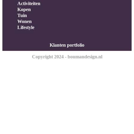
Activiteiten
Kopen
Tuin
Wonen
Lifestyle
Klanten portfolio
Copyright 2024 - boumandesign.nl