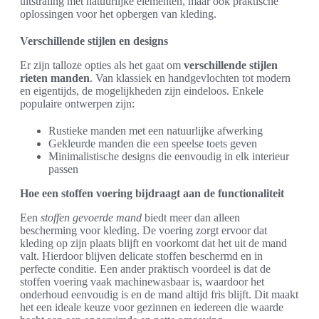
uitstraling met natuurlijke elementen, maar ook praktische
oplossingen voor het opbergen van kleding.
Verschillende stijlen en designs
Er zijn talloze opties als het gaat om
verschillende stijlen
rieten manden
. Van klassiek en handgevlochten tot modern
en eigentijds, de mogelijkheden zijn eindeloos. Enkele
populaire ontwerpen zijn:
Rustieke manden met een natuurlijke afwerking
Gekleurde manden die een speelse toets geven
Minimalistische designs die eenvoudig in elk interieur
passen
Hoe een stoffen voering bijdraagt aan de functionaliteit
Een
stoffen gevoerde mand
biedt meer dan alleen
bescherming voor kleding. De voering zorgt ervoor dat
kleding op zijn plaats blijft en voorkomt dat het uit de mand
valt. Hierdoor blijven delicate stoffen beschermd en in
perfecte conditie. Een ander praktisch voordeel is dat de
stoffen voering vaak machinewasbaar is, waardoor het
onderhoud eenvoudig is en de mand altijd fris blijft. Dit maakt
het een ideale keuze voor gezinnen en iedereen die waarde