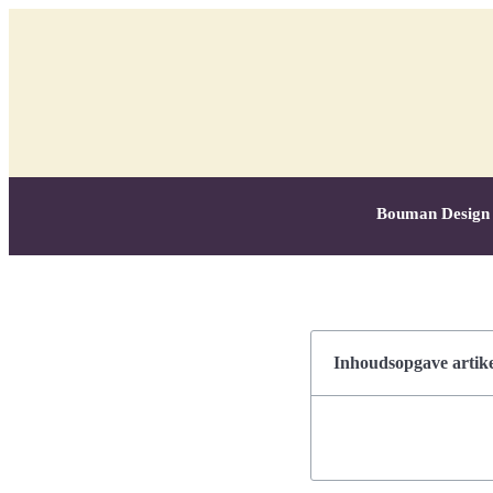
Bouman Design
Inhoudsopgave artike