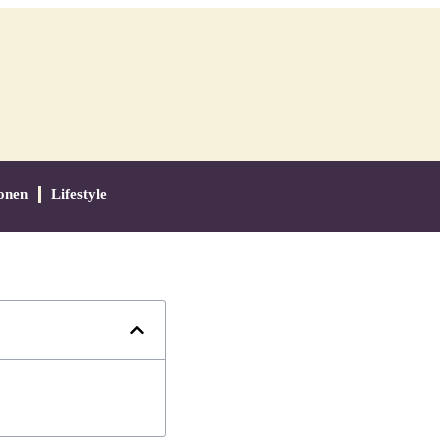
onen
Lifestyle