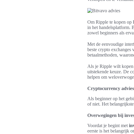
Om Ripple te kopen op B
in het handelsplatform. 
zowel beginners als erva
Met de eenvoudige inter
beste crypto exchanges 
betaalmethoden, waaro
Als je Ripple wilt kopen
uitstekende keuze. De co
helpen om weloverwogen 
Cryptocurrency advies 
Als beginner op het gebi
of niet. Het belangrijkst
Overwegingen bij inves
Voordat je begint met
in
eerste is het belangrijk