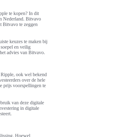
pple te kopen? In dit
in Nederland. Bitvavo
t Bitvavo te zeggen
uiste keuzes te maken bij
soepel en veilig
 het advies van Bitvavo.
n. Ripple, ook wel bekend
vesteerders over de hele
e prijs voorspellingen te
bruik van deze digitale
nvestering in digitale
steert.
slissing. Hoewel