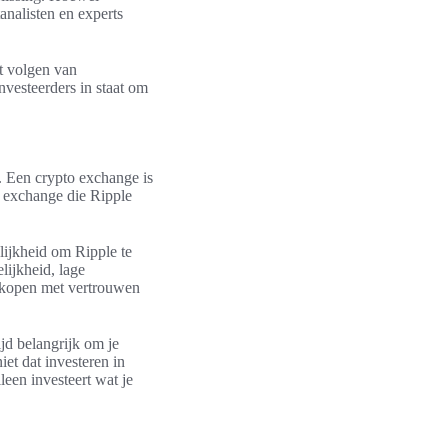
nalisten en experts
et volgen van
vesteerders in staat om
. Een crypto exchange is
o exchange die Ripple
lijkheid om Ripple te
lijkheid, lage
e kopen met vertrouwen
ijd belangrijk om je
et dat investeren in
lleen investeert wat je