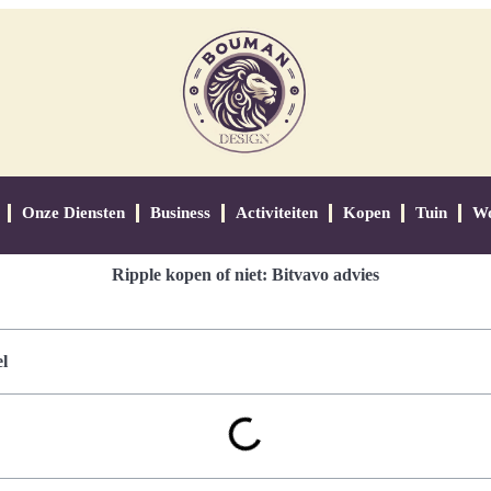
Onze Diensten
Business
Activiteiten
Kopen
Tuin
W
Ripple kopen of niet: Bitvavo advies
l