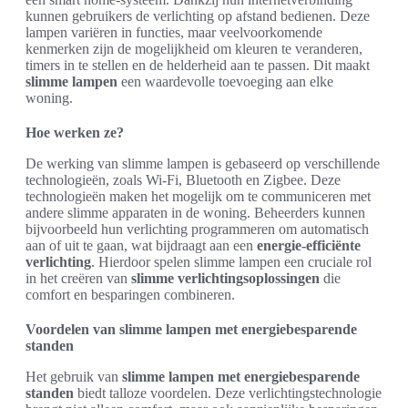
kunnen gebruikers de verlichting op afstand bedienen. Deze
lampen variëren in functies, maar veelvoorkomende
kenmerken zijn de mogelijkheid om kleuren te veranderen,
timers in te stellen en de helderheid aan te passen. Dit maakt
slimme lampen
een waardevolle toevoeging aan elke
woning.
Hoe werken ze?
De werking van slimme lampen is gebaseerd op verschillende
technologieën, zoals Wi-Fi, Bluetooth en Zigbee. Deze
technologieën maken het mogelijk om te communiceren met
andere slimme apparaten in de woning. Beheerders kunnen
bijvoorbeeld hun verlichting programmeren om automatisch
aan of uit te gaan, wat bijdraagt aan een
energie-efficiënte
verlichting
. Hierdoor spelen slimme lampen een cruciale rol
in het creëren van
slimme verlichtingsoplossingen
die
comfort en besparingen combineren.
Voordelen van slimme lampen met energiebesparende
standen
Het gebruik van
slimme lampen met energiebesparende
standen
biedt talloze voordelen. Deze verlichtingstechnologie