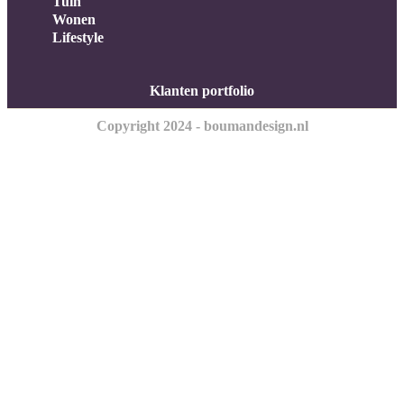
Tuin
Wonen
Lifestyle
Klanten portfolio
Copyright 2024 - boumandesign.nl