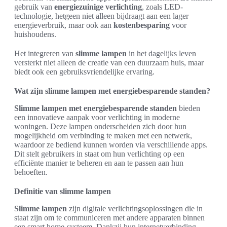
gebruik van
energiezuinige verlichting
, zoals LED-
technologie, hetgeen niet alleen bijdraagt aan een lager
energieverbruik, maar ook aan
kostenbesparing
voor
huishoudens.
Het integreren van
slimme lampen
in het dagelijks leven
versterkt niet alleen de creatie van een duurzaam huis, maar
biedt ook een gebruiksvriendelijke ervaring.
Wat zijn slimme lampen met energiebesparende standen?
Slimme lampen met energiebesparende standen
bieden
een innovatieve aanpak voor verlichting in moderne
woningen. Deze lampen onderscheiden zich door hun
mogelijkheid om verbinding te maken met een netwerk,
waardoor ze bediend kunnen worden via verschillende apps.
Dit stelt gebruikers in staat om hun verlichting op een
efficiënte manier te beheren en aan te passen aan hun
behoeften.
Definitie van slimme lampen
Slimme lampen
zijn digitale verlichtingsoplossingen die in
staat zijn om te communiceren met andere apparaten binnen
een smart home-systeem. Dankzij hun internetverbinding