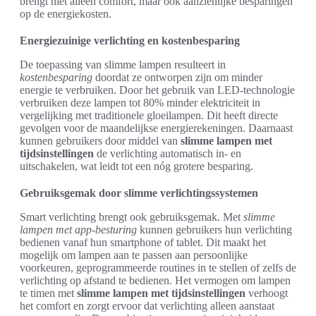
brengt niet alleen comfort, maar ook aanzienlijke besparingen
op de energiekosten.
Energiezuinige verlichting en kostenbesparing
De toepassing van slimme lampen resulteert in
kostenbesparing
doordat ze ontworpen zijn om minder
energie te verbruiken. Door het gebruik van LED-technologie
verbruiken deze lampen tot 80% minder elektriciteit in
vergelijking met traditionele gloeilampen. Dit heeft directe
gevolgen voor de maandelijkse energierekeningen. Daarnaast
kunnen gebruikers door middel van
slimme lampen met
tijdsinstellingen
de verlichting automatisch in- en
uitschakelen, wat leidt tot een nóg grotere besparing.
Gebruiksgemak door slimme verlichtingssystemen
Smart verlichting brengt ook gebruiksgemak. Met
slimme
lampen met app-besturing
kunnen gebruikers hun verlichting
bedienen vanaf hun smartphone of tablet. Dit maakt het
mogelijk om lampen aan te passen aan persoonlijke
voorkeuren, geprogrammeerde routines in te stellen of zelfs de
verlichting op afstand te bedienen. Het vermogen om lampen
te timen met
slimme lampen met tijdsinstellingen
verhoogt
het comfort en zorgt ervoor dat verlichting alleen aanstaat