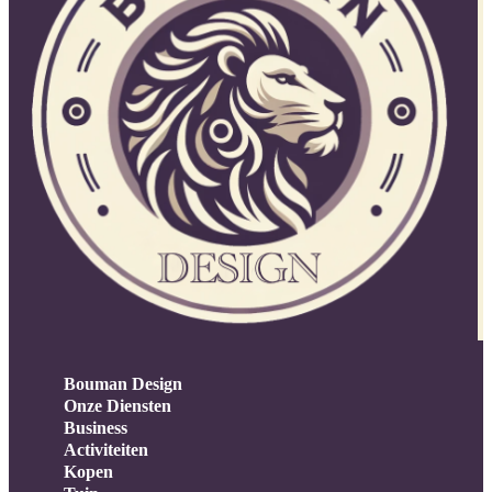
Bouman Design
Onze Diensten
Business
Activiteiten
Kopen