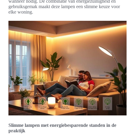
wanneer nodig. De combinatie van energiezuinigheid en
gebruiksgemak maakt deze lampen een slimme keuze voor
elke woning.
Slimme lampen met energiebesparende standen in de
praktijk