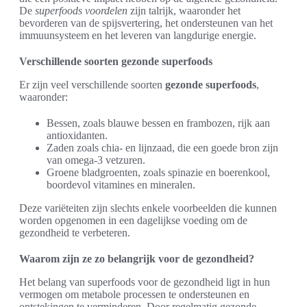
De
superfoods voordelen
zijn talrijk, waaronder het
bevorderen van de spijsvertering, het ondersteunen van het
immuunsysteem en het leveren van langdurige energie.
Verschillende soorten gezonde superfoods
Er zijn veel verschillende soorten
gezonde superfoods
,
waaronder:
Bessen, zoals blauwe bessen en frambozen, rijk aan
antioxidanten.
Zaden zoals chia- en lijnzaad, die een goede bron zijn
van omega-3 vetzuren.
Groene bladgroenten, zoals spinazie en boerenkool,
boordevol vitamines en mineralen.
Deze variëteiten zijn slechts enkele voorbeelden die kunnen
worden opgenomen in een dagelijkse voeding om de
gezondheid te verbeteren.
Waarom zijn ze zo belangrijk voor de gezondheid?
Het belang van superfoods voor de gezondheid ligt in hun
vermogen om metabole processen te ondersteunen en
ontstekingen te verminderen. Door regelmatig gezonde