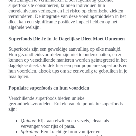
superfoods te consumeren, kunnen individuen hun
energieniveaus verhogen en het risico op chronische ziekten
verminderen. De integratie van deze voedingsmiddelen in het
dieet kan een significante positieve impact hebben op het
algehele welzijn.
Superfoods Die Je In Je Dagelijkse Dieet Moet Opnemen
Superfoods zijn een geweldige aanvulling op elke maaltijd.
Hun gezondheidsvoordelen zijn niet te onderschatten, en ze
kunnen op verschillende manieren worden geïntegreerd in het
dagelijkse dieet. Ontdek hier een paar populaire superfoods en
hun voordelen, alsook tips om ze eenvoudig te gebruiken in je
maaltijden.
Populaire superfoods en hun voordelen
Verschillende superfoods bieden unieke
gezondheidsvoordelen. Enkele van de populaire superfoods
zijn:
Quinoa
: Rijk aan eiwitten en vezels, ideaal als
vervanger voor rijst of pasta.
Spirulina
: Een krachtige bron van ijzer en