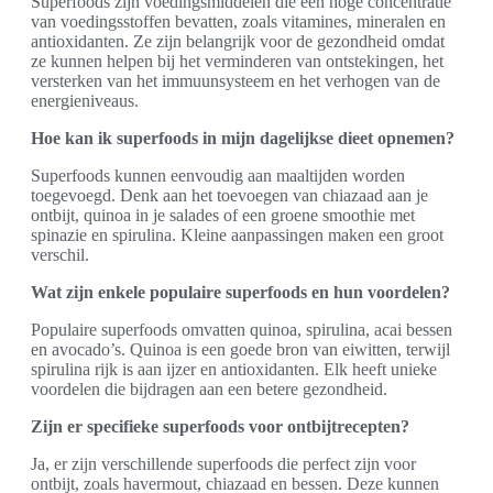
Superfoods zijn voedingsmiddelen die een hoge concentratie
van voedingsstoffen bevatten, zoals vitamines, mineralen en
antioxidanten. Ze zijn belangrijk voor de gezondheid omdat
ze kunnen helpen bij het verminderen van ontstekingen, het
versterken van het immuunsysteem en het verhogen van de
energieniveaus.
Hoe kan ik superfoods in mijn dagelijkse dieet opnemen?
Superfoods kunnen eenvoudig aan maaltijden worden
toegevoegd. Denk aan het toevoegen van chiazaad aan je
ontbijt, quinoa in je salades of een groene smoothie met
spinazie en spirulina. Kleine aanpassingen maken een groot
verschil.
Wat zijn enkele populaire superfoods en hun voordelen?
Populaire superfoods omvatten quinoa, spirulina, acai bessen
en avocado’s. Quinoa is een goede bron van eiwitten, terwijl
spirulina rijk is aan ijzer en antioxidanten. Elk heeft unieke
voordelen die bijdragen aan een betere gezondheid.
Zijn er specifieke superfoods voor ontbijtrecepten?
Ja, er zijn verschillende superfoods die perfect zijn voor
ontbijt, zoals havermout, chiazaad en bessen. Deze kunnen