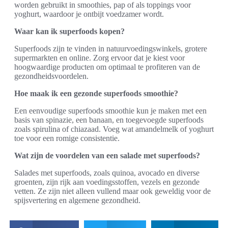
worden gebruikt in smoothies, pap of als toppings voor
yoghurt, waardoor je ontbijt voedzamer wordt.
Waar kan ik superfoods kopen?
Superfoods zijn te vinden in natuurvoedingswinkels, grotere
supermarkten en online. Zorg ervoor dat je kiest voor
hoogwaardige producten om optimaal te profiteren van de
gezondheidsvoordelen.
Hoe maak ik een gezonde superfoods smoothie?
Een eenvoudige superfoods smoothie kun je maken met een
basis van spinazie, een banaan, en toegevoegde superfoods
zoals spirulina of chiazaad. Voeg wat amandelmelk of yoghurt
toe voor een romige consistentie.
Wat zijn de voordelen van een salade met superfoods?
Salades met superfoods, zoals quinoa, avocado en diverse
groenten, zijn rijk aan voedingsstoffen, vezels en gezonde
vetten. Ze zijn niet alleen vullend maar ook geweldig voor de
spijsvertering en algemene gezondheid.