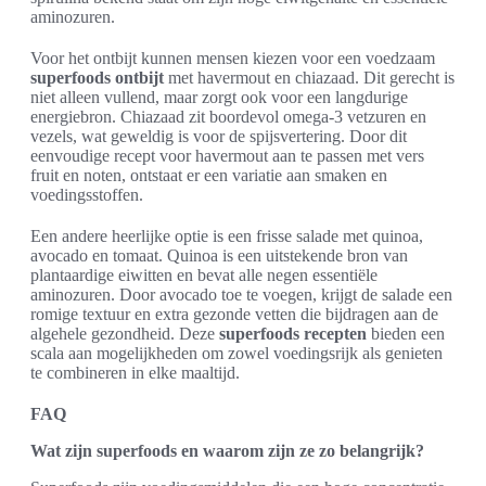
aminozuren.
Voor het ontbijt kunnen mensen kiezen voor een voedzaam
superfoods ontbijt
met havermout en chiazaad. Dit gerecht is
niet alleen vullend, maar zorgt ook voor een langdurige
energiebron. Chiazaad zit boordevol omega-3 vetzuren en
vezels, wat geweldig is voor de spijsvertering. Door dit
eenvoudige recept voor havermout aan te passen met vers
fruit en noten, ontstaat er een variatie aan smaken en
voedingsstoffen.
Een andere heerlijke optie is een frisse salade met quinoa,
avocado en tomaat. Quinoa is een uitstekende bron van
plantaardige eiwitten en bevat alle negen essentiële
aminozuren. Door avocado toe te voegen, krijgt de salade een
romige textuur en extra gezonde vetten die bijdragen aan de
algehele gezondheid. Deze
superfoods recepten
bieden een
scala aan mogelijkheden om zowel voedingsrijk als genieten
te combineren in elke maaltijd.
FAQ
Wat zijn superfoods en waarom zijn ze zo belangrijk?