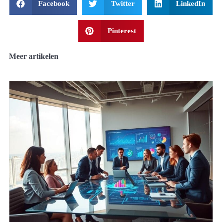
Facebook
Twitter
LinkedIn
Pinterest
Meer artikelen