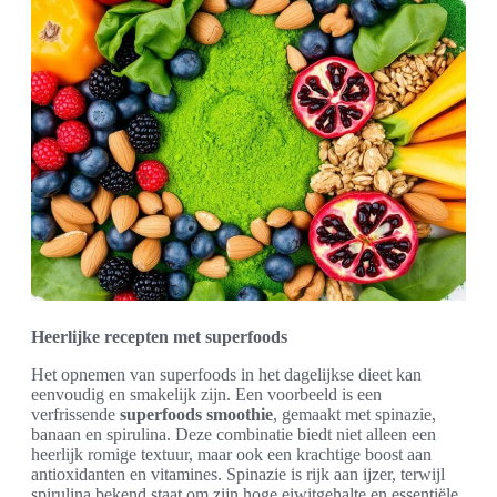
Heerlijke recepten met superfoods
Het opnemen van superfoods in het dagelijkse dieet kan
eenvoudig en smakelijk zijn. Een voorbeeld is een
verfrissende
superfoods smoothie
, gemaakt met spinazie,
banaan en spirulina. Deze combinatie biedt niet alleen een
heerlijk romige textuur, maar ook een krachtige boost aan
antioxidanten en vitamines. Spinazie is rijk aan ijzer, terwijl
spirulina bekend staat om zijn hoge eiwitgehalte en essentiële