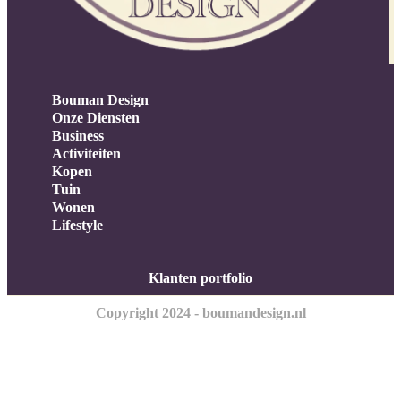
Bouman Design
Onze Diensten
Business
Activiteiten
Kopen
Tuin
Wonen
Lifestyle
Klanten portfolio
Copyright 2024 - boumandesign.nl