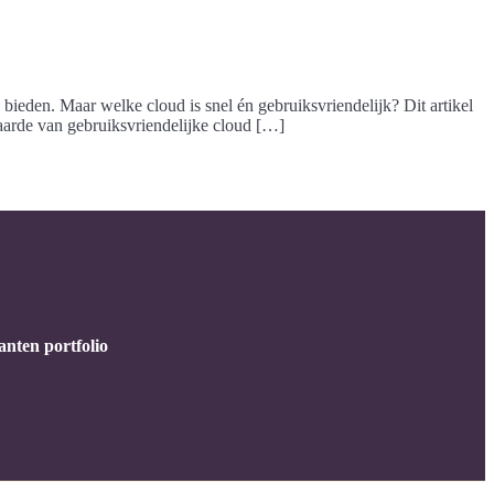
 bieden. Maar welke cloud is snel én gebruiksvriendelijk? Dit artikel
waarde van gebruiksvriendelijke cloud […]
anten portfolio