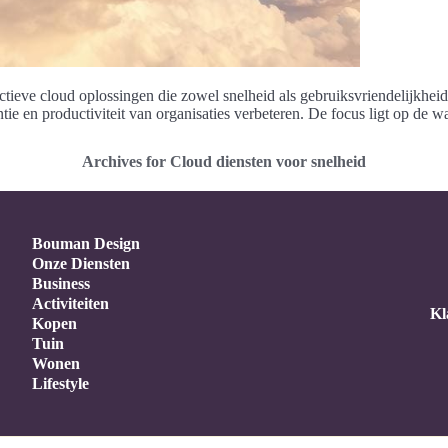
ectieve cloud oplossingen die zowel snelheid als gebruiksvriendelijkheid
ntie en productiviteit van organisaties verbeteren. De focus ligt op de 
Archives for Cloud diensten voor snelheid
Bouman Design
Onze Diensten
Business
Activiteiten
Kl
Kopen
Tuin
Wonen
Lifestyle