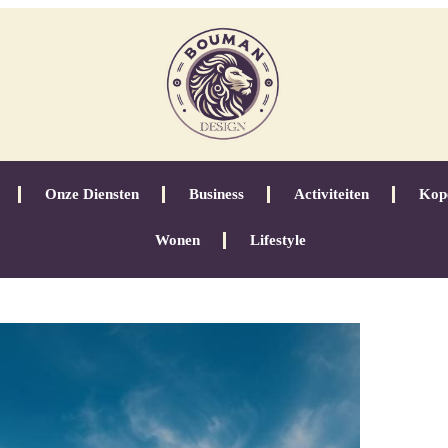
Onze Diensten
Business
Activiteiten
Kop
Wonen
Lifestyle