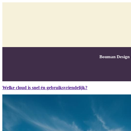
Bouman Design
Welke cloud is snel én gebruiksvriendelijk?