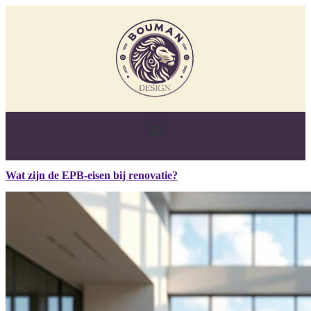
Wat zijn de EPB-eisen bij renovatie?