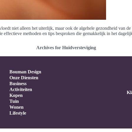
nvloedt niet alleen het uiterlijk, maar ook de algehele gezondheid van de
ende effectieve methoden en tips besproken die gemakkelijk in het dage
Archives for Huidversteviging
Bouman Design
Onze Diensten
Business
Activiteiten
Kl
Kopen
Tuin
Wonen
Lifestyle