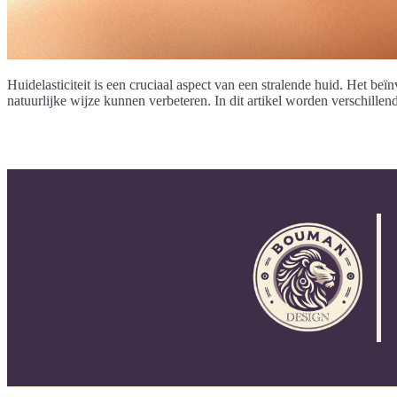
Huidelasticiteit is een cruciaal aspect van een stralende huid. Het beï
natuurlijke wijze kunnen verbeteren. In dit artikel worden verschill