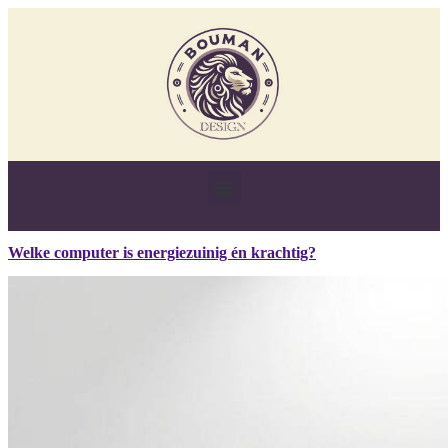
Welke computer is energiezuinig én krachtig?