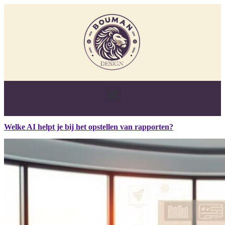
Welke AI helpt je bij het opstellen van rapporten?