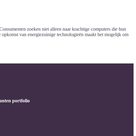
. Consumenten zoeken niet alleen naar krachtige computers die hun
 De opkomst van energiezuinige technologieën maakt het mogelijk om
anten portfolio