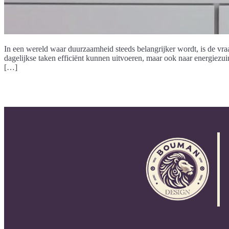
In een wereld waar duurzaamheid steeds belangrijker wordt, is de vra
dagelijkse taken efficiënt kunnen uitvoeren, maar ook naar energiez
[…]