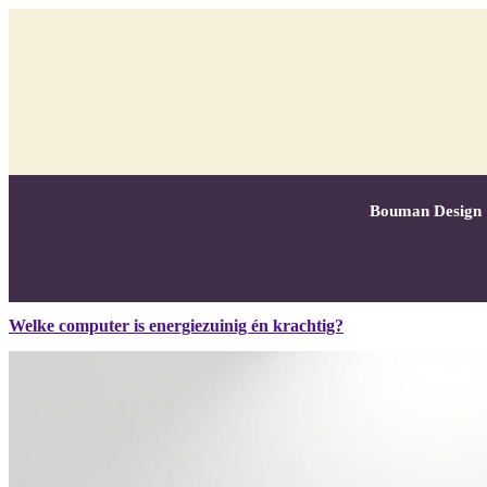
Bouman Design
Welke computer is energiezuinig én krachtig?