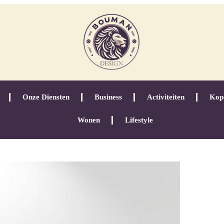
Onze Diensten
Business
Activiteiten
Kop
Wonen
Lifestyle