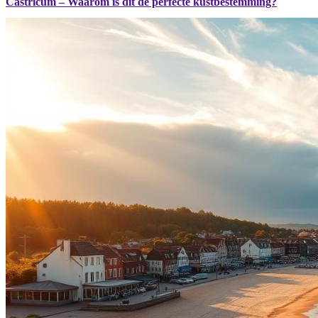
Castricum – Waarom is dit de perfecte kustbestemming?