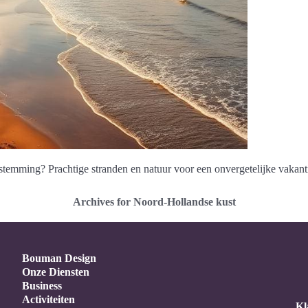
temming? Prachtige stranden en natuur voor een onvergetelijke vakant
Archives for Noord-Hollandse kust
Bouman Design
Onze Diensten
Business
Activiteiten
Kl