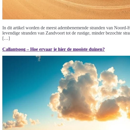
In dit artikel worden de meest adembenemende stranden van Noord-Hol
levendige stranden van Zandvoort tot de rustige, minder bezochte st
[…]
Callantsoog – Hoe ervaar je hier de mooiste duinen?