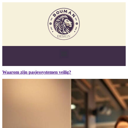
Waarom zijn pasjessystemen veilig?