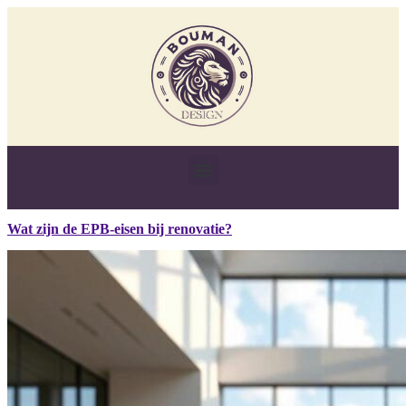
Wat zijn de EPB-eisen bij renovatie?