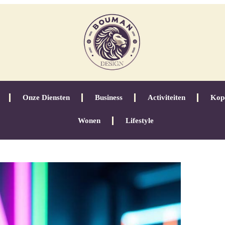
Onze Diensten
Business
Activiteiten
Kop
Wonen
Lifestyle