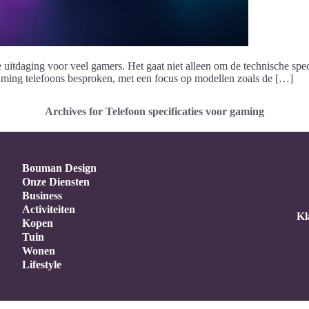
itdaging voor veel gamers. Het gaat niet alleen om de technische speci
gaming telefoons besproken, met een focus op modellen zoals de […]
Archives for Telefoon specificaties voor gaming
Bouman Design
Onze Diensten
Business
Activiteiten
Kl
Kopen
Tuin
Wonen
Lifestyle