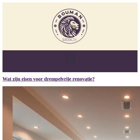
Wat zijn eisen voor drempelvrije renovatie?