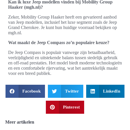
Kan ik luxe Jeep modellen vinden bij Mobility Group
Haaker (mgh.nl)?
Zeker, Mobility Group Haaker heeft een gevarieerd aanbod
van Jeep modellen, inclusief het luxe segment zoals de Jeep
Grand Cherokee. Je kunt hun huidige voorraad bekijken op
mgh.nl.
Wat maakt de Jeep Compass zo’n populaire keuze?
De Jeep Compass is populair vanwege zijn betaalbaarheid,
veelzijdigheid en uitstekende balans tussen stedelijk gebruik
en off-road prestaties. Het model biedt moderne technologieën
en een comfortabele rijervaring, wat het aantrekkelijk maakt
voor een breed publiek.
Facebook
Twitter
LinkedIn
Pinterest
Meer artikelen