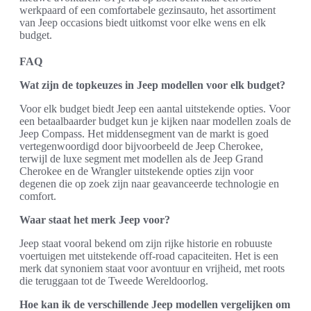
werkpaard of een comfortabele gezinsauto, het assortiment
van Jeep occasions biedt uitkomst voor elke wens en elk
budget.
FAQ
Wat zijn de topkeuzes in Jeep modellen voor elk budget?
Voor elk budget biedt Jeep een aantal uitstekende opties. Voor
een betaalbaarder budget kun je kijken naar modellen zoals de
Jeep Compass. Het middensegment van de markt is goed
vertegenwoordigd door bijvoorbeeld de Jeep Cherokee,
terwijl de luxe segment met modellen als de Jeep Grand
Cherokee en de Wrangler uitstekende opties zijn voor
degenen die op zoek zijn naar geavanceerde technologie en
comfort.
Waar staat het merk Jeep voor?
Jeep staat vooral bekend om zijn rijke historie en robuuste
voertuigen met uitstekende off-road capaciteiten. Het is een
merk dat synoniem staat voor avontuur en vrijheid, met roots
die teruggaan tot de Tweede Wereldoorlog.
Hoe kan ik de verschillende Jeep modellen vergelijken om