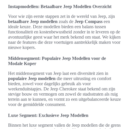
Instapmodellen: Betaalbare Jeep Modellen Overzicht
Voor wie zijn eerste stappen zet in de wereld van Jeep, zijn
betaalbare Jeep modellen
zoals de
Jeep Compass
een
ideale keuze. Deze modellen bieden een balans tussen
functionaliteit en kostenbewustheid zonder in te leveren op de
avontuurlijke geest waar het merk bekend om staat. We kijken
naar de features die deze voertuigen aantrekkelijk maken voor
nieuwe kopers.
Middensegment: Populaire Jeep Modellen voor de
Modale Koper
Het middensegment van Jeep laat een diversiteit zien in
populaire Jeep modellen
die meer uitrusting en comfort
bieden, zowel voor dagelijks gebruik als voor
weekenduitstapjes. De Jeep Cherokee staat bekend om zijn
stevige bouw en vermogen om zowel de stadsstraten als ruig
terrein aan te kunnen, en vormt zo een uitgebalanceerde keuze
voor de gemiddelde consument.
Luxe Segment: Exclusieve Jeep Modellen
Binnen het luxe segment vallen de Jeep modellen die de grens