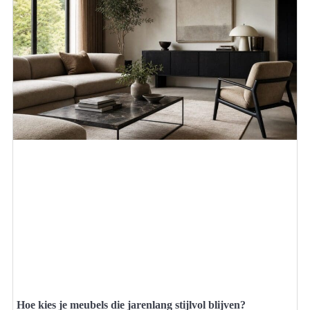
Hoe kies je meubels die jarenlang stijlvol blijven?