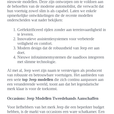
nieuwste modellen. Deze zijn ontworpen om te voldoen aan
de behoeften van de moderne automobilist, die verwacht dat
hun voertuig zowel slim is als capabel. Laten we enkele
opmerkelijke ontwikkelingen die de recente modellen
onderscheiden wat nader bekijken:
Geëlektrificeerd rijden zonder aan terreinvaardigheid in
te leveren.
Innovatieve assistentiesystemen voor verbeterde
veiligheid en comfort.
Modern design dat de robuustheid van Jeep eer aan
doet.
Nieuwe infotainmentsystemen die naadloos integreren
met slimme technologie.
Al met al, Jeep weet zijn naam te verstevigen als producent
van robuuste en betrouwbare voertuigen. Het aanbieden van
een serie
top Jeep modellen
die zich continu aanpassen aan
een veranderende wereld, toont aan dat het legendarische
merk klaar is voor de toekomst.
Occasions: Jeep Modellen Tweedehands Aanschaffen
Voor liefhebbers van het merk Jeep die een beperkter budget
hebben, is de markt van occasions een ware schatkamer. Een