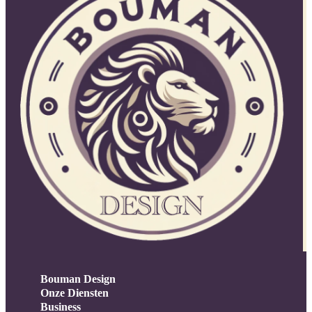
Bouman Design
Onze Diensten
Business