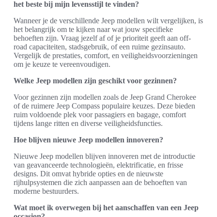
het beste bij mijn levensstijl te vinden?
Wanneer je de verschillende Jeep modellen wilt vergelijken, is
het belangrijk om te kijken naar wat jouw specifieke
behoeften zijn. Vraag jezelf af of je prioriteit geeft aan off-
road capaciteiten, stadsgebruik, of een ruime gezinsauto.
Vergelijk de prestaties, comfort, en veiligheidsvoorzieningen
om je keuze te vereenvoudigen.
Welke Jeep modellen zijn geschikt voor gezinnen?
Voor gezinnen zijn modellen zoals de Jeep Grand Cherokee
of de ruimere Jeep Compass populaire keuzes. Deze bieden
ruim voldoende plek voor passagiers en bagage, comfort
tijdens lange ritten en diverse veiligheidsfuncties.
Hoe blijven nieuwe Jeep modellen innoveren?
Nieuwe Jeep modellen blijven innoveren met de introductie
van geavanceerde technologieën, elektrificatie, en frisse
designs. Dit omvat hybride opties en de nieuwste
rijhulpsystemen die zich aanpassen aan de behoeften van
moderne bestuurders.
Wat moet ik overwegen bij het aanschaffen van een Jeep
occasion?