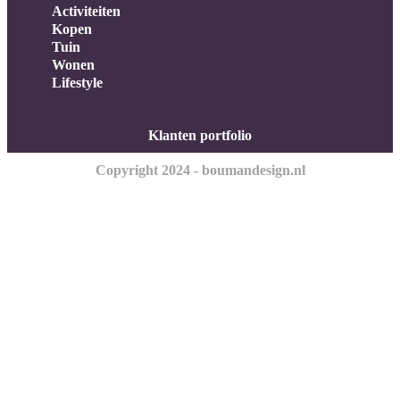
Activiteiten
Kopen
Tuin
Wonen
Lifestyle
Klanten portfolio
Copyright 2024 - boumandesign.nl