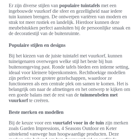
Er zijn diverse stijlen van
populaire tuintafels
met een
ingebouwde vuurkorf die sfeer en gezelligheid naar iedere
tuin kunnen brengen. De ontwerpen variëren van modern en
strak tot meer rustiek en landelijk. Hierdoor kunnen deze
meubelstukken perfect aansluiten bij de persoonlijke smaak en
de decoratiestijl van de buitenruimte.
Populaire stijlen en designs
Bij het kiezen van de juiste tuintafel met vuurkorf, kunnen
tuineigenaren overwegen welke stijl het beste bij hun
buitenomgeving past. Ronde tafels bieden een intieme setting,
ideaal voor kleinere bijeenkomsten. Rechthoekige modellen
zijn perfect voor grotere gezelschappen, waardoor ze
functioneren als een centrale plek om samen te komen. Het is
belangrijk om naar de afmetingen en het ontwerp te kijken om
een goede balans met de rest van de
tuinmeubelen met
vuurkorf
te creëren.
Beste merken en modellen
Bij de keuze voor een
vuurtafel voor in de tuin
zijn merken
zoals Garden Impressions, 4 Seasons Outdoor en Keter
uitstekend vanwege hun hoogwaardige producten. Deze