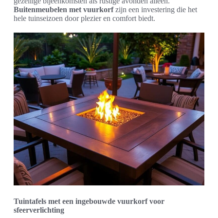
gezellige bijeenkomsten als rustige avonden alleen.
Buitenmeubelen met vuurkorf
zijn een investering die het
hele tuinseizoen door plezier en comfort biedt.
Tuintafels met een ingebouwde vuurkorf voor
sfeerverlichting