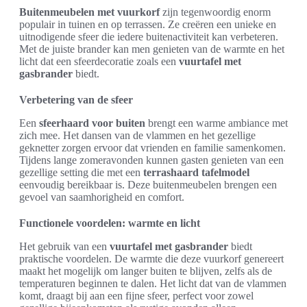
Buitenmeubelen met vuurkorf
zijn tegenwoordig enorm
populair in tuinen en op terrassen. Ze creëren een unieke en
uitnodigende sfeer die iedere buitenactiviteit kan verbeteren.
Met de juiste brander kan men genieten van de warmte en het
licht dat een sfeerdecoratie zoals een
vuurtafel met
gasbrander
biedt.
Verbetering van de sfeer
Een
sfeerhaard voor buiten
brengt een warme ambiance met
zich mee. Het dansen van de vlammen en het gezellige
geknetter zorgen ervoor dat vrienden en familie samenkomen.
Tijdens lange zomeravonden kunnen gasten genieten van een
gezellige setting die met een
terrashaard tafelmodel
eenvoudig bereikbaar is. Deze buitenmeubelen brengen een
gevoel van saamhorigheid en comfort.
Functionele voordelen: warmte en licht
Het gebruik van een
vuurtafel met gasbrander
biedt
praktische voordelen. De warmte die deze vuurkorf genereert
maakt het mogelijk om langer buiten te blijven, zelfs als de
temperaturen beginnen te dalen. Het licht dat van de vlammen
komt, draagt bij aan een fijne sfeer, perfect voor zowel