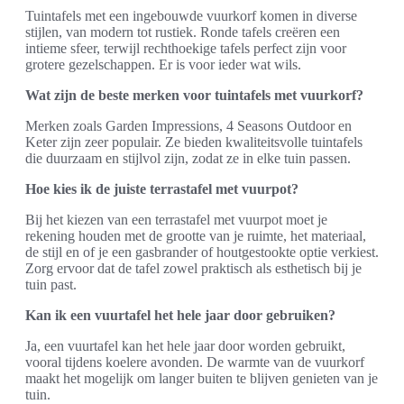
Tuintafels met een ingebouwde vuurkorf komen in diverse
stijlen, van modern tot rustiek. Ronde tafels creëren een
intieme sfeer, terwijl rechthoekige tafels perfect zijn voor
grotere gezelschappen. Er is voor ieder wat wils.
Wat zijn de beste merken voor tuintafels met vuurkorf?
Merken zoals Garden Impressions, 4 Seasons Outdoor en
Keter zijn zeer populair. Ze bieden kwaliteitsvolle tuintafels
die duurzaam en stijlvol zijn, zodat ze in elke tuin passen.
Hoe kies ik de juiste terrastafel met vuurpot?
Bij het kiezen van een terrastafel met vuurpot moet je
rekening houden met de grootte van je ruimte, het materiaal,
de stijl en of je een gasbrander of houtgestookte optie verkiest.
Zorg ervoor dat de tafel zowel praktisch als esthetisch bij je
tuin past.
Kan ik een vuurtafel het hele jaar door gebruiken?
Ja, een vuurtafel kan het hele jaar door worden gebruikt,
vooral tijdens koelere avonden. De warmte van de vuurkorf
maakt het mogelijk om langer buiten te blijven genieten van je
tuin.