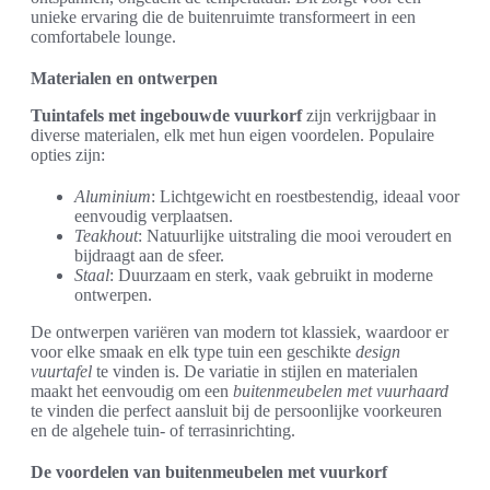
unieke ervaring die de buitenruimte transformeert in een
comfortabele lounge.
Materialen en ontwerpen
Tuintafels met ingebouwde vuurkorf
zijn verkrijgbaar in
diverse materialen, elk met hun eigen voordelen. Populaire
opties zijn:
Aluminium
: Lichtgewicht en roestbestendig, ideaal voor
eenvoudig verplaatsen.
Teakhout
: Natuurlijke uitstraling die mooi veroudert en
bijdraagt aan de sfeer.
Staal
: Duurzaam en sterk, vaak gebruikt in moderne
ontwerpen.
De ontwerpen variëren van modern tot klassiek, waardoor er
voor elke smaak en elk type tuin een geschikte
design
vuurtafel
te vinden is. De variatie in stijlen en materialen
maakt het eenvoudig om een
buitenmeubelen met vuurhaard
te vinden die perfect aansluit bij de persoonlijke voorkeuren
en de algehele tuin- of terrasinrichting.
De voordelen van buitenmeubelen met vuurkorf