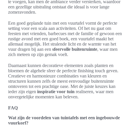
te voegen, kan men de ambiance verder versterken, waardoor
een gezellige uitstraling ontstaat die ideaal is voor lange
zomeravonden.
Een goed geplande tuin met een vuurtafel vormt de perfecte
setting voor een scala aan activiteiten. Of het nu gaat om
feesten met vrienden, barbecues met de familie of gewoon een
rustige avond met een goed boek, een vuurtafel maakt het
allemaal mogelijk. Het stralende licht en de warmte van het
vuur dragen bij aan een
sfeervolle buitenruimte
, waar men
zich meteen op zijn gemak voelt.
Daarnaast kunnen decoratieve elementen zoals planten en
bloemen de algehele sfeer de perfecte finishing touch geven.
Creatieve en harmonieuze combinaties van kleuren en
structuren kunnen zelfs de meest eenvoudige buitenruimte
omtoveren tot een prachtige oase. Met de juiste keuzes kan
ieder zijn eigen
inspiratie voor tuin
realiseren, waar men
onvergetelijke momenten kan beleven.
FAQ
Wat zijn de voordelen van tuintafels met een ingebouwde
vuurkorf?