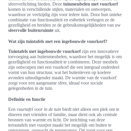
sfeerverlichting bieden. Deze
tuinmeubelen met vuurkorf
komen in verschillende stijlen, materialen en ontwerpen,
waardoor ze veelzijdig zijn voor iedere tuin. Door hun unieke
combinatie van functionaliteit en esthetiek verhogen ze de
gezelligheid en breiden ze de gebruiksmogelijkheden van uw
sfeervolle buitenruimte
uit.
Wat zijn tuintafels met een ingebouwde vuurkorf?
Tuintafels met ingebouwde vuurkorf
zijn een innovatieve
toevoeging aan buitenmeubelen, waardoor het mogelijk is om
gezelligheid en functionaliteit te combineren. Deze meubels
zijn ontworpen met een vuurkorf die een integraal onderdeel
vormt van hun structuur, wat het buitenleven op koelere
avonden uitnodigender maakt. De warmte van de vuurkorf
zorgt voor een aangename sfeer, ideaal voor sociale
gelegenheden in de tuin.
Definitie en functie
Een
vuurtafel voor in de tuin
biedt niet alleen een plek om te
dineren met vrienden of familie, maar dient ook als centrale
bronnen van warmte en licht. De inrichting van deze
terrastafels met vuurpot maakt het mogelijk om buiten te
ontspannen, ongeacht de temperatuur. Dit zorgt voor een