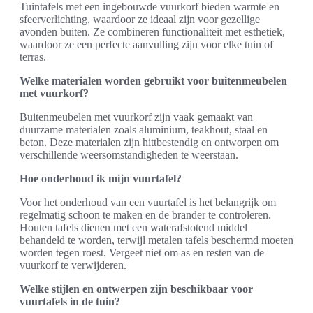
Tuintafels met een ingebouwde vuurkorf bieden warmte en
sfeerverlichting, waardoor ze ideaal zijn voor gezellige
avonden buiten. Ze combineren functionaliteit met esthetiek,
waardoor ze een perfecte aanvulling zijn voor elke tuin of
terras.
Welke materialen worden gebruikt voor buitenmeubelen
met vuurkorf?
Buitenmeubelen met vuurkorf zijn vaak gemaakt van
duurzame materialen zoals aluminium, teakhout, staal en
beton. Deze materialen zijn hittbestendig en ontworpen om
verschillende weersomstandigheden te weerstaan.
Hoe onderhoud ik mijn vuurtafel?
Voor het onderhoud van een vuurtafel is het belangrijk om
regelmatig schoon te maken en de brander te controleren.
Houten tafels dienen met een waterafstotend middel
behandeld te worden, terwijl metalen tafels beschermd moeten
worden tegen roest. Vergeet niet om as en resten van de
vuurkorf te verwijderen.
Welke stijlen en ontwerpen zijn beschikbaar voor
vuurtafels in de tuin?