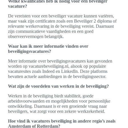
Welke kwalificaties heb ik nodig voor een beveiliger
vacature?
De vereisten voor een beveiliger vacature kunnen variëren,
maar vaak zijn certificaten zoals een Beveiliger 2 diploma of
relevante werkervaring in de beveiliging vereist. Daarnaast
zijn communicatieve vaardigheden en een goed
observeervermogen belangrijk.
Waar kan ik meer informatie vinden over
beveiligingsvacatures?
Meer informatie over beveiligingsvacatures kan gevonden
worden op vacaturebeveiliging.nl, alsook op populaire
vacaturesites zoals Indeed en LinkedIn. Deze platforms
bevatten actuele aanbiedingen in de beveiligingssector.
Wat zijn de voordelen van werken in de beveiliging?
Werken in de beveiliging biedt stabiliteit, goede
arbeidsvoorwaarden en mogelijkheden voor persoonlijke
ontwikkeling. Daarnaast is er een groeiende vraag naar
beveiligers, wat zorgt voor een zekere werkzekerheid.
Hoe vind ik vacatures beveiliging in andere regio’s zoals
Amsterdam of Rotterdam?