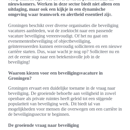
nieuwkomers. Werken in deze sector biedt niet alleen een
uitdaging, maar ook een kijkje in een dynamische
omgeving waar teamwork en alertheid essentieel zij
n.
Groningen beschikt over diverse organisaties die beveiliging
vacatures aanbieden, wat de zoektocht naar een passende
vacature beveiliging vereenvoudigt. Of het nu gaat om
evenementenbeveiliging of objectbeveiliging,
geïnteresseerden kunnen eenvoudig solliciteren en een nieuwe
carrière starten. Dus, waar wacht je nog op? Solliciteer nu en
zet de eerste stap naar een betekenisvolle job in de
beveiliging!
Waarom kiezen voor een beveiligingsvacature in
Groningen?
Groningen ervaart een duidelijke toename in de vraag naar
beveiliging. De groeiende behoefte aan veiligheid in zowel
openbare als private ruimtes heeft geleid tot een stijgende
populariteit van beveiliging werk. Dit biedt tal van
mogelijkheden voor mensen die overwegen om een carrière in
de beveiligingssector te beginnen.
De groeiende vraag naar beveiliging