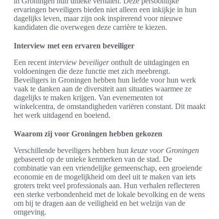
in Groningen hun unieke verhalen. Deze persoonlijke
ervaringen beveiligers bieden niet alleen een inkijkje in hun
dagelijks leven, maar zijn ook inspirerend voor nieuwe
kandidaten die overwegen deze carrière te kiezen.
Interview met een ervaren beveiliger
Een recent
interview beveiliger
onthult de uitdagingen en
voldoeningen die deze functie met zich meebrengt.
Beveiligers in Groningen hebben hun liefde voor hun werk
vaak te danken aan de diversiteit aan situaties waarmee ze
dagelijks te maken krijgen. Van evenementen tot
winkelcentra, de omstandigheden variëren constant. Dit maakt
het werk uitdagend en boeiend.
Waarom zij voor Groningen hebben gekozen
Verschillende beveiligers hebben hun
keuze voor Groningen
gebaseerd op de unieke kenmerken van de stad. De
combinatie van een vriendelijke gemeenschap, een groeiende
economie en de mogelijkheid om deel uit te maken van iets
groters trekt veel professionals aan. Hun verhalen reflecteren
een sterke verbondenheid met de lokale bevolking en de wens
om bij te dragen aan de veiligheid en het welzijn van de
omgeving.