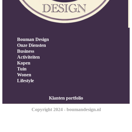
Bouman Design
Onze Diensten
Business
Activiteiten
Kopen
Tuin
Wonen
Lifestyle
Klanten portfolio
Copyright 2024 - boumandesign.nl