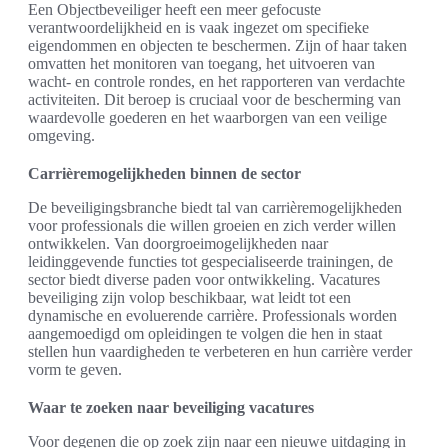
Een Objectbeveiliger heeft een meer gefocuste
verantwoordelijkheid en is vaak ingezet om specifieke
eigendommen en objecten te beschermen. Zijn of haar taken
omvatten het monitoren van toegang, het uitvoeren van
wacht- en controle rondes, en het rapporteren van verdachte
activiteiten. Dit beroep is cruciaal voor de bescherming van
waardevolle goederen en het waarborgen van een veilige
omgeving.
Carrièremogelijkheden binnen de sector
De beveiligingsbranche biedt tal van carrièremogelijkheden
voor professionals die willen groeien en zich verder willen
ontwikkelen. Van doorgroeimogelijkheden naar
leidinggevende functies tot gespecialiseerde trainingen, de
sector biedt diverse paden voor ontwikkeling. Vacatures
beveiliging zijn volop beschikbaar, wat leidt tot een
dynamische en evoluerende carrière. Professionals worden
aangemoedigd om opleidingen te volgen die hen in staat
stellen hun vaardigheden te verbeteren en hun carrière verder
vorm te geven.
Waar te zoeken naar beveiliging vacatures
Voor degenen die op zoek zijn naar een nieuwe uitdaging in