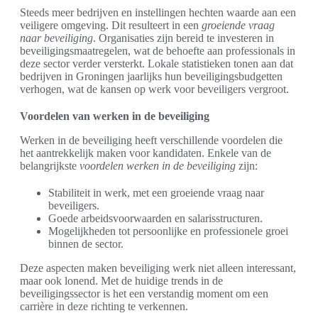
Steeds meer bedrijven en instellingen hechten waarde aan een
veiligere omgeving. Dit resulteert in een
groeiende vraag
naar beveiliging
. Organisaties zijn bereid te investeren in
beveiligingsmaatregelen, wat de behoefte aan professionals in
deze sector verder versterkt. Lokale statistieken tonen aan dat
bedrijven in Groningen jaarlijks hun beveiligingsbudgetten
verhogen, wat de kansen op werk voor beveiligers vergroot.
Voordelen van werken in de beveiliging
Werken in de beveiliging heeft verschillende voordelen die
het aantrekkelijk maken voor kandidaten. Enkele van de
belangrijkste
voordelen werken in de beveiliging
zijn:
Stabiliteit in werk, met een groeiende vraag naar
beveiligers.
Goede arbeidsvoorwaarden en salarisstructuren.
Mogelijkheden tot persoonlijke en professionele groei
binnen de sector.
Deze aspecten maken beveiliging werk niet alleen interessant,
maar ook lonend. Met de huidige trends in de
beveiligingssector is het een verstandig moment om een
carrière in deze richting te verkennen.