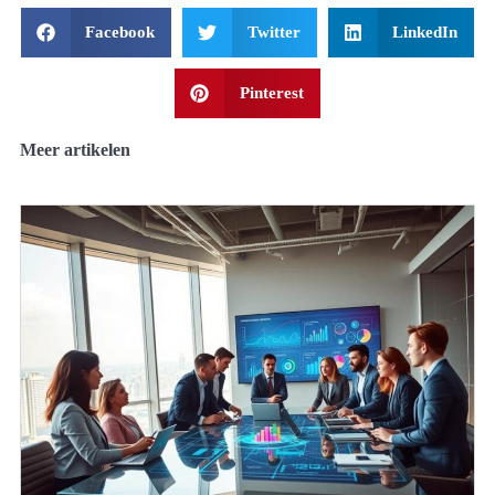
Facebook
Twitter
LinkedIn
Pinterest
Meer artikelen