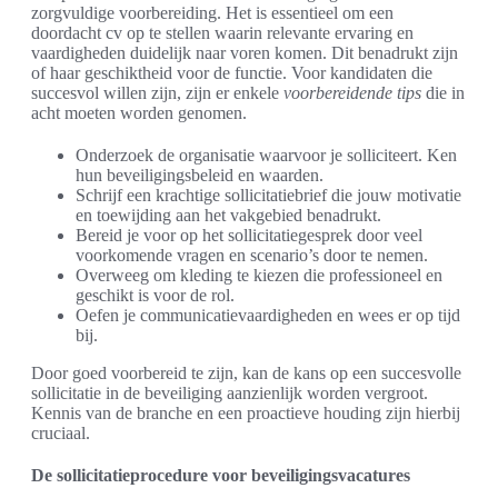
zorgvuldige voorbereiding. Het is essentieel om een
doordacht cv op te stellen waarin relevante ervaring en
vaardigheden duidelijk naar voren komen. Dit benadrukt zijn
of haar geschiktheid voor de functie. Voor kandidaten die
succesvol willen zijn, zijn er enkele
voorbereidende tips
die in
acht moeten worden genomen.
Onderzoek de organisatie waarvoor je solliciteert. Ken
hun beveiligingsbeleid en waarden.
Schrijf een krachtige sollicitatiebrief die jouw motivatie
en toewijding aan het vakgebied benadrukt.
Bereid je voor op het sollicitatiegesprek door veel
voorkomende vragen en scenario’s door te nemen.
Overweeg om kleding te kiezen die professioneel en
geschikt is voor de rol.
Oefen je communicatievaardigheden en wees er op tijd
bij.
Door goed voorbereid te zijn, kan de kans op een succesvolle
sollicitatie in de beveiliging aanzienlijk worden vergroot.
Kennis van de branche en een proactieve houding zijn hierbij
cruciaal.
De sollicitatieprocedure voor beveiligingsvacatures