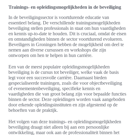
Trainings- en opleidingsmogelijkheden in de beveiliging
In de beveiligingssector is voortdurende educatie van
essentieel belang. De verschillende trainingsmogelijkheden
beveiliging stellen professionals in staat om hun vaardigheden
en kennis up-to-date te houden. Dit is cruciaal, omdat de eisen
en omstandigheden binnen de sector voortdurend evolueren.
Beveiligers in Groningen hebben de mogelijkheid om deel te
nemen aan diverse cursussen en workshops die zijn
ontworpen om hen te helpen in hun carrière.
Een van de meest populaire opleidingsmogelijkheden
beveiliging is de cursus tot beveiliger, welke vaak de basis
legt voor een succesvolle carrière. Daarnaast bieden
gespecialiseerde trainingen, zoals die voor objectbeveiliging
of evenementenbeveiliging, specifieke kennis en
vaardigheden die van groot belang zijn voor bepaalde functies
binnen de sector. Deze opleidingen worden vaak aangeboden
door erkende opleidingsinstituten en zijn afgestemd op de
behoeften van de praktijk.
Het volgen van deze trainings- en opleidingsmogelijkheden
beveiliging draagt niet alleen bij aan een persoonlijke
ontwikkeling, maar ook aan de professionaliteit binnen het