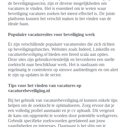
de beveiligingssector, zijn er diverse mogelijkheden om
vacatures te vinden. Het is essentieel om te weten waar
beveiliging vacatures zoeken het meest effectief is. De juiste
platforms kunnen het verschil maken in het vinden van de
ideale baan.
Populaire vacaturesites voor beveiliging werk
Er zijn verschillende populaire vacaturesites die zich richten
op beveiligingsfuncties. Websites zoals Indeed, LinkedIn en
vacaturebeveiliging.nl
bieden een breed scala aan opties.
Deze sites zijn gebruiksvriendelijk en bevorderen een snelle
zoektocht naar beschikbaar werk. Het is raadzaam om
regelmatig te controleren op nieuwe aanbiedingen en om alert
te zijn op updates in de sector.
Tips voor het vinden van vacatures op
vacaturebeveiliging.nl
Bij het gebruik van vacaturebeveiliging.nl kunnen enkele tips
helpen om de zoektocht te optimaliseren. Zorg ervoor dat je
een volledig profiel aanmaakt en je cv uploadt. Dit vergroot
de kans om opgemerkt te worden door potentiële werkgevers.
Gebruik specifieke zoekwoorden gerelateerd aan jouw
vaardigheden en interesses. Daarnaast is het slim om je