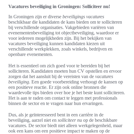
Vacatures beveiliging in Groningen: Solliciteer nu!
In Groningen zijn er diverse
beveiligings vacatures
beschikbaar die kandidaten de kans bieden om te solliciteren
bij verschillende organisaties. Vakgebieden variëren van
evenementenbeveiliging tot objectbeveiliging, waardoor er
voor iedereen mogelijkheden zijn. Bij het bekijken van
vacatures beveiliging kunnen kandidaten kiezen uit
verschillende werkplekken, zoals winkels, bedrijven en
openbare evenementen.
Het is essentieel om zich goed voor te bereiden bij het
solliciteren. Kandidaten moeten hun CV opstellen en ervoor
zorgen dat het aansluit bij de vereisten van de
vacatures
beveiliging
. Een goede voorbereiding verhoogt de kansen op
een positieve reactie. Er zijn ook online bronnen die
waardevolle tips bieden over hoe je het beste kunt solliciteren.
Het is aan te raden om contact te leggen met professionals
binnen de sector en te vragen naar hun ervaringen.
Dus, als je geïnteresseerd bent in een carrière in de
beveiliging, aarzel niet en
solliciteer nu
op de beschikbare
vacatures. De sector biedt niet alleen werkgelegenheid, maar
ook een kans om een positieve impact te maken op de