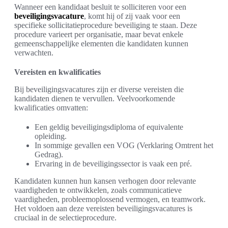
Wanneer een kandidaat besluit te solliciteren voor een
beveiligingsvacature
, komt hij of zij vaak voor een
specifieke sollicitatieprocedure beveiliging te staan. Deze
procedure varieert per organisatie, maar bevat enkele
gemeenschappelijke elementen die kandidaten kunnen
verwachten.
Vereisten en kwalificaties
Bij beveiligingsvacatures zijn er diverse vereisten die
kandidaten dienen te vervullen. Veelvoorkomende
kwalificaties omvatten:
Een geldig beveiligingsdiploma of equivalente
opleiding.
In sommige gevallen een VOG (Verklaring Omtrent het
Gedrag).
Ervaring in de beveiligingssector is vaak een pré.
Kandidaten kunnen hun kansen verhogen door relevante
vaardigheden te ontwikkelen, zoals communicatieve
vaardigheden, probleemoplossend vermogen, en teamwork.
Het voldoen aan deze vereisten beveiligingsvacatures is
cruciaal in de selectieprocedure.