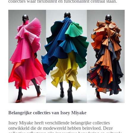
collecties waar flexibiliteit en functionaliteit centraal staan.
Belangrijke collecties van Issey Miyake
Issey Miyake heeft verschillende belangrijke collecties
ontwikkeld die de modewereld hebben beïnvloed. Deze