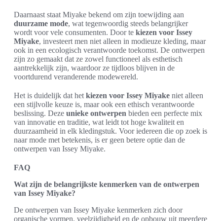
Daarnaast staat Miyake bekend om zijn toewijding aan
duurzame mode
, wat tegenwoordig steeds belangrijker
wordt voor vele consumenten. Door te
kiezen voor Issey
Miyake
, investeert men niet alleen in modieuze kleding, maar
ook in een ecologisch verantwoorde toekomst. De ontwerpen
zijn zo gemaakt dat ze zowel functioneel als esthetisch
aantrekkelijk zijn, waardoor ze tijdloos blijven in de
voortdurend veranderende modewereld.
Het is duidelijk dat het
kiezen voor Issey Miyake
niet alleen
een stijlvolle keuze is, maar ook een ethisch verantwoorde
beslissing. Deze
unieke ontwerpen
bieden een perfecte mix
van innovatie en traditie, wat leidt tot hoge kwaliteit en
duurzaamheid in elk kledingstuk. Voor iedereen die op zoek is
naar mode met betekenis, is er geen betere optie dan de
ontwerpen van Issey Miyake.
FAQ
Wat zijn de belangrijkste kenmerken van de ontwerpen
van Issey Miyake?
De ontwerpen van Issey Miyake kenmerken zich door
organische vormen, veelzijdigheid en de opbouw uit meerdere