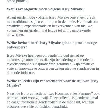
breed publiek.
Wat is avant-garde mode volgens Issey Miyake?
Avant-garde mode volgens Issey Miyake omvat een breuk
met traditionele stijlen en normen in de mode. Het draait om
creativiteit, experimentatie en het verkennen van nieuwe
vormen en materialen, wat leidde tot zijn baanbrekende
ontwerpen.
Welke invloed heeft Issey Miyake gehad op toekomstige
ontwerpers?
Issey Miyake heeft een blijvende invloed gehad op
toekomstige ontwerpers die zijn benadering van mode en
textieltechniek als inspiratiebron gebruiken. Zijn creatieve
visie en innovatieve ontwerpen zetten nieuwe standaarden in
de mode-industrie.
Welke collecties zijn representatief voor de stijl van Issey
Miyake?
Naast de Boro-collectie is “Les Hommes et les Femmes” ook
representatief voor zijn stijl. Deze collectie is genderneutraal
en daagt traditionele genderrollen in de mode uit, wat zijn
progressieve visie op fashion benadrukt.