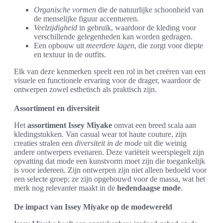
Organische vormen
die de natuurlijke schoonheid van
de menselijke figuur accentueren.
Veelzijdigheid
in gebruik, waardoor de kleding voor
verschillende gelegenheden kan worden gedragen.
Een opbouw uit
meerdere lagen
, die zorgt voor diepte
en textuur in de outfits.
Elk van deze kenmerken speelt een rol in het creëren van een
visuele en functionele ervaring voor de drager, waardoor de
ontwerpen zowel esthetisch als praktisch zijn.
Assortiment en diversiteit
Het
assortiment Issey Miyake
omvat een breed scala aan
kledingstukken. Van casual wear tot haute couture, zijn
creaties stralen een
diversiteit in de mode
uit die weinig
andere ontwerpers evenaren. Deze variëteit weerspiegelt zijn
opvatting dat mode een kunstvorm moet zijn die toegankelijk
is voor iedereen. Zijn ontwerpen zijn niet alleen bedoeld voor
een selecte groep; ze zijn opgebouwd voor de massa, wat het
merk nog relevanter maakt in de
hedendaagse mode
.
De impact van Issey Miyake op de modewereld