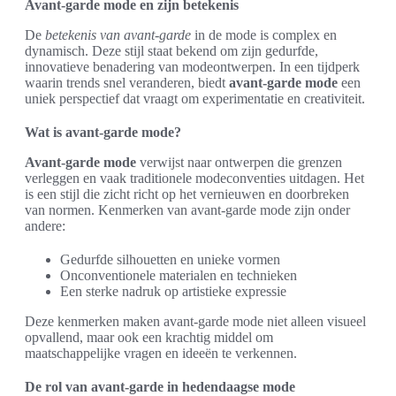
Avant-garde mode en zijn betekenis
De
betekenis van avant-garde
in de mode is complex en
dynamisch. Deze stijl staat bekend om zijn gedurfde,
innovatieve benadering van modeontwerpen. In een tijdperk
waarin trends snel veranderen, biedt
avant-garde mode
een
uniek perspectief dat vraagt om experimentatie en creativiteit.
Wat is avant-garde mode?
Avant-garde mode
verwijst naar ontwerpen die grenzen
verleggen en vaak traditionele modeconventies uitdagen. Het
is een stijl die zicht richt op het vernieuwen en doorbreken
van normen. Kenmerken van avant-garde mode zijn onder
andere:
Gedurfde silhouetten en unieke vormen
Onconventionele materialen en technieken
Een sterke nadruk op artistieke expressie
Deze kenmerken maken avant-garde mode niet alleen visueel
opvallend, maar ook een krachtig middel om
maatschappelijke vragen en ideeën te verkennen.
De rol van avant-garde in hedendaagse mode