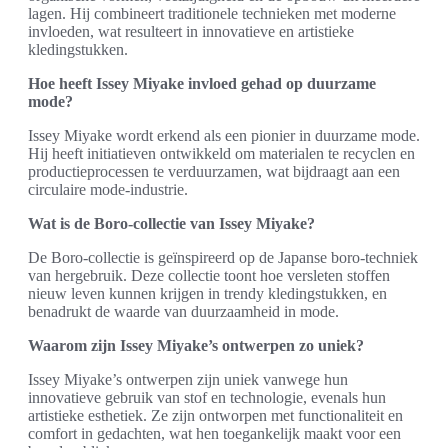
lagen. Hij combineert traditionele technieken met moderne
invloeden, wat resulteert in innovatieve en artistieke
kledingstukken.
Hoe heeft Issey Miyake invloed gehad op duurzame
mode?
Issey Miyake wordt erkend als een pionier in duurzame mode.
Hij heeft initiatieven ontwikkeld om materialen te recyclen en
productieprocessen te verduurzamen, wat bijdraagt aan een
circulaire mode-industrie.
Wat is de Boro-collectie van Issey Miyake?
De Boro-collectie is geïnspireerd op de Japanse boro-techniek
van hergebruik. Deze collectie toont hoe versleten stoffen
nieuw leven kunnen krijgen in trendy kledingstukken, en
benadrukt de waarde van duurzaamheid in mode.
Waarom zijn Issey Miyake’s ontwerpen zo uniek?
Issey Miyake’s ontwerpen zijn uniek vanwege hun
innovatieve gebruik van stof en technologie, evenals hun
artistieke esthetiek. Ze zijn ontworpen met functionaliteit en
comfort in gedachten, wat hen toegankelijk maakt voor een