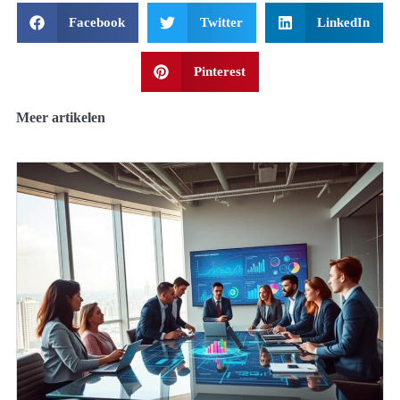
Facebook
Twitter
LinkedIn
Pinterest
Meer artikelen