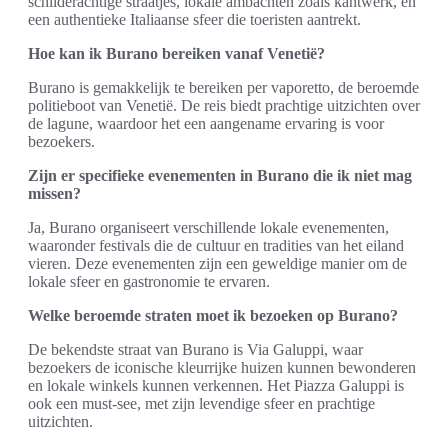
schilderachtige straatjes, lokale ambachten zoals kantwerk, en
een authentieke Italiaanse sfeer die toeristen aantrekt.
Hoe kan ik Burano bereiken vanaf Venetië?
Burano is gemakkelijk te bereiken per vaporetto, de beroemde
politieboot van Venetië. De reis biedt prachtige uitzichten over
de lagune, waardoor het een aangename ervaring is voor
bezoekers.
Zijn er specifieke evenementen in Burano die ik niet mag
missen?
Ja, Burano organiseert verschillende lokale evenementen,
waaronder festivals die de cultuur en tradities van het eiland
vieren. Deze evenementen zijn een geweldige manier om de
lokale sfeer en gastronomie te ervaren.
Welke beroemde straten moet ik bezoeken op Burano?
De bekendste straat van Burano is Via Galuppi, waar
bezoekers de iconische kleurrijke huizen kunnen bewonderen
en lokale winkels kunnen verkennen. Het Piazza Galuppi is
ook een must-see, met zijn levendige sfeer en prachtige
uitzichten.