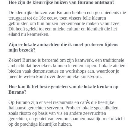
Hoe zijn de kleurrijke huizen van Burano ontstaan?
De kleurrijke huizen van Burano hebben een geschiedenis die
teruggaat tot de 16e eeuw, toen vissers felle kleuren
gebruikten om hun huizen herkenbaar te maken vanuit zee.
Dit heeft geleid tot een unieke cultuur en identiteit die het
eiland nu kenmerken.
Zijn er lokale ambachten die ik moet proberen tijdens
mijn bezoek?
Zeker! Burano is beroemd om zijn kantwerk, een traditionele
ambacht dat bezoekers kunnen leren en kopen. Lokale ateliers
bieden vaak demonstraties en workshops aan, waardoor je
meer te weten komt over deze unieke kunstvorm.
Hoe kan ik het beste genieten van de lokale keuken op
Burano?
Op Burano zijn er veel restaurants en cafés die heerlijke
Italiaanse gerechten serveren. Probeer lokale specialiteiten
zoals risotto op basis van vis en andere zeevruchten
gerechten, en geniet van een ontspannen maaltijd met uitzicht
op de prachtige kleurrijke huizen.