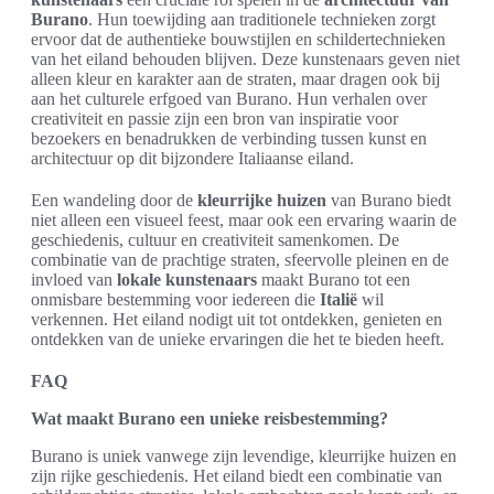
Burano
. Hun toewijding aan traditionele technieken zorgt
ervoor dat de authentieke bouwstijlen en schildertechnieken
van het eiland behouden blijven. Deze kunstenaars geven niet
alleen kleur en karakter aan de straten, maar dragen ook bij
aan het culturele erfgoed van Burano. Hun verhalen over
creativiteit en passie zijn een bron van inspiratie voor
bezoekers en benadrukken de verbinding tussen kunst en
architectuur op dit bijzondere Italiaanse eiland.
Een wandeling door de
kleurrijke huizen
van Burano biedt
niet alleen een visueel feest, maar ook een ervaring waarin de
geschiedenis, cultuur en creativiteit samenkomen. De
combinatie van de prachtige straten, sfeervolle pleinen en de
invloed van
lokale kunstenaars
maakt Burano tot een
onmisbare bestemming voor iedereen die
Italië
wil
verkennen. Het eiland nodigt uit tot ontdekken, genieten en
ontdekken van de unieke ervaringen die het te bieden heeft.
FAQ
Wat maakt Burano een unieke reisbestemming?
Burano is uniek vanwege zijn levendige, kleurrijke huizen en
zijn rijke geschiedenis. Het eiland biedt een combinatie van