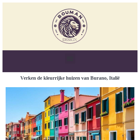
Verken de kleurrijke huizen van Burano, Italië