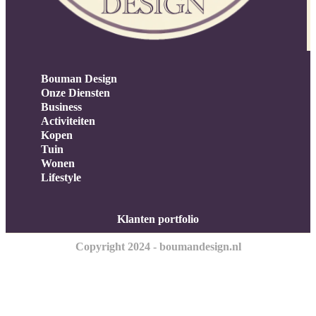
Bouman Design
Onze Diensten
Business
Activiteiten
Kopen
Tuin
Wonen
Lifestyle
Klanten portfolio
Copyright 2024 - boumandesign.nl