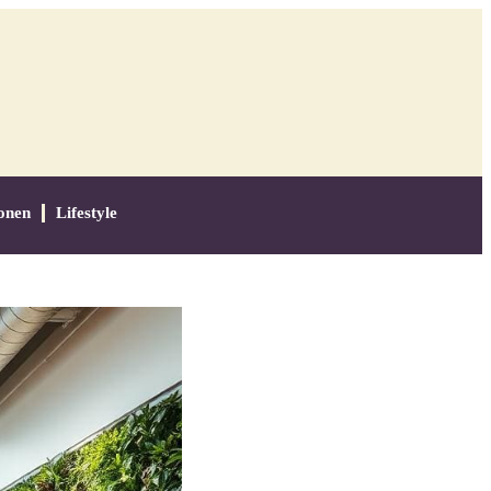
onen
Lifestyle