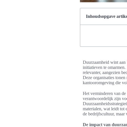
Inhoudsopgave artike
Duurzaamheid wint aan b
initiatieven te omarmen
relevanter, aangezien b
Deze organisaties tonen 
kantooromgeving die vol
Het verminderen van de ec
verantwoordelijk zijn vo
Duurzaamheidsstrategieë
materialen, wat leidt tot 
de bedrijfscultuur, maar
De impact van duurza