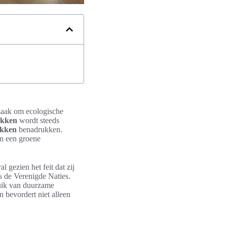
zaak om ecologische
ekken
wordt steeds
ekken
benadrukken.
an een groene
 gezien het feit dat zij
s de Verenigde Naties.
uik van duurzame
n bevordert niet alleen