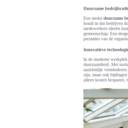
Duurzame bedrijfscult
Een sterke
duurzame be
houdt in dat bedrijven d
medewerkers ideeën kunn
gemeenschap. Een dergeli
prestaties van de organisa
Innovatieve technologi
In de moderne werkplek 
duurzaamheid. Met tools 
aanzienlijk verminderen
zijn, maar ook bijdragen
alleen kosten besparen, 