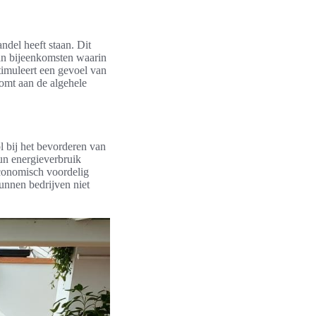
ndel heeft staan. Dit
van bijeenkomsten waarin
timuleert een gevoel van
komt aan de algehele
l bij het bevorderen van
un energieverbruik
economisch voordelig
unnen bedrijven niet