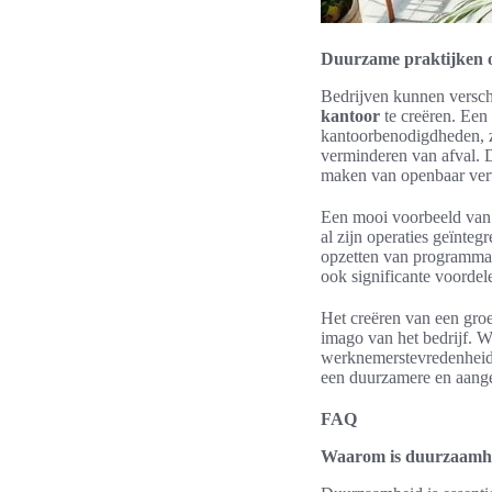
Duurzame praktijken 
Bedrijven kunnen versc
kantoor
te creëren. Een 
kantoorbenodigdheden, zo
verminderen van afval. 
maken van openbaar vervo
Een mooi voorbeeld van e
al zijn operaties geïnte
opzetten van programma’s
ook significante voorde
Het creëren van een groe
imago van het bedrijf. W
werknemerstevredenheid 
een duurzamere en aan
FAQ
Waarom is duurzaamhe