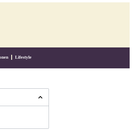
onen
Lifestyle