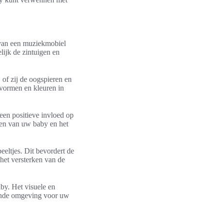
 van een muziekmobiel
lijk de zintuigen en
 of zij de oogspieren en
 vormen en kleuren in
een positieve invloed op
ren van uw baby en het
eltjes. Dit bevordert de
het versterken van de
by. Het visuele en
rende omgeving voor uw