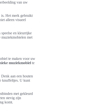
 verbeelding van uw
is. Het merk gebruikt
et alleen visueel
speelse en kleurrijke
e muziekmobielen met
mobiel te maken voor uw
nieke muziekmobiel
te
g. Denk aan een houten
e knuffeltjes. U kunt
astbinden met gekleurd
ten stevig zijn
ing komt.