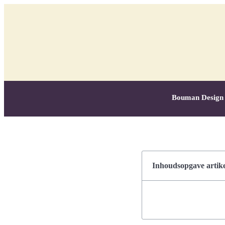
Bouman Design
Inhoudsopgave artike