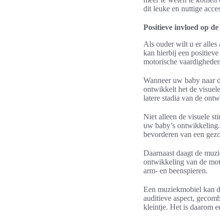
dit leuke en nuttige acces
Positieve invloed op d
Als ouder wilt u er all
kan hierbij een positiev
motorische vaardigheden
Wanneer uw baby naar de 
ontwikkelt het de visuel
latere stadia van de ontw
Niet alleen de visuele s
uw baby’s ontwikkeling.
bevorderen van een gezo
Daarnaast daagt de muzi
ontwikkeling van de moto
arm- en beenspieren.
Een muziekmobiel kan du
auditieve aspect, gecom
kleintje. Het is daarom