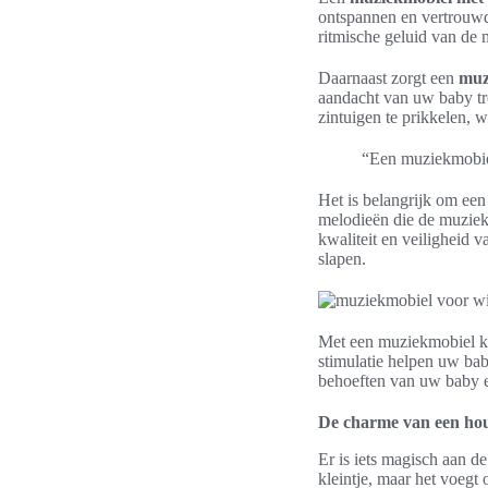
ontspannen en vertrouwde
ritmische geluid van de
Daarnaast zorgt een
muz
aandacht van uw baby tr
zintuigen te prikkelen, w
“Een muziekmobiel
Het is belangrijk om een
melodieën die de muziek
kwaliteit en veiligheid 
slapen.
Met een muziekmobiel ku
stimulatie helpen uw baby
behoeften van uw baby en
De charme van een ho
Er is iets magisch aan 
kleintje, maar het voeg