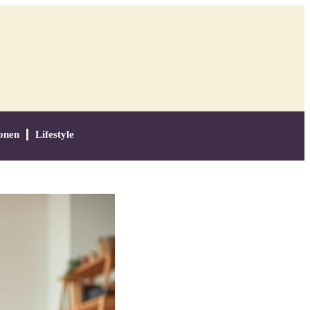
onen
Lifestyle