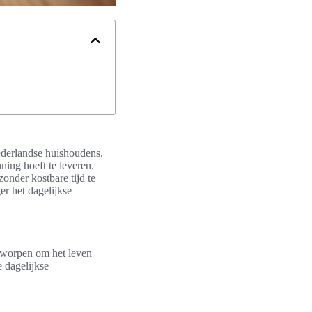
ederlandse huishoudens.
ning hoeft te leveren.
zonder kostbare tijd te
r het dagelijkse
ntworpen om het leven
 dagelijkse