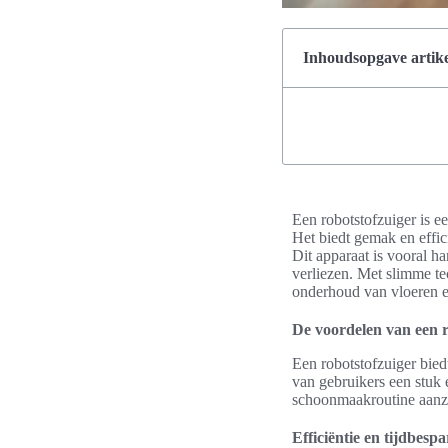
Inhoudsopgave artike
Een robotstofzuiger is 
Het biedt gemak en effic
Dit apparaat is vooral ha
verliezen. Met slimme t
onderhoud van vloeren 
De voordelen van een r
Een robotstofzuiger bie
van gebruikers een stuk 
schoonmaakroutine aanzi
Efficiëntie en tijdbespa