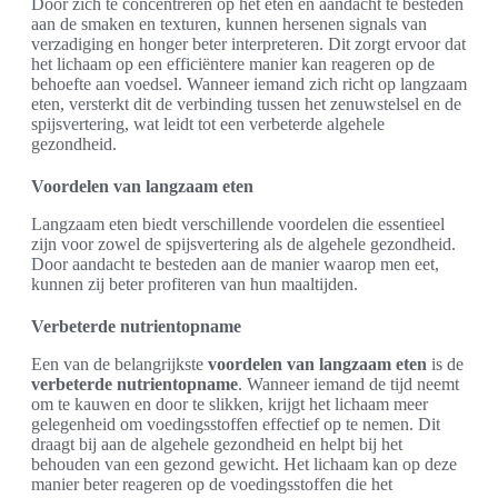
Door zich te concentreren op het eten en aandacht te besteden
aan de smaken en texturen, kunnen hersenen signals van
verzadiging en honger beter interpreteren. Dit zorgt ervoor dat
het lichaam op een efficiëntere manier kan reageren op de
behoefte aan voedsel. Wanneer iemand zich richt op langzaam
eten, versterkt dit de verbinding tussen het zenuwstelsel en de
spijsvertering, wat leidt tot een verbeterde algehele
gezondheid.
Voordelen van langzaam eten
Langzaam eten biedt verschillende voordelen die essentieel
zijn voor zowel de spijsvertering als de algehele gezondheid.
Door aandacht te besteden aan de manier waarop men eet,
kunnen zij beter profiteren van hun maaltijden.
Verbeterde nutrientopname
Een van de belangrijkste
voordelen van langzaam eten
is de
verbeterde nutrientopname
. Wanneer iemand de tijd neemt
om te kauwen en door te slikken, krijgt het lichaam meer
gelegenheid om voedingsstoffen effectief op te nemen. Dit
draagt bij aan de algehele gezondheid en helpt bij het
behouden van een gezond gewicht. Het lichaam kan op deze
manier beter reageren op de voedingsstoffen die het