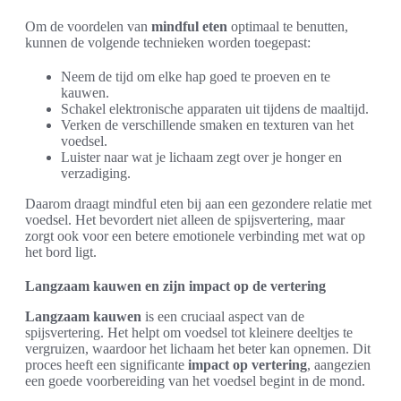
Om de voordelen van
mindful eten
optimaal te benutten,
kunnen de volgende technieken worden toegepast:
Neem de tijd om elke hap goed te proeven en te
kauwen.
Schakel elektronische apparaten uit tijdens de maaltijd.
Verken de verschillende smaken en texturen van het
voedsel.
Luister naar wat je lichaam zegt over je honger en
verzadiging.
Daarom draagt mindful eten bij aan een gezondere relatie met
voedsel. Het bevordert niet alleen de spijsvertering, maar
zorgt ook voor een betere emotionele verbinding met wat op
het bord ligt.
Langzaam kauwen en zijn impact op de vertering
Langzaam kauwen
is een cruciaal aspect van de
spijsvertering. Het helpt om voedsel tot kleinere deeltjes te
vergruizen, waardoor het lichaam het beter kan opnemen. Dit
proces heeft een significante
impact op vertering
, aangezien
een goede voorbereiding van het voedsel begint in de mond.