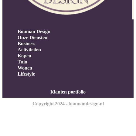
Bouman Design
Onze Diensten
Business
Activiteiten
Kopen
Tuin
Wonen
Lifestyle
Klanten portfolio
Copyright 2024 - boumandesign.nl