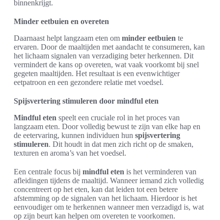
binnenkrijgt.
Minder eetbuien en overeten
Daarnaast helpt langzaam eten om
minder eetbuien
te
ervaren. Door de maaltijden met aandacht te consumeren, kan
het lichaam signalen van verzadiging beter herkennen. Dit
vermindert de kans op overeten, wat vaak voorkomt bij snel
gegeten maaltijden. Het resultaat is een evenwichtiger
eetpatroon en een gezondere relatie met voedsel.
Spijsvertering stimuleren door mindful eten
Mindful eten
speelt een cruciale rol in het proces van
langzaam eten. Door volledig bewust te zijn van elke hap en
de eetervaring, kunnen individuen hun
spijsvertering
stimuleren
. Dit houdt in dat men zich richt op de smaken,
texturen en aroma’s van het voedsel.
Een centrale focus bij
mindful eten
is het verminderen van
afleidingen tijdens de maaltijd. Wanneer iemand zich volledig
concentreert op het eten, kan dat leiden tot een betere
afstemming op de signalen van het lichaam. Hierdoor is het
eenvoudiger om te herkennen wanneer men verzadigd is, wat
op zijn beurt kan helpen om overeten te voorkomen.