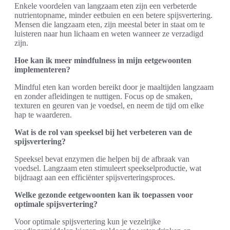
Enkele voordelen van langzaam eten zijn een verbeterde
nutrientopname, minder eetbuien en een betere spijsvertering.
Mensen die langzaam eten, zijn meestal beter in staat om te
luisteren naar hun lichaam en weten wanneer ze verzadigd
zijn.
Hoe kan ik meer mindfulness in mijn eetgewoonten
implementeren?
Mindful eten kan worden bereikt door je maaltijden langzaam
en zonder afleidingen te nuttigen. Focus op de smaken,
texturen en geuren van je voedsel, en neem de tijd om elke
hap te waarderen.
Wat is de rol van speeksel bij het verbeteren van de
spijsvertering?
Speeksel bevat enzymen die helpen bij de afbraak van
voedsel. Langzaam eten stimuleert speekselproductie, wat
bijdraagt aan een efficiënter spijsverteringsproces.
Welke gezonde eetgewoonten kan ik toepassen voor
optimale spijsvertering?
Voor optimale spijsvertering kun je vezelrijke