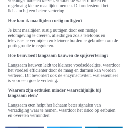
voedingsmiddelen kiezen, voldoende water drinken en
regelmatig kleine maaltijden nemen. Dit ondersteunt het
lichaam bij een betere vertering.
Hoe kan ik maaltijden rustig nuttigen?
Je kunt maaltijden rustig nuttigen door een rustige
eetomgeving te creëren, afleidingen zoals telefoons en
televisies te vermijden en kleinere borden te gebruiken om de
portiegrootte te reguleren.
Hoe beïnvloedt langzaam kauwen de spijsvertering?
Langzaam kauwen leidt tot kleinere voedseldeeltjes, waardoor
het voedsel efficiënter door de maag en darmen kan worden
verteerd. Dit bevordert ook de enzymactiviteit, wat essentieel
is voor een goede vertering.
Waarom zijn eetbuien minder waarschijnlijk bij
langzaam eten?
Langzaam eten helpt het lichaam beter signalen van
verzadiging waar te nemen, waardoor het risico op eetbuien
en overeten vermindert.