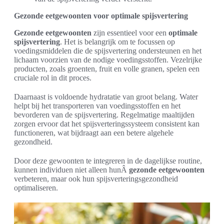
Gezonde eetgewoonten voor optimale spijsvertering
Gezonde eetgewoonten
zijn essentieel voor een
optimale
spijsvertering
. Het is belangrijk om te focussen op
voedingsmiddelen die de spijsvertering ondersteunen en het
lichaam voorzien van de nodige voedingsstoffen. Vezelrijke
producten, zoals groenten, fruit en volle granen, spelen een
cruciale rol in dit proces.
Daarnaast is voldoende hydratatie van groot belang. Water
helpt bij het transporteren van voedingsstoffen en het
bevorderen van de spijsvertering. Regelmatige maaltijden
zorgen ervoor dat het spijsverteringssysteem consistent kan
functioneren, wat bijdraagt aan een betere algehele
gezondheid.
Door deze gewoonten te integreren in de dagelijkse routine,
kunnen individuen niet alleen hunÂ
gezonde eetgewoonten
verbeteren, maar ook hun spijsverteringsgezondheid
optimaliseren.