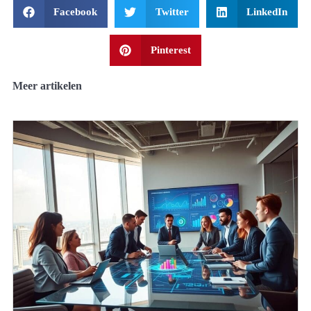
Facebook
Twitter
LinkedIn
Pinterest
Meer artikelen