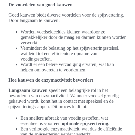
De voordelen van goed kauwen
Goed kauwen biedt diverse voordelen voor de spijsvertering.
Door langzaam te kauwen:
Worden voedseldeeltjes kleiner, waardoor ze
gemakkelijker door de maag en darmen kunnen worden
verwerkt.
Vermindert de belasting op het spijsverteringsstelsel,
wat leidt tot een efficiëntere opname van
voedingsstoffen.
Wordt er een betere verzadiging ervaren, wat kan
helpen om overeten te voorkomen.
Hoe kauwen de enzymactiviteit bevordert
Langzaam kauwen
speelt een belangrijke rol in het
bevorderen van enzymactiviteit. Wanneer voedsel grondig
gekauwd wordt, komt het in contact met speeksel en de
spijsverteringssappen. Dit proces leidt tot:
Een snellere afbraak van voedingsstoffen, wat
essentieel is voor een
optimale spijsvertering
.
Een verhoogde enzymactiviteit, wat dus de efficiëntie
van de spijsvertering verder versterkt.