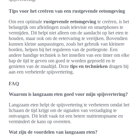
Tips voor het creëren van een rustgevende eetomgeving
Om een optimale
rustgevende eetomgeving
te creëren, is het
belangrijk om afleidingen zoals televisie en smartphones te
vermijden. Dit helpt niet alleen om de aandacht op het eten te
houden, maar ook om de eetervaring te verrijken. Bovendien
kunnen kleine aanpassingen, zoals het gebruik van kleinere
borden, helpen bij het reguleren van de portiegrote. Een
andere handige techniek is het instellen van een timer om elke
hap de tijd te geven om goed te worden geproefd en te
genieten van de maaltijd. Deze
tips en technieken
dragen bij
aan een verbeterde spijsvertering.
FAQ
Waarom is langzaam eten goed voor mijn spijsvertering?
Langzaam eten helpt de spijsvertering te verbeteren omdat het
lichaam de tijd krijgt om de signalen van verzadiging te
ontvangen. Dit leidt vaak tot een betere nutrientopname en
vermindert de kans op overeten.
Wat zijn de voordelen van langzaam eten?