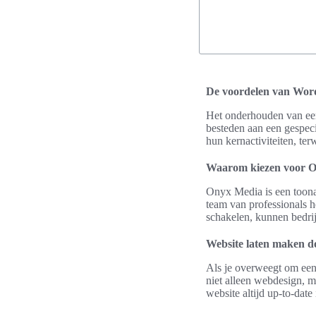
De voordelen van Wor
Het onderhouden van een 
besteden aan een gespec
hun kernactiviteiten, te
Waarom kiezen voor 
Onyx Media is een too
team van professionals h
schakelen, kunnen bedrij
Website laten maken d
Als je overweegt om ee
niet alleen webdesign, m
website altijd up-to-date