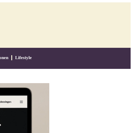
onen
Lifestyle