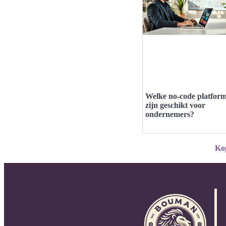
Welke no-code platfor
zijn geschikt voor
ondernemers?
Ko