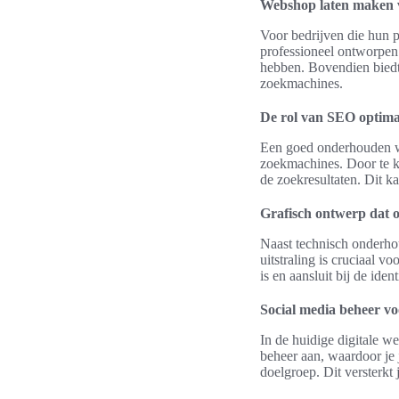
Webshop laten maken v
Voor bedrijven die hun 
professioneel ontworpen
hebben. Bovendien bied
zoekmachines.
De rol van SEO optimal
Een goed onderhouden web
zoekmachines. Door te 
de zoekresultaten. Dit ka
Grafisch ontwerp dat o
Naast technisch onderho
uitstraling is cruciaal v
is en aansluit bij de ident
Social media beheer v
In de huidige digitale w
beheer aan, waardoor je j
doelgroep. Dit versterkt 