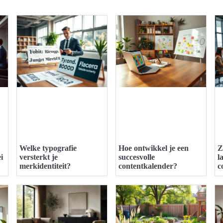
Welke typografie
Hoe ontwikkel je een
Z
i
versterkt je
succesvolle
l
merkidentiteit?
contentkalender?
c