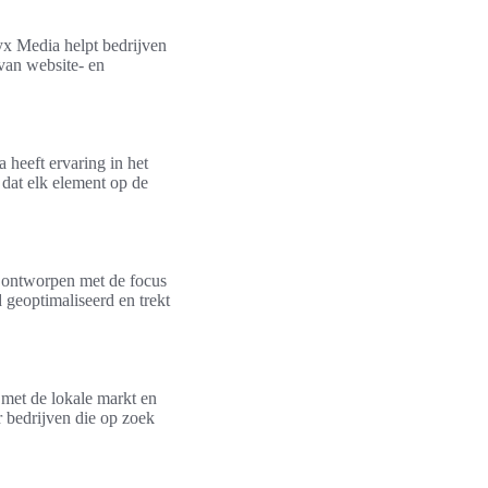
nyx Media helpt bedrijven
 van website- en
 heeft ervaring in het
dat elk element op de
s ontworpen met de focus
 geoptimaliseerd en trekt
 met de lokale markt en
 bedrijven die op zoek