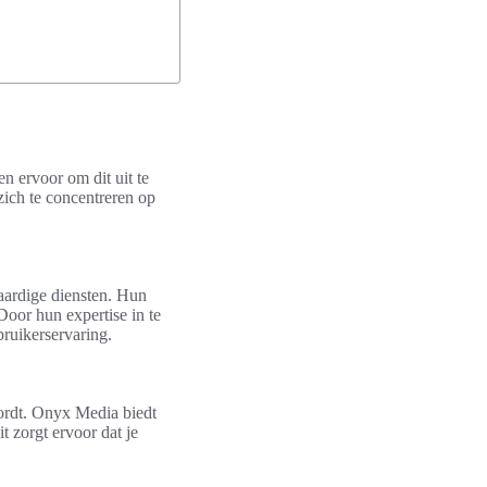
n ervoor om dit uit te
zich te concentreren op
aardige diensten. Hun
Door hun expertise in te
bruikerservaring.
wordt. Onyx Media biedt
 zorgt ervoor dat je