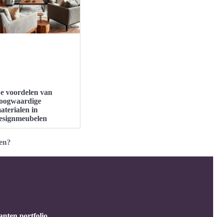
e voordelen van
oogwaardige
aterialen in
esignmeubelen
en?
anten portfolio