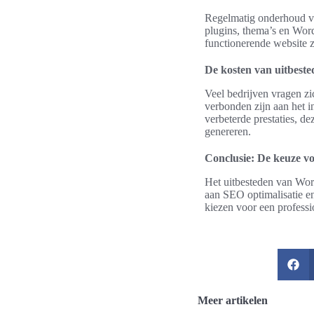
Regelmatig onderhoud va
plugins, thema’s en Word
functionerende website zo
De kosten van uitbeste
Veel bedrijven vragen zi
verbonden zijn aan het 
verbeterde prestaties, de
genereren.
Conclusie: De keuze v
Het uitbesteden van Wor
aan SEO optimalisatie en
kiezen voor een professio
Meer artikelen