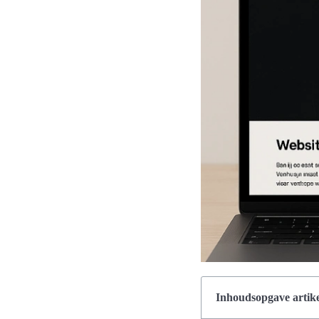
Inhoudsopgave artike