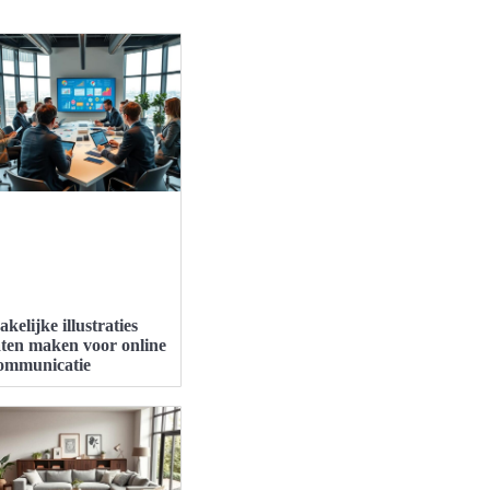
akelijke illustraties
aten maken voor online
ommunicatie