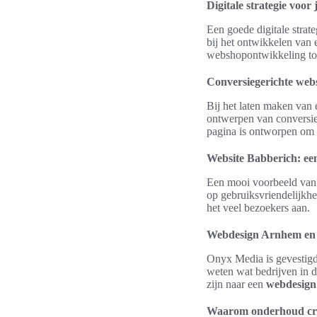
Digitale strategie voor 
Een goede digitale strate
bij het ontwikkelen van e
webshopontwikkeling tot
Conversiegerichte we
Bij het laten maken van 
ontwerpen van conversieg
pagina is ontworpen om 
Website Babberich: ee
Een mooi voorbeeld van 
op gebruiksvriendelijkhe
het veel bezoekers aan.
Webdesign Arnhem en
Onyx Media is gevestigd
weten wat bedrijven in 
zijn naar een
webdesig
Waarom onderhoud cruc