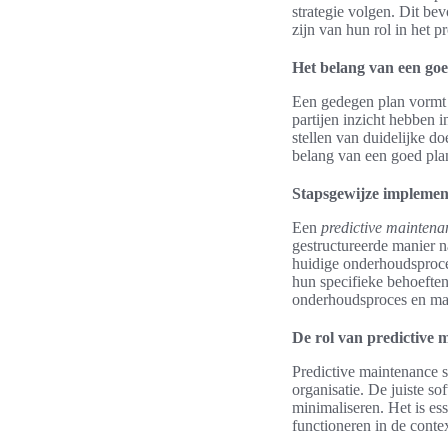
strategie volgen. Dit be
zijn van hun rol in het p
Het belang van een go
Een gedegen plan vormt 
partijen inzicht hebben 
stellen van duidelijke d
belang van een goed pla
Stapsgewijze implemen
Een
predictive maintena
gestructureerde manier n
huidige onderhoudsproces
hun specifieke behoeften
onderhoudsproces en maa
De rol van predictive 
Predictive maintenance s
organisatie. De juiste s
minimaliseren. Het is es
functioneren in de conte