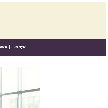
onen
Lifestyle