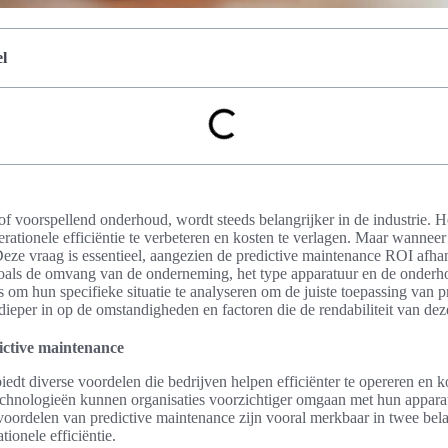
l
of voorspellend onderhoud, wordt steeds belangrijker in de industrie. H
ationele efficiëntie te verbeteren en kosten te verlagen. Maar wanneer 
ze vraag is essentieel, aangezien de predictive maintenance ROI afhan
 zoals de omvang van de onderneming, het type apparatuur en de onderh
s om hun specifieke situatie te analyseren om de juiste toepassing van 
 dieper in op de omstandigheden en factoren die de rendabiliteit van dez
ictive maintenance
iedt diverse voordelen die bedrijven helpen efficiënter te opereren en k
chnologieën kunnen organisaties voorzichtiger omgaan met hun appara
oordelen van predictive maintenance zijn vooral merkbaar in twee bela
ionele efficiëntie.