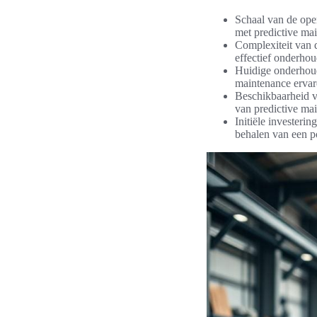
Schaal van de ope
met predictive ma
Complexiteit van 
effectief onderho
Huidige onderhoud
maintenance ervar
Beschikbaarheid v
van predictive ma
Initiële investeri
behalen van een p