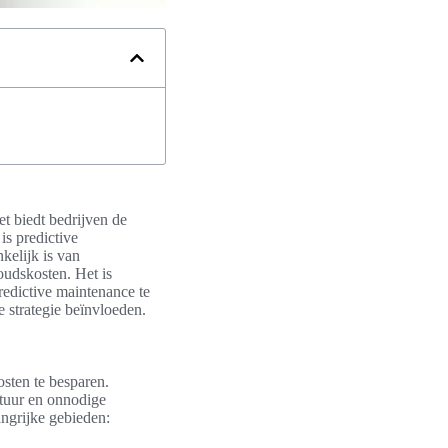
et biedt bedrijven de
is predictive
kelijk is van
oudskosten. Het is
predictive maintenance te
e strategie beïnvloeden.
osten te besparen.
tuur en onnodige
ngrijke gebieden: