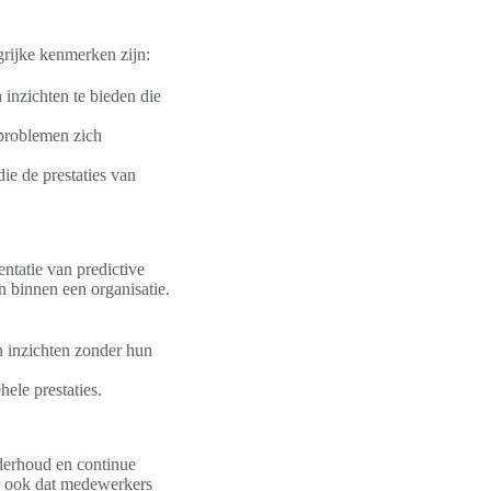
grijke kenmerken zijn:
 inzichten te bieden die
problemen zich
ie de prestaties van
ntatie van predictive
n binnen een organisatie.
n inzichten zonder hun
hele prestaties.
nderhoud en continue
ar ook dat medewerkers