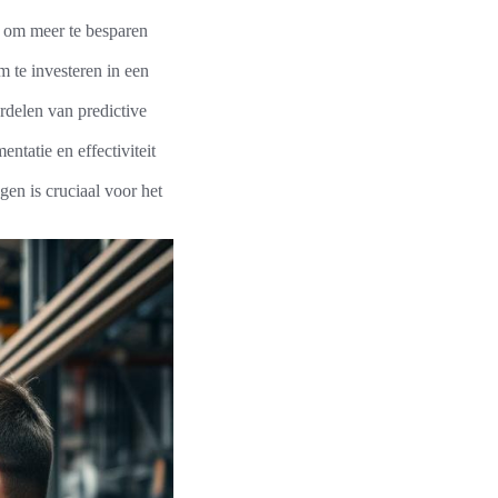
l om meer te besparen
 te investeren in een
delen van predictive
tatie en effectiviteit
gen is cruciaal voor het