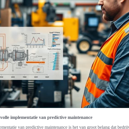
svolle implementatie van predictive maintenance
ementatie van predictive maintenance is het van groot belang dat bedrij