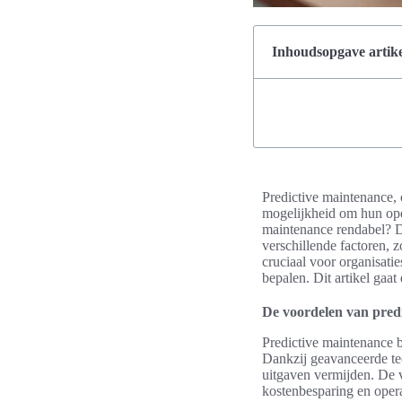
Inhoudsopgave artike
Predictive maintenance, 
mogelijkheid om hun oper
maintenance rendabel? De
verschillende factoren,
cruciaal voor organisatie
bepalen. Dit artikel gaat
De voordelen van pred
Predictive maintenance b
Dankzij geavanceerde te
uitgaven vermijden. De v
kostenbesparing en operat