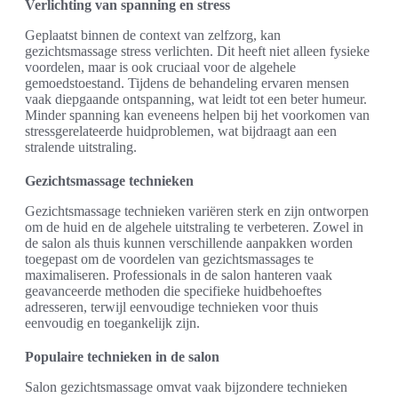
Verlichting van spanning en stress
Geplaatst binnen de context van zelfzorg, kan
gezichtsmassage stress verlichten. Dit heeft niet alleen fysieke
voordelen, maar is ook cruciaal voor de algehele
gemoedstoestand. Tijdens de behandeling ervaren mensen
vaak diepgaande ontspanning, wat leidt tot een beter humeur.
Minder spanning kan eveneens helpen bij het voorkomen van
stressgerelateerde huidproblemen, wat bijdraagt aan een
stralende uitstraling.
Gezichtsmassage technieken
Gezichtsmassage technieken variëren sterk en zijn ontworpen
om de huid en de algehele uitstraling te verbeteren. Zowel in
de salon als thuis kunnen verschillende aanpakken worden
toegepast om de voordelen van gezichtsmassages te
maximaliseren. Professionals in de salon hanteren vaak
geavanceerde methoden die specifieke huidbehoeftes
adresseren, terwijl eenvoudige technieken voor thuis
eenvoudig en toegankelijk zijn.
Populaire technieken in de salon
Salon gezichtsmassage omvat vaak bijzondere technieken