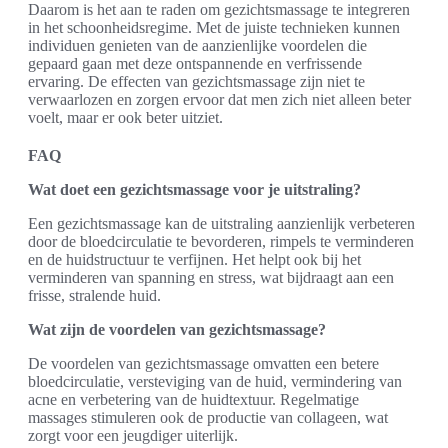
Daarom is het aan te raden om gezichtsmassage te integreren
in het schoonheidsregime. Met de juiste technieken kunnen
individuen genieten van de aanzienlijke voordelen die
gepaard gaan met deze ontspannende en verfrissende
ervaring. De effecten van gezichtsmassage zijn niet te
verwaarlozen en zorgen ervoor dat men zich niet alleen beter
voelt, maar er ook beter uitziet.
FAQ
Wat doet een gezichtsmassage voor je uitstraling?
Een gezichtsmassage kan de uitstraling aanzienlijk verbeteren
door de bloedcirculatie te bevorderen, rimpels te verminderen
en de huidstructuur te verfijnen. Het helpt ook bij het
verminderen van spanning en stress, wat bijdraagt aan een
frisse, stralende huid.
Wat zijn de voordelen van gezichtsmassage?
De voordelen van gezichtsmassage omvatten een betere
bloedcirculatie, versteviging van de huid, vermindering van
acne en verbetering van de huidtextuur. Regelmatige
massages stimuleren ook de productie van collageen, wat
zorgt voor een jeugdiger uiterlijk.