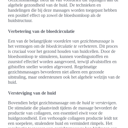
algehele gezondheid van de huid. De technieken en
handelingen die bij deze massages worden toegepast hebben
een positief effect op zowel de bloedsomloop als de
huidstructuur.
Verbetering van de bloedcirculatie
Een van de belangrijkste
voordelen van gezichtsmassage
is
het vermogen om de
bloedcirculatie te verbeteren
. Dit proces
is cruciaal voor het gezond houden van huidcellen. Door de
bloedsomloop te stimuleren, kunnen voedingsstoffen en
zuurstof effectief worden aangevoerd, terwijl afvalstoffen en
gifstoffen sneller worden afgevoerd. Regelmatige
gezichtsmassages bevorderen niet alleen een gezonde
uitstraling, maar ondersteunen ook het algehele welzijn van de
huid.
Versteviging van de huid
Bovendien helpt gezichtsmassage om de
huid te verstevigen
.
De stimulatie die plaatsvindt tijdens de massage bevordert de
productie van collageen, een essentieel eiwit voor de
huidgezondheid. Een verhoogde collageen productie leidt tot
een soepelere, stralendere huid en vermindert rimpels. Het