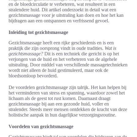
en de bloedcirculatie te verbeteren, wat resulteert in een
stralendere huid. Dit artikel onderzoekt in detail wat een
gezichtsmassage voor je uitstraling kan doen en hoe het kan
bijdragen aan een ontspannen en verfrissend gevoel.
Inleiding tot gezichtsmassage
Gezichtsmassage heeft een rijke geschiedenis en is een
praktijk die zijn oorsprong vindt in oude tradities.
Wat is
gezichtsmassage?
Dit is een techniek die gericht is op het
verjongen van de huid en het verbeteren van de algehele
uitstraling. Door middel van verschillende massagetechnieken
wordt niet alleen de huid gestimuleerd, maar ook de
bloedsomloop bevorderd.
De voordelen gezichtsmassage zijn talrijk. Het kan helpen bij
het verminderen van stress en spanning, waardoor zowel het
lichaam als de geest tot rust komen. Daarnaast draagt
gezichtsmassage bij aan een gezonde huid, voller en
stralender. Steeds meer mensen ontdekken de kracht van deze
holistische aanpak in hun dagelijkse verzorgingsroutine.
Voordelen van gezichtsmassage
Gezichtsmassage biedt tal van voordelen die bijdragen aan de