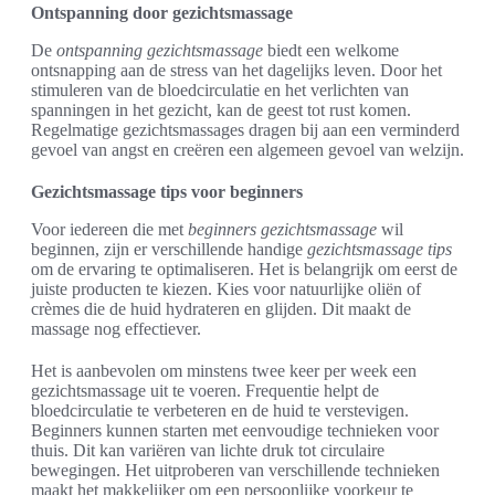
Ontspanning door gezichtsmassage
De
ontspanning gezichtsmassage
biedt een welkome
ontsnapping aan de stress van het dagelijks leven. Door het
stimuleren van de bloedcirculatie en het verlichten van
spanningen in het gezicht, kan de geest tot rust komen.
Regelmatige gezichtsmassages dragen bij aan een verminderd
gevoel van angst en creëren een algemeen gevoel van welzijn.
Gezichtsmassage tips voor beginners
Voor iedereen die met
beginners gezichtsmassage
wil
beginnen, zijn er verschillende handige
gezichtsmassage tips
om de ervaring te optimaliseren. Het is belangrijk om eerst de
juiste producten te kiezen. Kies voor natuurlijke oliën of
crèmes die de huid hydrateren en glijden. Dit maakt de
massage nog effectiever.
Het is aanbevolen om minstens twee keer per week een
gezichtsmassage uit te voeren. Frequentie helpt de
bloedcirculatie te verbeteren en de huid te verstevigen.
Beginners kunnen starten met eenvoudige technieken voor
thuis. Dit kan variëren van lichte druk tot circulaire
bewegingen. Het uitproberen van verschillende technieken
maakt het makkelijker om een persoonlijke voorkeur te