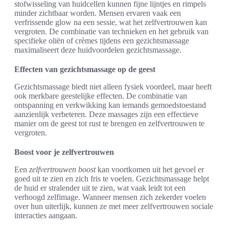
stofwisseling van huidcellen kunnen fijne lijntjes en rimpels
minder zichtbaar worden. Mensen ervaren vaak een
verfrissende glow na een sessie, wat het zelfvertrouwen kan
vergroten. De combinatie van technieken en het gebruik van
specifieke oliën of crèmes tijdens een gezichtsmassage
maximaliseert deze huidvoordelen gezichtsmassage.
Effecten van gezichtsmassage op de geest
Gezichtsmassage biedt niet alleen fysiek voordeel, maar heeft
ook merkbare geestelijke effecten. De combinatie van
ontspanning en verkwikking kan iemands gemoedstoestand
aanzienlijk verbeteren. Deze massages zijn een effectieve
manier om de geest tot rust te brengen en zelfvertrouwen te
vergroten.
Boost voor je zelfvertrouwen
Een
zelfvertrouwen boost
kan voortkomen uit het gevoel er
goed uit te zien en zich fris te voelen. Gezichtsmassage helpt
de huid er stralender uit te zien, wat vaak leidt tot een
verhoogd zelfimage. Wanneer mensen zich zekerder voelen
over hun uiterlijk, kunnen ze met meer zelfvertrouwen sociale
interacties aangaan.