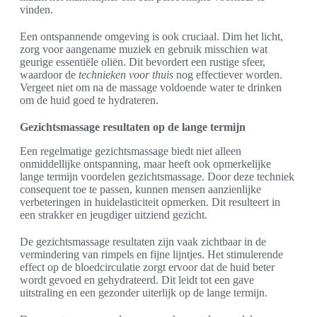
vinden.
Een ontspannende omgeving is ook cruciaal. Dim het licht,
zorg voor aangename muziek en gebruik misschien wat
geurige essentiële oliën. Dit bevordert een rustige sfeer,
waardoor de
technieken voor thuis
nog effectiever worden.
Vergeet niet om na de massage voldoende water te drinken
om de huid goed te hydrateren.
Gezichtsmassage resultaten op de lange termijn
Een regelmatige gezichtsmassage biedt niet alleen
onmiddellijke ontspanning, maar heeft ook opmerkelijke
lange termijn voordelen gezichtsmassage. Door deze techniek
consequent toe te passen, kunnen mensen aanzienlijke
verbeteringen in huidelasticiteit opmerken. Dit resulteert in
een strakker en jeugdiger uitziend gezicht.
De gezichtsmassage resultaten zijn vaak zichtbaar in de
vermindering van rimpels en fijne lijntjes. Het stimulerende
effect op de bloedcirculatie zorgt ervoor dat de huid beter
wordt gevoed en gehydrateerd. Dit leidt tot een gave
uitstraling en een gezonder uiterlijk op de lange termijn.