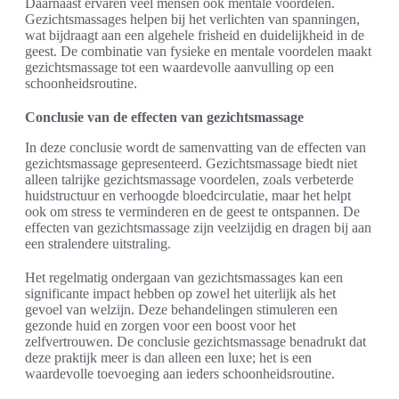
Daarnaast ervaren veel mensen ook mentale voordelen.
Gezichtsmassages helpen bij het verlichten van spanningen,
wat bijdraagt aan een algehele frisheid en duidelijkheid in de
geest. De combinatie van fysieke en mentale voordelen maakt
gezichtsmassage tot een waardevolle aanvulling op een
schoonheidsroutine.
Conclusie van de effecten van gezichtsmassage
In deze conclusie wordt de samenvatting van de effecten van
gezichtsmassage gepresenteerd. Gezichtsmassage biedt niet
alleen talrijke gezichtsmassage voordelen, zoals verbeterde
huidstructuur en verhoogde bloedcirculatie, maar het helpt
ook om stress te verminderen en de geest te ontspannen. De
effecten van gezichtsmassage zijn veelzijdig en dragen bij aan
een stralendere uitstraling.
Het regelmatig ondergaan van gezichtsmassages kan een
significante impact hebben op zowel het uiterlijk als het
gevoel van welzijn. Deze behandelingen stimuleren een
gezonde huid en zorgen voor een boost voor het
zelfvertrouwen. De conclusie gezichtsmassage benadrukt dat
deze praktijk meer is dan alleen een luxe; het is een
waardevolle toevoeging aan ieders schoonheidsroutine.