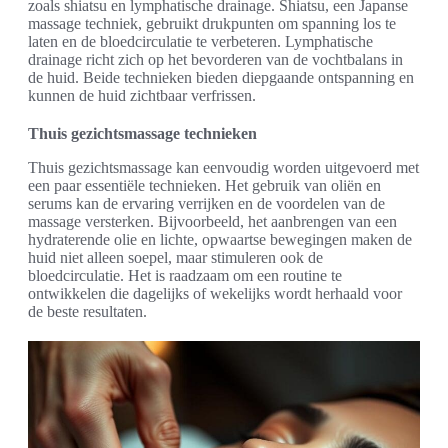
zoals shiatsu en lymphatische drainage. Shiatsu, een Japanse
massage techniek, gebruikt drukpunten om spanning los te
laten en de bloedcirculatie te verbeteren. Lymphatische
drainage richt zich op het bevorderen van de vochtbalans in
de huid. Beide technieken bieden diepgaande ontspanning en
kunnen de huid zichtbaar verfrissen.
Thuis gezichtsmassage technieken
Thuis gezichtsmassage kan eenvoudig worden uitgevoerd met
een paar essentiële technieken. Het gebruik van oliën en
serums kan de ervaring verrijken en de voordelen van de
massage versterken. Bijvoorbeeld, het aanbrengen van een
hydraterende olie en lichte, opwaartse bewegingen maken de
huid niet alleen soepel, maar stimuleren ook de
bloedcirculatie. Het is raadzaam om een routine te
ontwikkelen die dagelijks of wekelijks wordt herhaald voor
de beste resultaten.