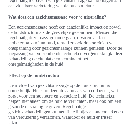
regelmatig toepassen van gezichtsmassage kan bijdragen aan
een zichtbare verbetering van de huidstructuur.
Wat doet een gezichtsmassage voor je uitstraling?
Een gezichtsmassage heeft een aanzienlijke impact op zowel
de huidstructuur als de geestelijke gezondheid. Mensen die
regelmatig deze massage ondergaan, ervaren vaak een
verbetering van hun huid, terwijl ze ook de voordelen van
ontspanning door gezichtsmassage kunnen genieten. Door de
toepassing van verschillende technieken vergemakkelijkt deze
behandeling de circulatie en vermindert het
onregelmatigheden in de huid.
Effect op de huidstructuur
De invloed van gezichtsmassage op de huidstructuur is
opmerkelijk. Het stimuleert de aanmaak van collageen, wat
zorgt voor een stevigere en soepelere huid. De technieken
helpen niet alleen om de huid te verlichten, maar ook om een
gezonde uitstraling te geven. Regelmatige
gezichtsbehandelingen kunnen fijne lijntjes en andere tekenen
van veroudering verzachten, waardoor de huid er frisser
uitziet.