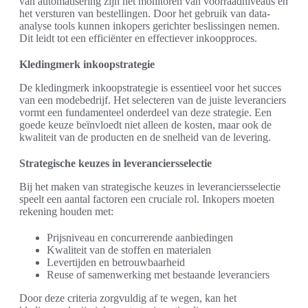
van automatisering zijn het monitoren van voorraadniveaus en
het versturen van bestellingen. Door het gebruik van data-
analyse tools kunnen inkopers gerichter beslissingen nemen.
Dit leidt tot een efficiënter en effectiever inkoopproces.
Kledingmerk inkoopstrategie
De kledingmerk inkoopstrategie is essentieel voor het succes
van een modebedrijf. Het selecteren van de juiste leveranciers
vormt een fundamenteel onderdeel van deze strategie. Een
goede keuze beïnvloedt niet alleen de kosten, maar ook de
kwaliteit van de producten en de snelheid van de levering.
Strategische keuzes in leveranciersselectie
Bij het maken van strategische keuzes in leveranciersselectie
speelt een aantal factoren een cruciale rol. Inkopers moeten
rekening houden met:
Prijsniveau en concurrerende aanbiedingen
Kwaliteit van de stoffen en materialen
Levertijden en betrouwbaarheid
Reuse of samenwerking met bestaande leveranciers
Door deze criteria zorgvuldig af te wegen, kan het