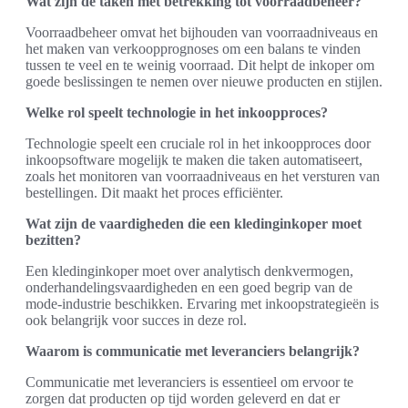
Wat zijn de taken met betrekking tot voorraadbeheer?
Voorraadbeheer omvat het bijhouden van voorraadniveaus en
het maken van verkoopprognoses om een balans te vinden
tussen te veel en te weinig voorraad. Dit helpt de inkoper om
goede beslissingen te nemen over nieuwe producten en stijlen.
Welke rol speelt technologie in het inkoopproces?
Technologie speelt een cruciale rol in het inkoopproces door
inkoopsoftware mogelijk te maken die taken automatiseert,
zoals het monitoren van voorraadniveaus en het versturen van
bestellingen. Dit maakt het proces efficiënter.
Wat zijn de vaardigheden die een kledinginkoper moet
bezitten?
Een kledinginkoper moet over analytisch denkvermogen,
onderhandelingsvaardigheden en een goed begrip van de
mode-industrie beschikken. Ervaring met inkoopstrategieën is
ook belangrijk voor succes in deze rol.
Waarom is communicatie met leveranciers belangrijk?
Communicatie met leveranciers is essentieel om ervoor te
zorgen dat producten op tijd worden geleverd en dat er