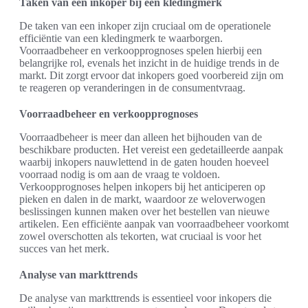
Taken van een inkoper bij een kledingmerk
De taken van een inkoper zijn cruciaal om de operationele
efficiëntie van een kledingmerk te waarborgen.
Voorraadbeheer en verkoopprognoses spelen hierbij een
belangrijke rol, evenals het inzicht in de huidige trends in de
markt. Dit zorgt ervoor dat inkopers goed voorbereid zijn om
te reageren op veranderingen in de consumentvraag.
Voorraadbeheer en verkoopprognoses
Voorraadbeheer is meer dan alleen het bijhouden van de
beschikbare producten. Het vereist een gedetailleerde aanpak
waarbij inkopers nauwlettend in de gaten houden hoeveel
voorraad nodig is om aan de vraag te voldoen.
Verkoopprognoses helpen inkopers bij het anticiperen op
pieken en dalen in de markt, waardoor ze weloverwogen
beslissingen kunnen maken over het bestellen van nieuwe
artikelen. Een efficiënte aanpak van voorraadbeheer voorkomt
zowel overschotten als tekorten, wat cruciaal is voor het
succes van het merk.
Analyse van markttrends
De analyse van markttrends is essentieel voor inkopers die