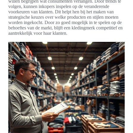
willen begrijpen wat consumenten verlangen. Door trends te
volgen, kunnen inkopers inspelen op de veranderende
voorkeuren van klanten. Dit helpt hen bij het maken van
strategische keuzes over welke producten en stijlen moeten
worden ingekocht. Door zo goed mogelijk in te spelen op de
behoeftes van de markt, blijft een kledingmerk competitief en
aantrekkelijk voor haar klanten.