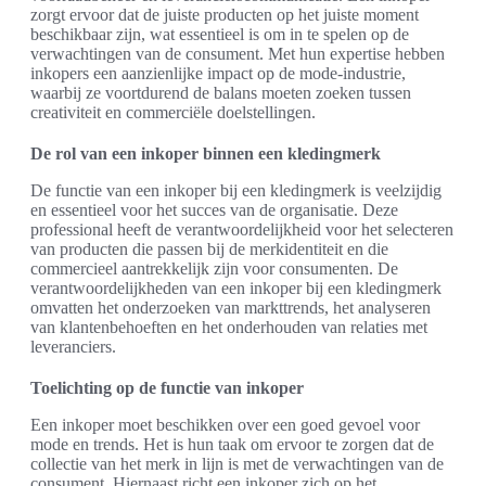
zorgt ervoor dat de juiste producten op het juiste moment
beschikbaar zijn, wat essentieel is om in te spelen op de
verwachtingen van de consument. Met hun expertise hebben
inkopers een aanzienlijke impact op de mode-industrie,
waarbij ze voortdurend de balans moeten zoeken tussen
creativiteit en commerciële doelstellingen.
De rol van een inkoper binnen een kledingmerk
De functie van een inkoper bij een kledingmerk is veelzijdig
en essentieel voor het succes van de organisatie. Deze
professional heeft de verantwoordelijkheid voor het selecteren
van producten die passen bij de merkidentiteit en die
commercieel aantrekkelijk zijn voor consumenten. De
verantwoordelijkheden van een inkoper bij een kledingmerk
omvatten het onderzoeken van markttrends, het analyseren
van klantenbehoeften en het onderhouden van relaties met
leveranciers.
Toelichting op de functie van inkoper
Een inkoper moet beschikken over een goed gevoel voor
mode en trends. Het is hun taak om ervoor te zorgen dat de
collectie van het merk in lijn is met de verwachtingen van de
consument. Hiernaast richt een inkoper zich op het