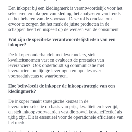
Een inkoper bij een kledingmerk is verantwoordelijk voor het
selecteren en inkopen van kleding, het analyseren van trends
en het beheren van de voorraad. Deze rol is cruciaal om
ervoor te zorgen dat het merk de juiste producten in de
schappen heeft en inspeelt op de wensen van de consument.
Wat zijn de specifieke verantwoordelijkheden van een
inkoper?
De inkoper onderhandelt met leveranciers, stelt
kwaliteitsnormen vast en evalueert de prestaties van
leveranciers. Ook onderhoudt zij communicatie met
leveranciers om tijdige leveringen en updates over
voorraadniveaus te waarborgen.
Hoe beïnvloedt de inkoper de inkoopstrategie van een
kledingmerk?
De inkoper maakt strategische keuzes in de
leveranciersselectie op basis van prijs, kwaliteit en levertijd,
en stelt inkoopvoorwaarden vast die zowel kosteneffectief als
tijdig zijn. Dit is essentieel voor de operationele efficiëntie van
het merk.