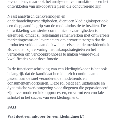
leveranciers, maar ook het analyseren van markttrends en het
ontwikkelen van inkoopstrategieën die concurrerend zijn.
Naast analytisch denkvermogen en
onderhandelingsvaardigheden, dient een kledinginkoper ook
een diepgaand begrip van de mode-industrie te bezitten. De
ontwikkeling van sterke communicatievaardigheden is
essentieel, omdat zij regelmatig samenwerken met ontwerpers,
marketingteams en leveranciers om ervoor te zorgen dat de
producten voldoen aan de kwaliteitseisen en de merkidentiteit.
Bovendien zijn ervaring met inkoopstrategieën en het
vermogen om verkoopprognoses te maken waardevolle
kwalificaties voor deze functie.
In de functieomschrijving van een kledinginkoper is het ook
belangrijk dat de kandidaat bereid is zich continu aan te
passen aan de snel veranderende modetrends en
consumentenvoorkeuren. Deze rol biedt een uitdagende en
dynamische werkomgeving voor diegenen die gepassioneerd
zijn over mode en inkoopprocessen, en vormt een cruciale
schakel in het succes van een kledingmerk.
FAQ
Wat doet een inkoper bij een kledingmerk?