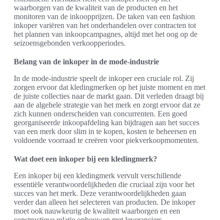
waarborgen van de kwaliteit van de producten en het
monitoren van de inkoopprijzen. De taken van een fashion
inkoper variëren van het onderhandelen over contracten tot
het plannen van inkoopcampagnes, altijd met het oog op de
seizoensgebonden verkoopperiodes.
Belang van de inkoper in de mode-industrie
In de mode-industrie speelt de inkoper een cruciale rol. Zij
zorgen ervoor dat kledingmerken op het juiste moment en met
de juiste collecties naar de markt gaan. Dit verleden draagt bij
aan de algehele strategie van het merk en zorgt ervoor dat ze
zich kunnen onderscheiden van concurrenten. Een goed
georganiseerde inkoopafdeling kan bijdragen aan het succes
van een merk door slim in te kopen, kosten te beheersen en
voldoende voorraad te creëren voor piekverkoopmomenten.
Wat doet een inkoper bij een kledingmerk?
Een inkoper bij een kledingmerk vervult verschillende
essentiële verantwoordelijkheden die cruciaal zijn voor het
succes van het merk. Deze verantwoordelijkheden gaan
verder dan alleen het selecteren van producten. De inkoper
moet ook nauwkeurig de kwaliteit waarborgen en een
constructieve relatie opbouwen met leveranciers.