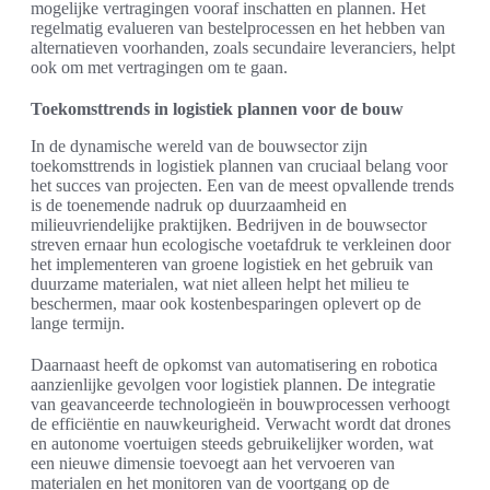
mogelijke vertragingen vooraf inschatten en plannen. Het
regelmatig evalueren van bestelprocessen en het hebben van
alternatieven voorhanden, zoals secundaire leveranciers, helpt
ook om met vertragingen om te gaan.
Toekomsttrends in logistiek plannen voor de bouw
In de dynamische wereld van de bouwsector zijn
toekomsttrends in logistiek plannen van cruciaal belang voor
het succes van projecten. Een van de meest opvallende trends
is de toenemende nadruk op duurzaamheid en
milieuvriendelijke praktijken. Bedrijven in de bouwsector
streven ernaar hun ecologische voetafdruk te verkleinen door
het implementeren van groene logistiek en het gebruik van
duurzame materialen, wat niet alleen helpt het milieu te
beschermen, maar ook kostenbesparingen oplevert op de
lange termijn.
Daarnaast heeft de opkomst van automatisering en robotica
aanzienlijke gevolgen voor logistiek plannen. De integratie
van geavanceerde technologieën in bouwprocessen verhoogt
de efficiëntie en nauwkeurigheid. Verwacht wordt dat drones
en autonome voertuigen steeds gebruikelijker worden, wat
een nieuwe dimensie toevoegt aan het vervoeren van
materialen en het monitoren van de voortgang op de