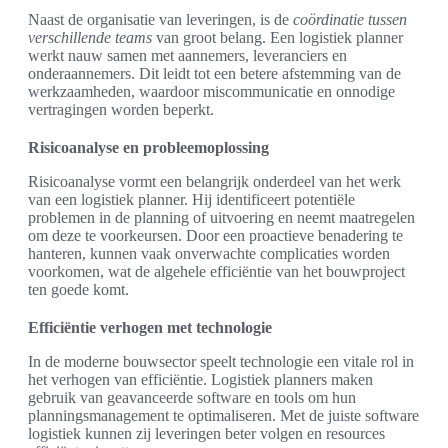
Naast de organisatie van leveringen, is de
coördinatie tussen
verschillende teams
van groot belang. Een logistiek planner
werkt nauw samen met aannemers, leveranciers en
onderaannemers. Dit leidt tot een betere afstemming van de
werkzaamheden, waardoor miscommunicatie en onnodige
vertragingen worden beperkt.
Risicoanalyse en probleemoplossing
Risicoanalyse vormt een belangrijk onderdeel van het werk
van een logistiek planner. Hij identificeert potentiële
problemen in de planning of uitvoering en neemt maatregelen
om deze te voorkeursen. Door een proactieve benadering te
hanteren, kunnen vaak onverwachte complicaties worden
voorkomen, wat de algehele efficiëntie van het bouwproject
ten goede komt.
Efficiëntie verhogen met technologie
In de moderne bouwsector speelt technologie een vitale rol in
het verhogen van efficiëntie. Logistiek planners maken
gebruik van geavanceerde software en tools om hun
planningsmanagement te optimaliseren. Met de juiste software
logistiek kunnen zij leveringen beter volgen en resources