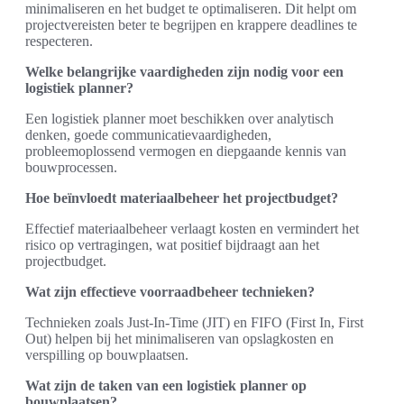
minimaliseren en het budget te optimaliseren. Dit helpt om
projectvereisten beter te begrijpen en krappere deadlines te
respecteren.
Welke belangrijke vaardigheden zijn nodig voor een
logistiek planner?
Een logistiek planner moet beschikken over analytisch
denken, goede communicatievaardigheden,
probleemoplossend vermogen en diepgaande kennis van
bouwprocessen.
Hoe beïnvloedt materiaalbeheer het projectbudget?
Effectief materiaalbeheer verlaagt kosten en vermindert het
risico op vertragingen, wat positief bijdraagt aan het
projectbudget.
Wat zijn effectieve voorraadbeheer technieken?
Technieken zoals Just-In-Time (JIT) en FIFO (First In, First
Out) helpen bij het minimaliseren van opslagkosten en
verspilling op bouwplaatsen.
Wat zijn de taken van een logistiek planner op
bouwplaatsen?