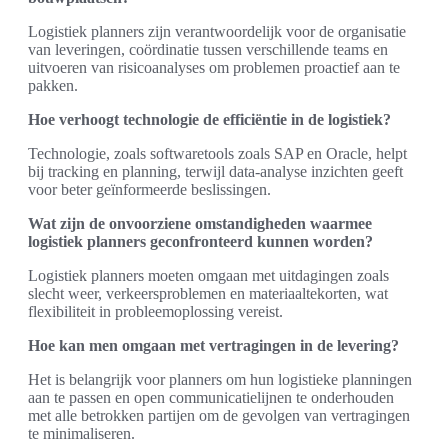
Logistiek planners zijn verantwoordelijk voor de organisatie
van leveringen, coördinatie tussen verschillende teams en
uitvoeren van risicoanalyses om problemen proactief aan te
pakken.
Hoe verhoogt technologie de efficiëntie in de logistiek?
Technologie, zoals softwaretools zoals SAP en Oracle, helpt
bij tracking en planning, terwijl data-analyse inzichten geeft
voor beter geïnformeerde beslissingen.
Wat zijn de onvoorziene omstandigheden waarmee
logistiek planners geconfronteerd kunnen worden?
Logistiek planners moeten omgaan met uitdagingen zoals
slecht weer, verkeersproblemen en materiaaltekorten, wat
flexibiliteit in probleemoplossing vereist.
Hoe kan men omgaan met vertragingen in de levering?
Het is belangrijk voor planners om hun logistieke planningen
aan te passen en open communicatielijnen te onderhouden
met alle betrokken partijen om de gevolgen van vertragingen
te minimaliseren.