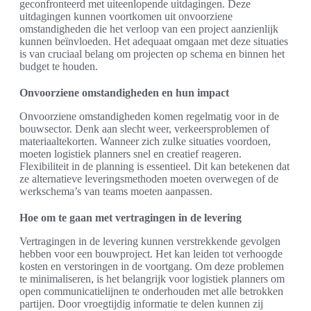
geconfronteerd met uiteenlopende uitdagingen. Deze
uitdagingen kunnen voortkomen uit onvoorziene
omstandigheden die het verloop van een project aanzienlijk
kunnen beïnvloeden. Het adequaat omgaan met deze situaties
is van cruciaal belang om projecten op schema en binnen het
budget te houden.
Onvoorziene omstandigheden en hun impact
Onvoorziene omstandigheden komen regelmatig voor in de
bouwsector. Denk aan slecht weer, verkeersproblemen of
materiaaltekorten. Wanneer zich zulke situaties voordoen,
moeten logistiek planners snel en creatief reageren.
Flexibiliteit in de planning is essentieel. Dit kan betekenen dat
ze alternatieve leveringsmethoden moeten overwegen of de
werkschema’s van teams moeten aanpassen.
Hoe om te gaan met vertragingen in de levering
Vertragingen in de levering kunnen verstrekkende gevolgen
hebben voor een bouwproject. Het kan leiden tot verhoogde
kosten en verstoringen in de voortgang. Om deze problemen
te minimaliseren, is het belangrijk voor logistiek planners om
open communicatielijnen te onderhouden met alle betrokken
partijen. Door vroegtijdig informatie te delen kunnen zij