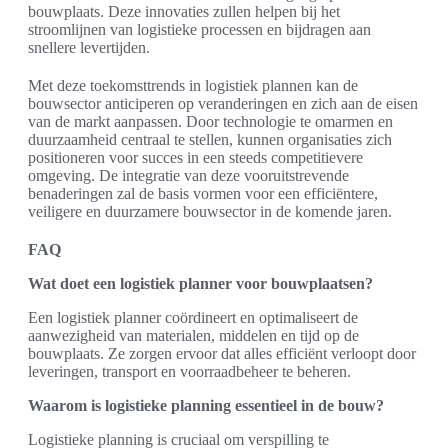
bouwplaats. Deze innovaties zullen helpen bij het
stroomlijnen van logistieke processen en bijdragen aan
snellere levertijden.
Met deze toekomsttrends in logistiek plannen kan de
bouwsector anticiperen op veranderingen en zich aan de eisen
van de markt aanpassen. Door technologie te omarmen en
duurzaamheid centraal te stellen, kunnen organisaties zich
positioneren voor succes in een steeds competitievere
omgeving. De integratie van deze vooruitstrevende
benaderingen zal de basis vormen voor een efficiëntere,
veiligere en duurzamere bouwsector in de komende jaren.
FAQ
Wat doet een logistiek planner voor bouwplaatsen?
Een logistiek planner coördineert en optimaliseert de
aanwezigheid van materialen, middelen en tijd op de
bouwplaats. Ze zorgen ervoor dat alles efficiënt verloopt door
leveringen, transport en voorraadbeheer te beheren.
Waarom is logistieke planning essentieel in de bouw?
Logistieke planning is cruciaal om verspilling te