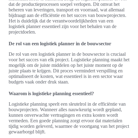
dat de productieprocessen soepel verlopen. Dit omvat het
beheren van leveringen, transport en voorraad, wat allemaal
bijdraagt aan de efficiëntie en het succes van bouwprojecten.
Het is duidelijk dat de verantwoordelijkheden van een
logistiek planner essentieel zijn voor het behalen van de
projectdoelen.
De rol van een logistiek planner in de bouwsector
De rol van een logistiek planner in de bouwsector is cruciaal
voor het succes van elk project. Logistieke planning maakt het
mogelijk om de juiste middelen op het juiste moment op de
juiste plaats te krijgen. Dit proces vermindert verspilling en
optimaliseert de kosten, wat essentieel is in een sector waar
budgets vaak onder druk staan.
Waarom is logistieke planning essentieel?
Logistieke planning speelt een sleutelrol in de efficiëntie van
bouwprojecten. Wanneer alles nauwkeurig wordt gepland,
kunnen onverwachte vertragingen en extra kosten wordt
vermeden. Een goede planning zorgt ervoor dat materialen
tijdig worden geleverd, waarmee de voortgang van het project
gewaarborgd blijft.