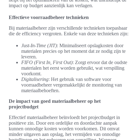
impact op budget aanzienlijk kan verlagen.
Effectieve voorraadbeheer technieken
Bij materiaalbeheer zijn verschillende technieken toepasbaar
die de efficiency vergroten. Enkele van deze technieken zijn:
Just-In-Time (JIT)
: Minimaliseert opslagkosten door
materialen precies op het moment dat ze nodig zijn te
leveren.
FIFO (First In, First Out)
: Zorgt ervoor dat de oudste
materialen het eerst worden gebruikt, wat verspilling
voorkomt.
Digitalisering
: Het gebruik van software voor
voorraadbeheer vergemakkelijkt de monitoring van
materiaalbehoeften.
De impact van goed materiaalbeheer op het
projectbudget
Effectief materiaalbeheer beïnvloedt het projectbudget in
positieve zin. Door een ordelijke en doordachte aanpak
kunnen onnodige kosten worden voorkomen. Dit omvat
minder uitgaven aan opslag, het vermijden van onnodige
bestellingen en het reduceren van verspilling. Wanneer