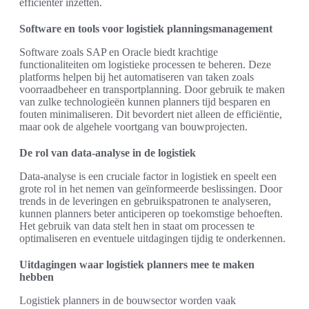
efficiënter inzetten.
Software en tools voor logistiek planningsmanagement
Software zoals SAP en Oracle biedt krachtige
functionaliteiten om logistieke processen te beheren. Deze
platforms helpen bij het automatiseren van taken zoals
voorraadbeheer en transportplanning. Door gebruik te maken
van zulke technologieën kunnen planners tijd besparen en
fouten minimaliseren. Dit bevordert niet alleen de efficiëntie,
maar ook de algehele voortgang van bouwprojecten.
De rol van data-analyse in de logistiek
Data-analyse is een cruciale factor in logistiek en speelt een
grote rol in het nemen van geïnformeerde beslissingen. Door
trends in de leveringen en gebruikspatronen te analyseren,
kunnen planners beter anticiperen op toekomstige behoeften.
Het gebruik van data stelt hen in staat om processen te
optimaliseren en eventuele uitdagingen tijdig te onderkennen.
Uitdagingen waar logistiek planners mee te maken
hebben
Logistiek planners in de bouwsector worden vaak