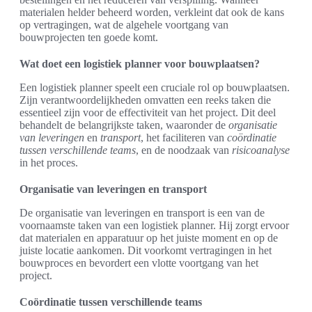
materialen helder beheerd worden, verkleint dat ook de kans
op vertragingen, wat de algehele voortgang van
bouwprojecten ten goede komt.
Wat doet een logistiek planner voor bouwplaatsen?
Een logistiek planner speelt een cruciale rol op bouwplaatsen.
Zijn verantwoordelijkheden omvatten een reeks taken die
essentieel zijn voor de effectiviteit van het project. Dit deel
behandelt de belangrijkste taken, waaronder de
organisatie
van leveringen
en
transport
, het faciliteren van
coördinatie
tussen verschillende teams
, en de noodzaak van
risicoanalyse
in het proces.
Organisatie van leveringen en transport
De organisatie van leveringen en transport is een van de
voornaamste taken van een logistiek planner. Hij zorgt ervoor
dat materialen en apparatuur op het juiste moment en op de
juiste locatie aankomen. Dit voorkomt vertragingen in het
bouwproces en bevordert een vlotte voortgang van het
project.
Coördinatie tussen verschillende teams