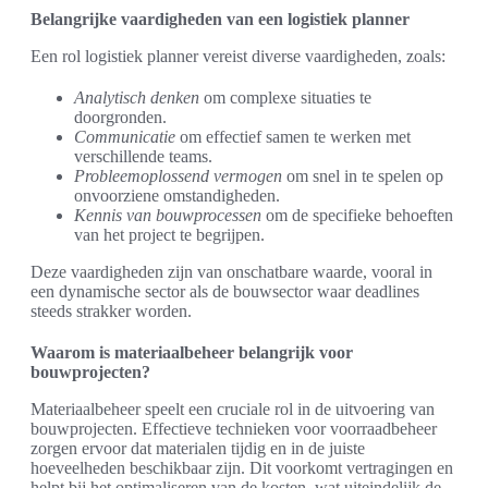
Belangrijke vaardigheden van een logistiek planner
Een rol logistiek planner vereist diverse vaardigheden, zoals:
Analytisch denken
om complexe situaties te
doorgronden.
Communicatie
om effectief samen te werken met
verschillende teams.
Probleemoplossend vermogen
om snel in te spelen op
onvoorziene omstandigheden.
Kennis van bouwprocessen
om de specifieke behoeften
van het project te begrijpen.
Deze vaardigheden zijn van onschatbare waarde, vooral in
een dynamische sector als de bouwsector waar deadlines
steeds strakker worden.
Waarom is materiaalbeheer belangrijk voor
bouwprojecten?
Materiaalbeheer speelt een cruciale rol in de uitvoering van
bouwprojecten. Effectieve technieken voor voorraadbeheer
zorgen ervoor dat materialen tijdig en in de juiste
hoeveelheden beschikbaar zijn. Dit voorkomt vertragingen en
helpt bij het optimaliseren van de kosten, wat uiteindelijk de