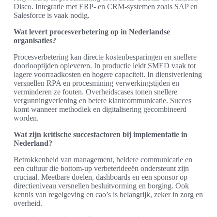
Disco. Integratie met ERP- en CRM-systemen zoals SAP en
Salesforce is vaak nodig.
Wat levert procesverbetering op in Nederlandse
organisaties?
Procesverbetering kan directe kostenbesparingen en snellere
doorlooptijden opleveren. In productie leidt SMED vaak tot
lagere voorraadkosten en hogere capaciteit. In dienstverlening
versnellen RPA en procesmining verwerkingstijden en
verminderen ze fouten. Overheidscases tonen snellere
vergunningverlening en betere klantcommunicatie. Succes
komt wanneer methodiek en digitalisering gecombineerd
worden.
Wat zijn kritische succesfactoren bij implementatie in
Nederland?
Betrokkenheid van management, heldere communicatie en
een cultuur die bottom-up verbeterideeën ondersteunt zijn
cruciaal. Meetbare doelen, dashboards en een sponsor op
directieniveau versnellen besluitvorming en borging. Ook
kennis van regelgeving en cao’s is belangrijk, zeker in zorg en
overheid.