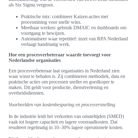
als Six Sigma vergroot.
Praktische mix: combineer Kaizen-acties met
procesmining voor snelle wins.
Meetbaar werken: gebruik DMAIC en dashboards om
voortgang te bewijzen.
Automatiseer waar repetitief: inzet van RPA Nederland
verlaagt handmatig werk.
Hoe een procesverbeteraar waarde toevoegt voor
Nederlandse organisaties
Een procesverbeteraar laat organisaties in Nederland zien
waar winst te behalen is. Zij combineren methodiek, data en
praktische acties om processen sneller en goedkoper te
maken. Dit geldt voor productie, dienstverlening en
overheidsdiensten.
Voorbeelden van kostenbesparing en procesversnelling
In de industrie leidt het verkorten van omsteltijden (SMED)
vaak tot hogere capaciteit en lagere voorraadkosten. Dat
resulteert regelmatig in 10–30% lagere operationele kosten.