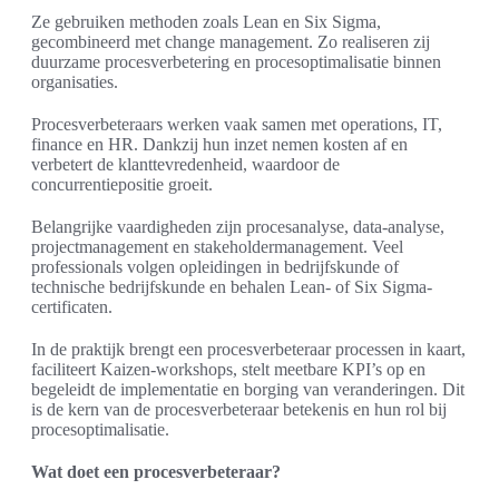
Ze gebruiken methoden zoals Lean en Six Sigma,
gecombineerd met change management. Zo realiseren zij
duurzame procesverbetering en procesoptimalisatie binnen
organisaties.
Procesverbeteraars werken vaak samen met operations, IT,
finance en HR. Dankzij hun inzet nemen kosten af en
verbetert de klanttevredenheid, waardoor de
concurrentiepositie groeit.
Belangrijke vaardigheden zijn procesanalyse, data-analyse,
projectmanagement en stakeholdermanagement. Veel
professionals volgen opleidingen in bedrijfskunde of
technische bedrijfskunde en behalen Lean- of Six Sigma-
certificaten.
In de praktijk brengt een procesverbeteraar processen in kaart,
faciliteert Kaizen-workshops, stelt meetbare KPI’s op en
begeleidt de implementatie en borging van veranderingen. Dit
is de kern van de procesverbeteraar betekenis en hun rol bij
procesoptimalisatie.
Wat doet een procesverbeteraar?