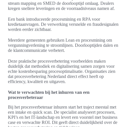
stream mapping en SMED de doorlooptijd omlaag. Dealers
kregen snellere leveringen en de voorraadniveaus namen af.
Een bank introduceerde procesmining en RPA voor
kredietaanvragen. De verwerking versnelde en fraudesignalen
werden eerder zichtbaar.
Meerdere gemeenten gebruiken Lean en procesmining om
vergunningverlening te stroomlijnen. Doorlooptijden dalen en
de klantcommunicatie verbetert.
Deze praktische procesverbetering voorbeelden maken
duidelijk dat methodiek en digitalisering samen zorgen voor
echte kostenbesparing procesoptimalisatie. Organisaties zien
dat procesverbetering Nederland direct effect heeft op
efficiency, kwaliteit en uitgaven.
Wat te verwachten bij het inhuren van een
procesverbeteraar
Bij het procesverbeteraar inhuren start het traject meestal met
een intake en quick scan. De specialist analyseert processen,
KPI’s en het IT-landschap en levert een voorstel met business
case en verwachte ROI. Dit geeft direct duidelijkheid over de