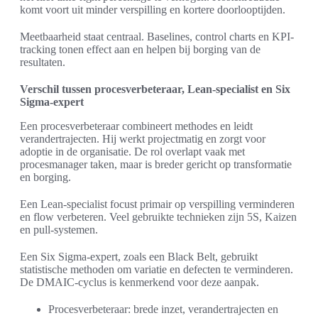
komt voort uit minder verspilling en kortere doorlooptijden.
Meetbaarheid staat centraal. Baselines, control charts en KPI-
tracking tonen effect aan en helpen bij borging van de
resultaten.
Verschil tussen procesverbeteraar, Lean-specialist en Six
Sigma-expert
Een procesverbeteraar combineert methodes en leidt
verandertrajecten. Hij werkt projectmatig en zorgt voor
adoptie in de organisatie. De rol overlapt vaak met
procesmanager taken, maar is breder gericht op transformatie
en borging.
Een Lean-specialist focust primair op verspilling verminderen
en flow verbeteren. Veel gebruikte technieken zijn 5S, Kaizen
en pull-systemen.
Een Six Sigma-expert, zoals een Black Belt, gebruikt
statistische methoden om variatie en defecten te verminderen.
De DMAIC-cyclus is kenmerkend voor deze aanpak.
Procesverbeteraar: brede inzet, verandertrajecten en