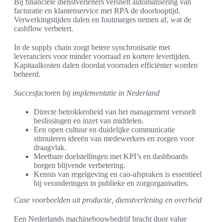
Bij financiële dienstverleners versnelt automatisering van
facturatie en klantenservice met RPA de doorlooptijd.
Verwerkingstijden dalen en foutmarges nemen af, wat de
cashflow verbetert.
In de supply chain zorgt betere synchronisatie met
leveranciers voor minder voorraad en kortere levertijden.
Kapitaalkosten dalen doordat voorraden efficiënter worden
beheerd.
Succesfactoren bij implementatie in Nederland
Directe betrokkenheid van het management versnelt
beslissingen en inzet van middelen.
Een open cultuur en duidelijke communicatie
stimuleren ideeën van medewerkers en zorgen voor
draagvlak.
Meetbare doelstellingen met KPI’s en dashboards
borgen blijvende verbetering.
Kennis van regelgeving en cao-afspraken is essentieel
bij veranderingen in publieke en zorgorganisaties.
Case voorbeelden uit productie, dienstverlening en overheid
Een Nederlands machinebouwbedrijf bracht door value