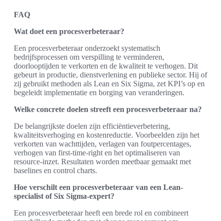
FAQ
Wat doet een procesverbeteraar?
Een procesverbeteraar onderzoekt systematisch
bedrijfsprocessen om verspilling te verminderen,
doorlooptijden te verkorten en de kwaliteit te verhogen. Dit
gebeurt in productie, dienstverlening en publieke sector. Hij of
zij gebruikt methoden als Lean en Six Sigma, zet KPI’s op en
begeleidt implementatie en borging van veranderingen.
Welke concrete doelen streeft een procesverbeteraar na?
De belangrijkste doelen zijn efficiëntieverbetering,
kwaliteitsverhoging en kostenreductie. Voorbeelden zijn het
verkorten van wachttijden, verlagen van foutpercentages,
verhogen van first-time-right en het optimaliseren van
resource-inzet. Resultaten worden meetbaar gemaakt met
baselines en control charts.
Hoe verschilt een procesverbeteraar van een Lean-
specialist of Six Sigma-expert?
Een procesverbeteraar heeft een brede rol en combineert