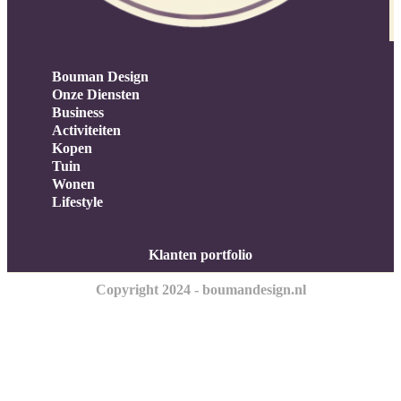
Bouman Design
Onze Diensten
Business
Activiteiten
Kopen
Tuin
Wonen
Lifestyle
Klanten portfolio
Copyright 2024 - boumandesign.nl