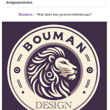
designmeubelen
Business
>
Wat doet een procesverbeteraar?