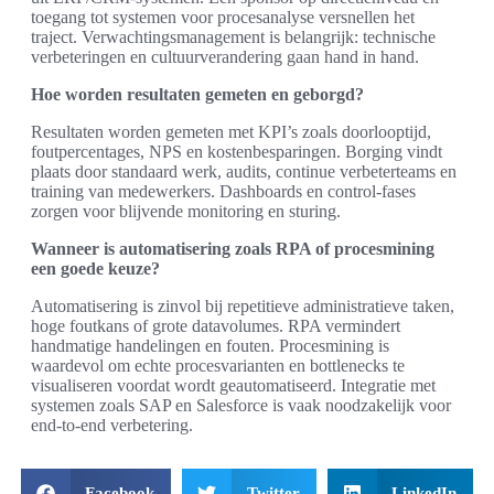
toegang tot systemen voor procesanalyse versnellen het
traject. Verwachtingsmanagement is belangrijk: technische
verbeteringen en cultuurverandering gaan hand in hand.
Hoe worden resultaten gemeten en geborgd?
Resultaten worden gemeten met KPI’s zoals doorlooptijd,
foutpercentages, NPS en kostenbesparingen. Borging vindt
plaats door standaard werk, audits, continue verbeterteams en
training van medewerkers. Dashboards en control-fases
zorgen voor blijvende monitoring en sturing.
Wanneer is automatisering zoals RPA of procesmining
een goede keuze?
Automatisering is zinvol bij repetitieve administratieve taken,
hoge foutkans of grote datavolumes. RPA vermindert
handmatige handelingen en fouten. Procesmining is
waardevol om echte procesvarianten en bottlenecks te
visualiseren voordat wordt geautomatiseerd. Integratie met
systemen zoals SAP en Salesforce is vaak noodzakelijk voor
end-to-end verbetering.
Facebook
Twitter
LinkedIn