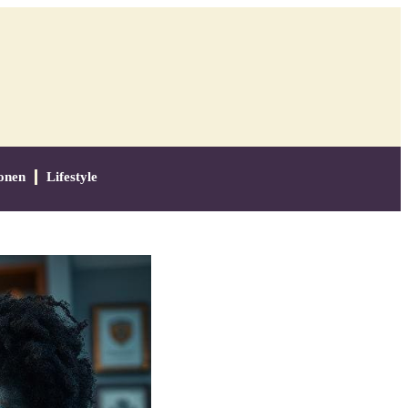
onen
Lifestyle