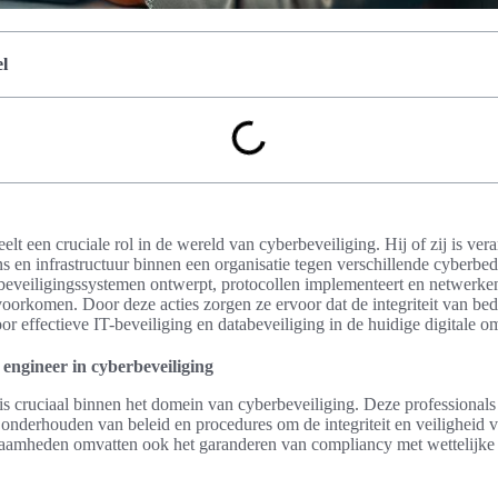
l
elt een cruciale rol in de wereld van cyberbeveiliging. Hij of zij is ver
en infrastructuur binnen een organisatie tegen verschillende cyberbed
 beveiligingssystemen ontwerpt, protocollen implementeert en netwerk
orkomen. Door deze acties zorgen ze ervoor dat de integriteit van be
 voor effectieve IT-beveiliging en databeveiliging in de huidige digitale 
 engineer in cyberbeveiliging
 is cruciaal binnen het domein van cyberbeveiliging. Deze professionals
onderhouden van beleid en procedures om de integriteit en veiligheid 
amheden omvatten ook het garanderen van compliancy met wettelijke e