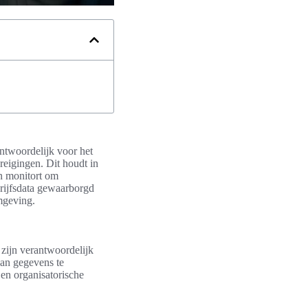
antwoordelijk voor het
reigingen. Dit houdt in
en monitort om
drijfsdata gewaarborgd
omgeving.
 zijn verantwoordelijk
van gegevens te
n organisatorische