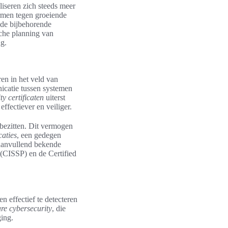
liseren zich steeds meer
rmen tegen groeiende
 de bijbehorende
sche planning van
ng.
en in het veld van
icatie tussen systemen
ty certificaten
uiterst
ffectiever en veiliger.
 bezitten. Dit vermogen
caties
, een gedegen
 aanvullend bekende
 (CISSP) en de Certified
 effectief te detecteren
re cybersecurity
, die
ging.