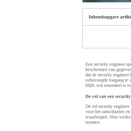
Inhoudsopgave artike
Een security engineer spe
beschermen van gegevens 
dat de security engineer
onbevoegde toegang te vo
blijft, wat essentieel is
De rol van een security
De rol security engineer
voor het ontwikkelen en 
waarborgen. Hun werkza
normen.