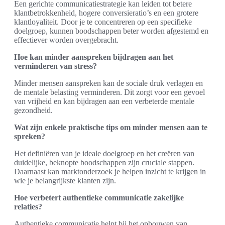
Een gerichte communicatiestrategie kan leiden tot betere
klantbetrokkenheid, hogere conversieratio’s en een grotere
klantloyaliteit. Door je te concentreren op een specifieke
doelgroep, kunnen boodschappen beter worden afgestemd en
effectiever worden overgebracht.
Hoe kan minder aanspreken bijdragen aan het
verminderen van stress?
Minder mensen aanspreken kan de sociale druk verlagen en
de mentale belasting verminderen. Dit zorgt voor een gevoel
van vrijheid en kan bijdragen aan een verbeterde mentale
gezondheid.
Wat zijn enkele praktische tips om minder mensen aan te
spreken?
Het definiëren van je ideale doelgroep en het creëren van
duidelijke, beknopte boodschappen zijn cruciale stappen.
Daarnaast kan marktonderzoek je helpen inzicht te krijgen in
wie je belangrijkste klanten zijn.
Hoe verbetert authentieke communicatie zakelijke
relaties?
Authentieke communicatie helpt bij het opbouwen van