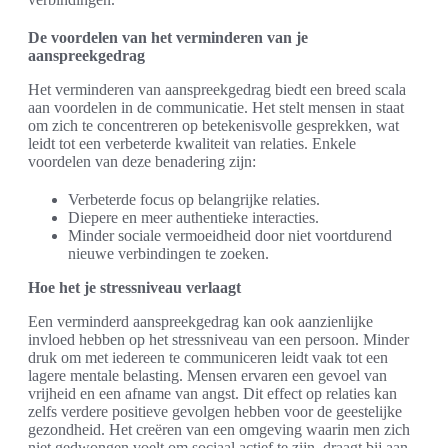
De voordelen van het verminderen van je
aanspreekgedrag
Het verminderen van aanspreekgedrag biedt een breed scala
aan voordelen in de communicatie. Het stelt mensen in staat
om zich te concentreren op betekenisvolle gesprekken, wat
leidt tot een verbeterde kwaliteit van relaties. Enkele
voordelen van deze benadering zijn:
Verbeterde focus op belangrijke relaties.
Diepere en meer authentieke interacties.
Minder sociale vermoeidheid door niet voortdurend
nieuwe verbindingen te zoeken.
Hoe het je stressniveau verlaagt
Een verminderd aanspreekgedrag kan ook aanzienlijke
invloed hebben op het stressniveau van een persoon. Minder
druk om met iedereen te communiceren leidt vaak tot een
lagere mentale belasting. Mensen ervaren een gevoel van
vrijheid en een afname van angst. Dit effect op relaties kan
zelfs verdere positieve gevolgen hebben voor de geestelijke
gezondheid. Het creëren van een omgeving waarin men zich
niet gedwongen voelt om sociaal actief te zijn, draagt bij aan