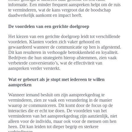
informatie. Een minder frequent aanspreken helpt om de ruis
te verminderen, wat de kans vergroot dat de boodschap
daadwerkelijk aankomt en impact heeft.
De voordelen van een gerichte doelgroep
Het kiezen van een gerichte doelgroep leidt tot verschillende
voordelen. Klanten voelen zich vaker gehoord en
gewaardeerd wanneer de communicatie op hen is afgestemd.
Dit kan resulteren in verhoogde betrokkenheid en loyaliteit.
Bedrijven die hun strategieën hierop afstemmen, zien vaak
verbeterde conversieratio’s, wat de effectiviteit van
aanspreken verder versterkt.
Wat er gebeurt als je stopt met iedereen te willen
aanspreken
Wanneer iemand besluit om zijn aanspreekgedrag te
verminderen, zien ze vaak een verandering in de manier
waarop ze communiceren. Dit komt door de focus op de
interacties die er echt toe doen. De voordelen van het
verminderen van het aanspreekgedrag zijn aanzienlijk, niet
alleen voor de individu, maar ook voor de mensen om hen
heen. Dit kan leiden tot dieper begrip en sterkere
verbindingen.