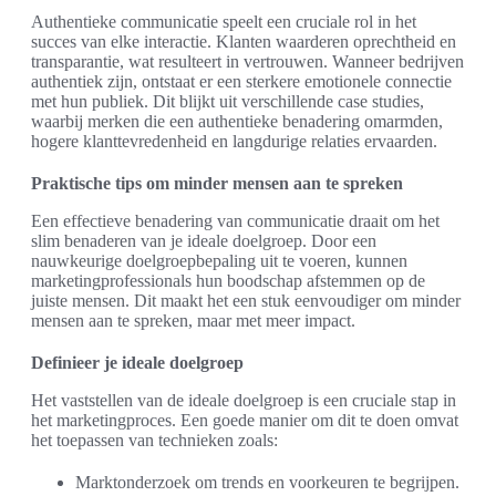
Authentieke communicatie speelt een cruciale rol in het
succes van elke interactie. Klanten waarderen oprechtheid en
transparantie, wat resulteert in vertrouwen. Wanneer bedrijven
authentiek zijn, ontstaat er een sterkere emotionele connectie
met hun publiek. Dit blijkt uit verschillende case studies,
waarbij merken die een authentieke benadering omarmden,
hogere klanttevredenheid en langdurige relaties ervaarden.
Praktische tips om minder mensen aan te spreken
Een effectieve benadering van communicatie draait om het
slim benaderen van je ideale doelgroep. Door een
nauwkeurige doelgroepbepaling uit te voeren, kunnen
marketingprofessionals hun boodschap afstemmen op de
juiste mensen. Dit maakt het een stuk eenvoudiger om minder
mensen aan te spreken, maar met meer impact.
Definieer je ideale doelgroep
Het vaststellen van de ideale doelgroep is een cruciale stap in
het marketingproces. Een goede manier om dit te doen omvat
het toepassen van technieken zoals:
Marktonderzoek om trends en voorkeuren te begrijpen.