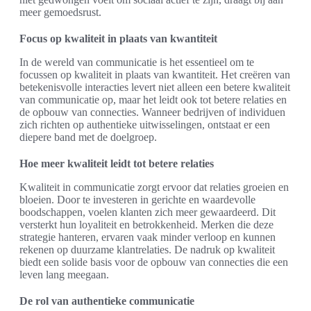
meer gemoedsrust.
Focus op kwaliteit in plaats van kwantiteit
In de wereld van communicatie is het essentieel om te
focussen op kwaliteit in plaats van kwantiteit. Het creëren van
betekenisvolle interacties levert niet alleen een betere kwaliteit
van communicatie op, maar het leidt ook tot betere relaties en
de opbouw van connecties. Wanneer bedrijven of individuen
zich richten op authentieke uitwisselingen, ontstaat er een
diepere band met de doelgroep.
Hoe meer kwaliteit leidt tot betere relaties
Kwaliteit in communicatie zorgt ervoor dat relaties groeien en
bloeien. Door te investeren in gerichte en waardevolle
boodschappen, voelen klanten zich meer gewaardeerd. Dit
versterkt hun loyaliteit en betrokkenheid. Merken die deze
strategie hanteren, ervaren vaak minder verloop en kunnen
rekenen op duurzame klantrelaties. De nadruk op kwaliteit
biedt een solide basis voor de opbouw van connecties die een
leven lang meegaan.
De rol van authentieke communicatie