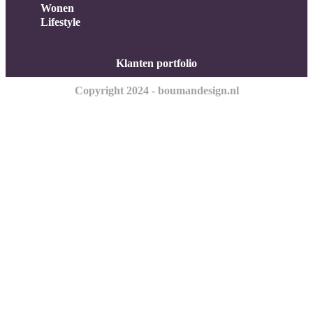
Wonen
Lifestyle
Klanten portfolio
Copyright 2024 - boumandesign.nl