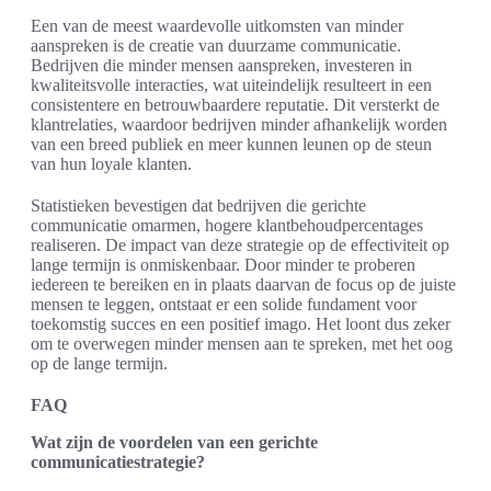
Een van de meest waardevolle uitkomsten van minder
aanspreken is de creatie van duurzame communicatie.
Bedrijven die minder mensen aanspreken, investeren in
kwaliteitsvolle interacties, wat uiteindelijk resulteert in een
consistentere en betrouwbaardere reputatie. Dit versterkt de
klantrelaties, waardoor bedrijven minder afhankelijk worden
van een breed publiek en meer kunnen leunen op de steun
van hun loyale klanten.
Statistieken bevestigen dat bedrijven die gerichte
communicatie omarmen, hogere klantbehoudpercentages
realiseren. De impact van deze strategie op de effectiviteit op
lange termijn is onmiskenbaar. Door minder te proberen
iedereen te bereiken en in plaats daarvan de focus op de juiste
mensen te leggen, ontstaat er een solide fundament voor
toekomstig succes en een positief imago. Het loont dus zeker
om te overwegen minder mensen aan te spreken, met het oog
op de lange termijn.
FAQ
Wat zijn de voordelen van een gerichte
communicatiestrategie?