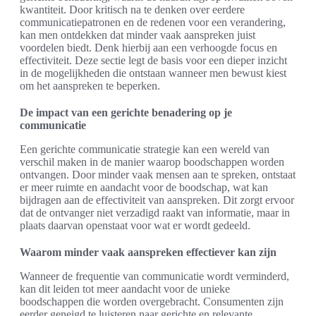
kwantiteit. Door kritisch na te denken over eerdere
communicatiepatronen en de redenen voor een verandering,
kan men ontdekken dat minder vaak aanspreken juist
voordelen biedt. Denk hierbij aan een verhoogde focus en
effectiviteit. Deze sectie legt de basis voor een dieper inzicht
in de mogelijkheden die ontstaan wanneer men bewust kiest
om het aanspreken te beperken.
De impact van een gerichte benadering op je
communicatie
Een gerichte communicatie strategie kan een wereld van
verschil maken in de manier waarop boodschappen worden
ontvangen. Door minder vaak mensen aan te spreken, ontstaat
er meer ruimte en aandacht voor de boodschap, wat kan
bijdragen aan de effectiviteit van aanspreken. Dit zorgt ervoor
dat de ontvanger niet verzadigd raakt van informatie, maar in
plaats daarvan openstaat voor wat er wordt gedeeld.
Waarom minder vaak aanspreken effectiever kan zijn
Wanneer de frequentie van communicatie wordt verminderd,
kan dit leiden tot meer aandacht voor de unieke
boodschappen die worden overgebracht. Consumenten zijn
eerder geneigd te luisteren naar gerichte en relevante