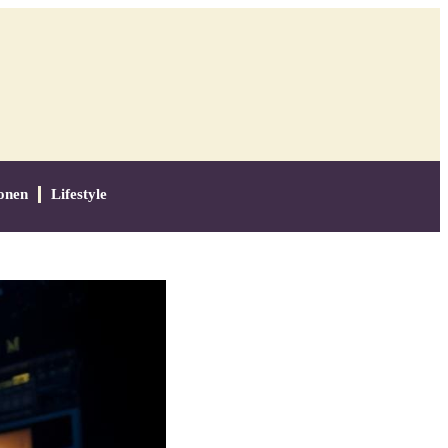
onen
Lifestyle