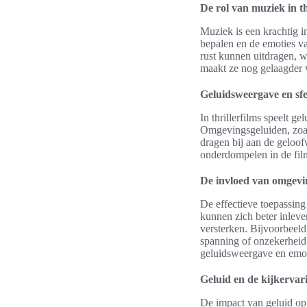
De rol van muziek in th
Muziek is een krachtig i
bepalen en de emoties v
rust kunnen uitdragen, 
maakt ze nog gelaagder v
Geluidsweergave en sfe
In thrillerfilms speelt 
Omgevingsgeluiden, zoals
dragen bij aan de geloof
onderdompelen in de fil
De invloed van omgevi
De effectieve toepassing
kunnen zich beter inleve
versterken. Bijvoorbeeld
spanning of onzekerheid 
geluidsweergave en emoti
Geluid en de kijkervar
De impact van geluid op 