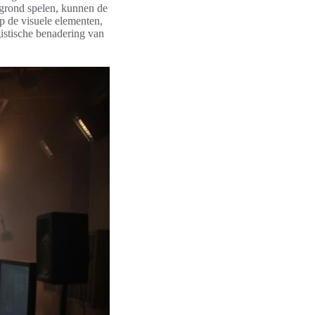
rgrond spelen, kunnen de
p de visuele elementen,
gistische benadering van