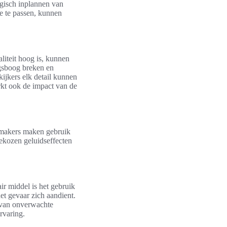
egisch inplannen van
e te passen, kunnen
liteit hoog is, kunnen
ngsboog breken en
 kijkers elk detail kunnen
rkt ook de impact van de
lmmakers maken gebruik
ekozen geluidseffecten
ir middel is het gebruik
et gevaar zich aandient.
n van onverwachte
rvaring.