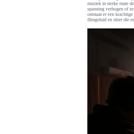
muziek in sterke mate de
spanning verhogen of ze
ontstaat er een krachtig
filmgeluid en sfeer die e