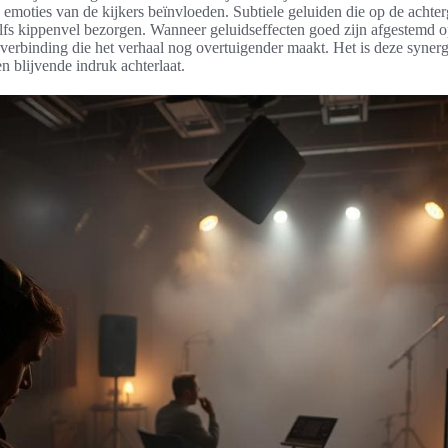
 emoties van de kijkers beïnvloeden. Subtiele geluiden die op de achte
lfs kippenvel bezorgen. Wanneer geluidseffecten goed zijn afgestemd o
e verbinding die het verhaal nog overtuigender maakt. Het is deze syner
en blijvende indruk achterlaat.