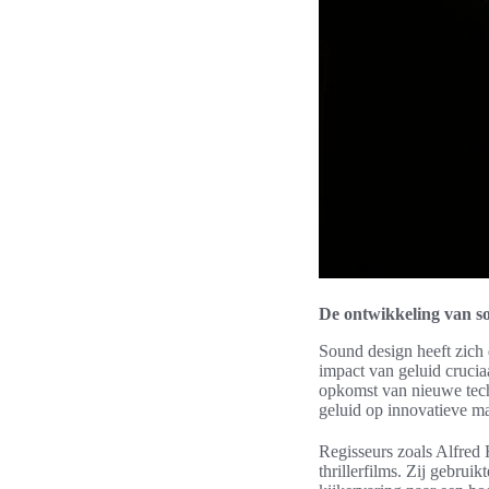
De ontwikkeling van sou
Sound design heeft zich 
impact van geluid crucia
opkomst van nieuwe tech
geluid op innovatieve ma
Regisseurs zoals Alfred
thrillerfilms. Zij gebrui