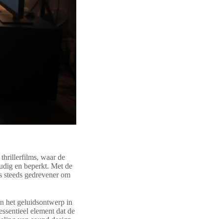
thrillerfilms, waar de
oudig en beperkt. Met de
rs steeds gedrevener om
n het geluidsontwerp in
 essentieel element dat de